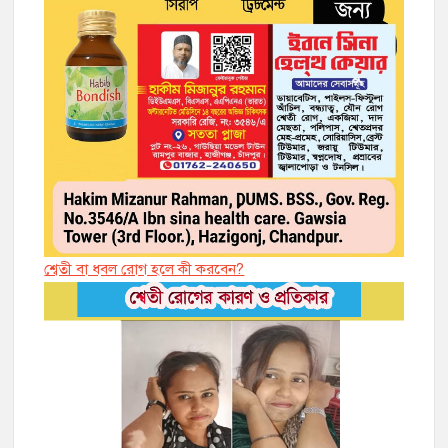
শ্বেতী বা ধবল রোগ হলে কী করবেন?