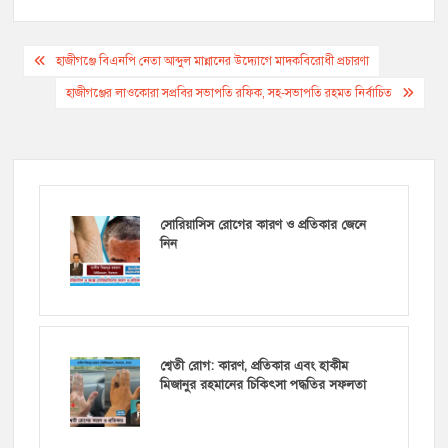
Post
হাজীগঞ্জে বিএনপি নেতা আব্দুল মান্নানের উদ্যোগে মাদকবিরোধী প্রচারণা
navigation
হাজীগঞ্জের লাওকোরা সপ্রবির সভাপতি রফিক, সহ-সভাপতি রহমত নির্বাচিত
সোরিয়াসিস রোগের কারণ ও প্রতিকার জেনে
নিন
শ্বেতী রোগ: কারণ, প্রতিকার এবং হাকীম
মিজানুর রহমানের চিকিৎসা পদ্ধতির সফলতা