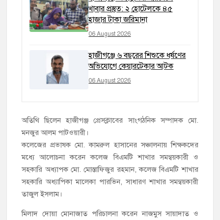
খাবার প্রস্তুত: ২ হোটেলকে ৪৫
হাজার টাকা জরিমানা
06 August 2026
হাজীগঞ্জে ৬ বছরের শিশুকে ধর্ষণের
অভিযোগে কেয়ারটেকার আটক
06 August 2026
অতিথি ছিলেন হাজীগঞ্জ প্রেসক্লাবের সাংগঠনিক সম্পাদক মো.
মনজুর আলম পাটওয়ারী।
কলেজের প্রভাষক মো. কামরুল হাসানের সঞ্চালনায় শিক্ষকদের
মধ্যে আলোচনা করেন কলেজ বিএমটি শাখার সমন্বয়কারী ও
সহকারি অধ্যাপক মো. মোস্তাফিজুর রহমান, কলেজ বিএমটি শাখার
সহকারি অধ্যাপিকা মালেকা পারভিন, সাধারণ শাখার সমন্বয়কারী
তাজুল ইসলাম।
মিলাদ দোয়া মোনাজাত পরিচালনা করেন নাজমুস সায়াদাত ও