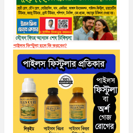
পাইলস ফিস্টুলা হলে কি করবেন?