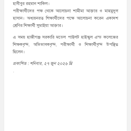
হাবীবুর রহমান শাকিল।
পরীক্ষার্থীদের পক্ষ থেকে আলোচনা শামীমা আক্তার ও মাহমুদুল
হাসান। অধ্যয়নরত শিক্ষার্থীদের পক্ষে আলোচনা করেন একাদশ
শ্রেণির শিক্ষার্থী সুমাইয়া আক্তার।
এ সময় হাজীগঞ্জ সরকারি মডেল পাইলট হাইস্কুল এন্ড কলেজের
শিক্ষকবৃন্দ, অভিভাবকবৃন্দ, পরীক্ষার্থী ও শিক্ষার্থীবৃন্দ উপস্থিত
ছিলেন।
প্রকাশিত : শনিবার, ২৭ জুন ২০২৬ খ্রি
.