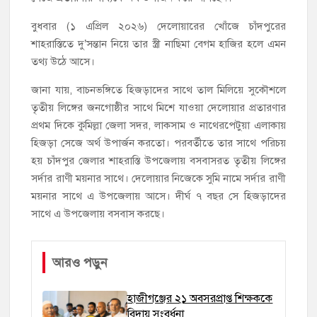
বুধবার (১ এপ্রিল ২০২৬) দেলোয়ারের খোঁজে চাঁদপুরের
শাহরাস্তিতে দু’সন্তান নিয়ে তার স্ত্রী নাছিমা বেগম হাজির হলে এমন
তথ্য উঠে আসে।
জানা যায়, বাচনভঙ্গিতে হিজড়াদের সাথে তাল মিলিয়ে সুকৌশলে
তৃতীয় লিঙ্গের জনগোষ্ঠীর সাথে মিশে যাওয়া দেলোয়ার প্রতারণার
প্রথম দিকে কুমিল্লা জেলা সদর, লাকসাম ও নাথেরপেটুয়া এলাকায়
হিজড়া সেজে অর্থ উপার্জন করতো। পরবর্তীতে তার সাথে পরিচয়
হয় চাঁদপুর জেলার শাহরাস্তি উপজেলায় বসবাসরত তৃতীয় লিঙ্গের
সর্দার রাণী ময়নার সাথে। দেলোয়ার নিজেকে সুমি নামে সর্দার রাণী
ময়নার সাথে এ উপজেলায় আসে। দীর্ঘ ৭ বছর সে হিজড়াদের
সাথে এ উপজেলায় বসবাস করছে।
আরও পড়ুন
হাজীগঞ্জের ২১ অবসরপ্রাপ্ত শিক্ষককে
বিদায় সংবর্ধনা