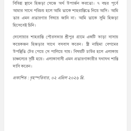
বিভিন্ন স্থানে হিজড়া সেজে অর্থ উপার্জন করতো। ৭ বছর পূর্বে
আমার সাথে পরিচয় হলে আমি তাকে শাহরাস্তিতে নিয়ে আসি। আমি
তার এমন প্রতারণার বিষয়ে জানি না। আমি তাকে সুমি হিজড়া
হিসেবেই চিনি।
দেলোয়ার শাহরাস্তি পৌরসভার শ্রীপুর গ্রামে একটি ভাড়া বাসায়
কয়েকজন হিজড়ার সাথে বসবাস করেন। স্ত্রী নাছিমা বেগমের
উপস্থিতি টের পেয়ে সে পালিয়ে যায়। বিষয়টি চাঊর হলে এলাকায়
চাঞ্চল্যের সৃষ্টি হয়ে। এলাকাবাসী এমন প্রতারণাকারীর যথাযথ শাস্তি
দাবি করেন।
প্রকাশিত : বৃহস্পতিবার, ০২ এপ্রিল ২০২৬ খ্রি.