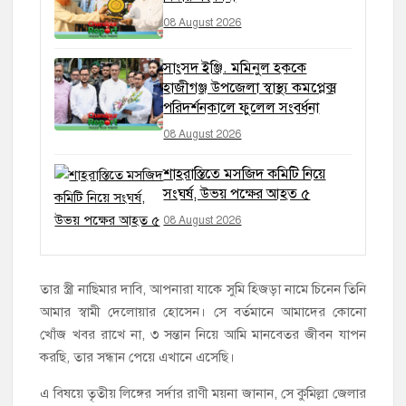
08 August 2026
সাংসদ ইঞ্জি. মমিনুল হককে
হাজীগঞ্জ উপজেলা স্বাস্থ্য কমপ্লেক্স
পরিদর্শনকালে ফুলেল সংবর্ধনা
08 August 2026
শাহরাস্তিতে মসজিদ কমিটি নিয়ে
সংঘর্ষ, উভয় পক্ষের আহত ৫
08 August 2026
তার স্ত্রী নাছিমার দাবি, আপনারা যাকে সুমি হিজড়া নামে চিনেন তিনি
আমার স্বামী দেলোয়ার হোসেন। সে বর্তমানে আমাদের কোনো
খোঁজ খবর রাখে না, ৩ সন্তান নিয়ে আমি মানবেতর জীবন যাপন
করছি, তার সন্ধান পেয়ে এখানে এসেছি।
এ বিষয়ে তৃতীয় লিঙ্গের সর্দার রাণী ময়না জানান, সে কুমিল্লা জেলার