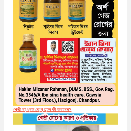
শ্বেতী বা ধবল রোগ হলে কী করবেন?