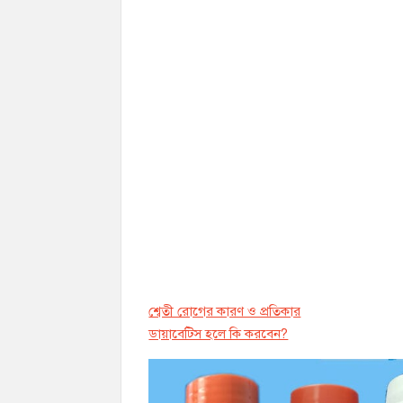
শ্বেতী রোগের কারণ ও প্রতিকার
ডায়াবেট্সি হলে কি করবেন?