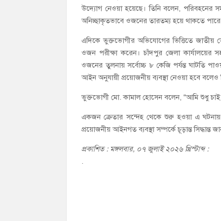
উদ্যোগ নেওয়া হয়েছে। তিনি বলেন, পরিবহনের সময় ক
অনিচ্ছাকৃতভাবে ওজনের তারতম্য হয়ে থাকতে পারে ব
এদিকে ভুক্তভোগীর অভিযোগের ভিত্তিতে জাতীয় ভোক্
ওজন পরীক্ষা করেন। চাঁদপুর জেলা কার্যালয়ের সহ
ওজনের তুলনায় সর্বোচ্চ ৮ কেজি পর্যন্ত ঘাটতি পা
আইন অনুযায়ী প্রয়োজনীয় ব্যবস্থা নেওয়া হবে বলে
ভুক্তভোগী মো. কামাল হোসেন বলেন, “আমি শুধু চ
একজন ক্রেতার সন্দেহ থেকে শুরু হওয়া এ ঘটনায় এখ
প্রয়োজনীয় আইনগত ব্যবস্থা সম্পর্কে চূড়ান্ত সিদ্ধা
প্রকাশিত : মঙ্গলবার, ০৭ জুলাই ২০২৬ খ্রিস্টাব্দ :
.