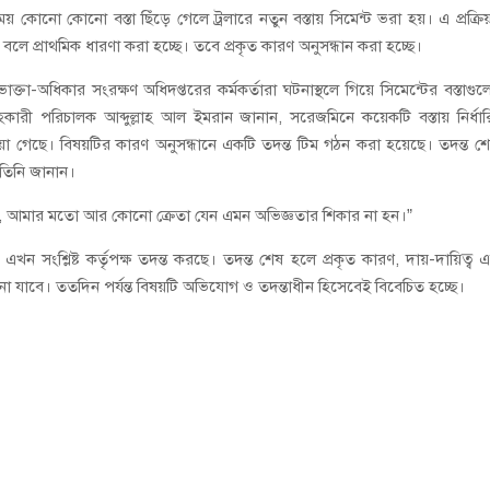
োনো কোনো বস্তা ছিঁড়ে গেলে ট্রলারে নতুন বস্তায় সিমেন্ট ভরা হয়। এ প্রক্রিয়
লে প্রাথমিক ধারণা করা হচ্ছে। তবে প্রকৃত কারণ অনুসন্ধান করা হচ্ছে।
তা-অধিকার সংরক্ষণ অধিদপ্তরের কর্মকর্তারা ঘটনাস্থলে গিয়ে সিমেন্টের বস্তাগু
কারী পরিচালক আব্দুল্লাহ আল ইমরান জানান, সরেজমিনে কয়েকটি বস্তায় নির্ধা
ওয়া গেছে। বিষয়টির কারণ অনুসন্ধানে একটি তদন্ত টিম গঠন করা হয়েছে। তদন্ত শ
ও তিনি জানান।
াই, আমার মতো আর কোনো ক্রেতা যেন এমন অভিজ্ঞতার শিকার না হন।”
ন সংশ্লিষ্ট কর্তৃপক্ষ তদন্ত করছে। তদন্ত শেষ হলে প্রকৃত কারণ, দায়-দায়িত্ব 
ন্ত জানা যাবে। ততদিন পর্যন্ত বিষয়টি অভিযোগ ও তদন্তাধীন হিসেবেই বিবেচিত হচ্ছে।