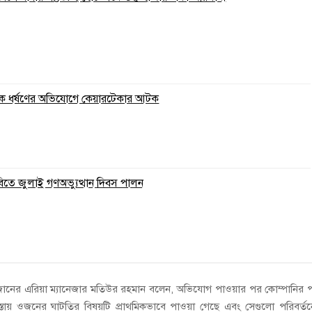
ুকে ধর্ষণের অভিযোগে কেয়ারটেকার আটক
বিতে জুলাই গণঅভ্যুত্থান দিবস পালন
 জোনের এরিয়া ম্যানেজার মতিউর রহমান বলেন, অভিযোগ পাওয়ার পর কোম্পানির প
স্তায় ওজনের ঘাটতির বিষয়টি প্রাথমিকভাবে পাওয়া গেছে এবং সেগুলো পরিবর্ত