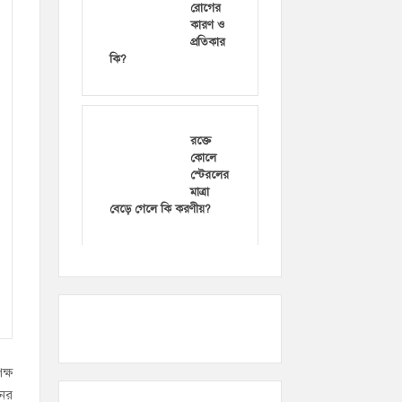
রোগের
কারণ ও
প্রতিকার
কি?
রক্তে
কোলে
স্টেরলের
মাত্রা
বেড়ে গেলে কি করণীয়?
ক্ষ
নের