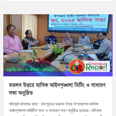
মতলব উত্তরে মাসিক আইনশৃঙ্খলা মিটিং ও সাধারণ
সভা অনুষ্ঠিত
সফিকুল ইসলাম রানা : চাঁদপুরের মতলব উত্তর উপজেলায় মাসিক
আইনশৃঙ্খলা কমিটির সভা ও সাধারণ সভা অনুষ্ঠিত হয়েছে। রবিবার