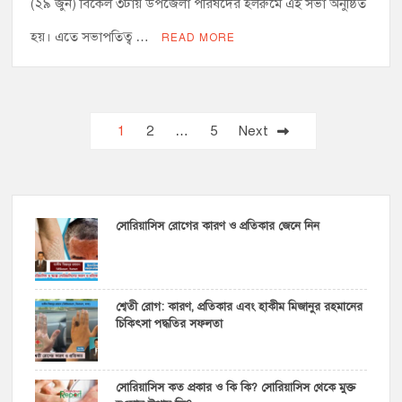
(২৯ জুন) বিকেল ৩টায় উপজেলা পরিষদের হলরুমে এই সভা অনুষ্ঠিত
হয়। এতে সভাপতিত্ব …
READ MORE
Posts
1
2
…
5
Next
pagination
সোরিয়াসিস রোগের কারণ ও প্রতিকার জেনে নিন
শ্বেতী রোগ: কারণ, প্রতিকার এবং হাকীম মিজানুর রহমানের
চিকিৎসা পদ্ধতির সফলতা
সোরিয়াসিস কত প্রকার ও কি কি? সোরিয়াসিস থেকে মুক্ত