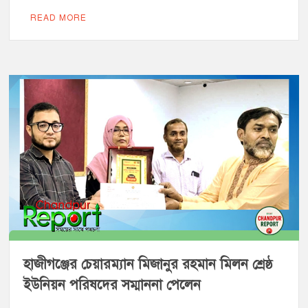
READ MORE
হাজীগঞ্জের চেয়ারম্যান মিজানুর রহমান মিলন শ্রেষ্ঠ
ইউনিয়ন পরিষদের সম্মাননা পেলেন