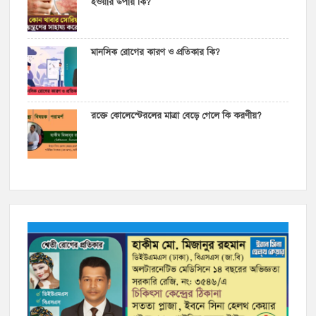
হওয়ার উপায় কি?
মানসিক রোগের কারণ ও প্রতিকার কি?
রক্তে কোলেস্টেরলের মাত্রা বেড়ে গেলে কি করণীয়?