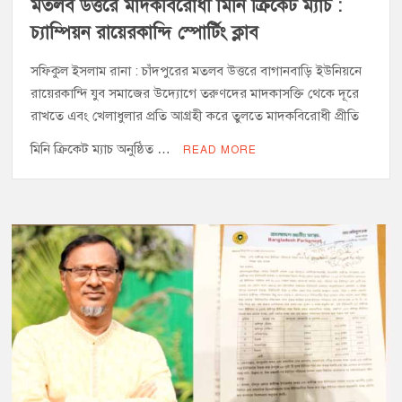
মতলব উত্তরে মাদকবিরোধী মিনি ক্রিকেট ম্যাচ :
চ্যাম্পিয়ন রায়েরকান্দি স্পোর্টিং ক্লাব
সফিকুল ইসলাম রানা : চাঁদপুরের মতলব উত্তরে বাগানবাড়ি ইউনিয়নে
রায়েরকান্দি যুব সমাজের উদ্যোগে তরুণদের মাদকাসক্তি থেকে দূরে
রাখতে এবং খেলাধুলার প্রতি আগ্রহী করে তুলতে মাদকবিরোধী প্রীতি
মিনি ক্রিকেট ম্যাচ অনুষ্ঠিত …
READ MORE