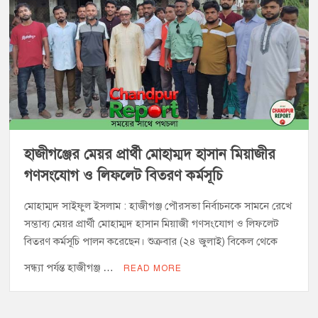
হাজীগঞ্জের মেয়র প্রার্থী মোহাম্মদ হাসান মিয়াজীর
গণসংযোগ ও লিফলেট বিতরণ কর্মসূচি
মোহাম্মদ সাইফুল ইসলাম : হাজীগঞ্জ পৌরসভা নির্বাচনকে সামনে রেখে
সম্ভাব্য মেয়র প্রার্থী মোহাম্মদ হাসান মিয়াজী গণসংযোগ ও লিফলেট
বিতরণ কর্মসূচি পালন করেছেন। শুক্রবার (২৪ জুলাই) বিকেল থেকে
সন্ধ্যা পর্যন্ত হাজীগঞ্জ …
READ MORE