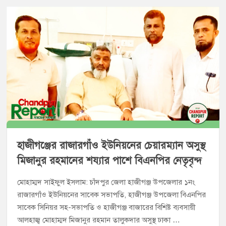
হাজীগঞ্জের রাজারগাঁও ইউনিয়নের চেয়ারম্যান অসুস্থ
মিজানুর রহমানের শয্যার পাশে বিএনপির নেতৃবৃন্দ
মোহাম্মদ সাইফুল ইসলাম: চাঁদপুর জেলা হাজীগঞ্জ উপজেলার ১নং
রাজারগাঁও ইউনিয়নের সাবেক সভাপতি, হাজীগঞ্জ উপজেলা বিএনপির
সাবেক সিনিয়র সহ-সভাপতি ও হাজীগঞ্জ বাজারের বিশিষ্ট ব্যবসায়ী
আলহাজ্ব মোহাম্মদ মিজানুর রহমান তালুকদার অসুস্থ ঢাকা …