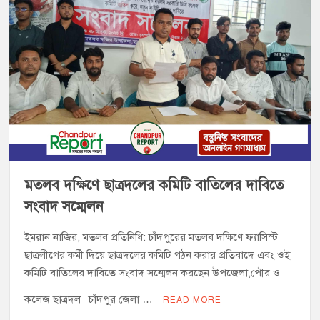
মতলব দক্ষিণে ছাত্রদলের কমিটি বাতিলের দাবিতে
সংবাদ সম্মেলন
ইমরান নাজির, মতলব প্রতিনিধি: চাঁদপুরের মতলব দক্ষিণে ফ্যাসিস্ট
ছাত্রলীগের কর্মী দিয়ে ছাত্রদলের কমিটি গঠন করার প্রতিবাদে এবং ওই
কমিটি বাতিলের দাবিতে সংবাদ সন্মেলন করছেন উপজেলা,পৌর ও
কলেজ ছাত্রদল। চাঁদপুর জেলা …
READ MORE