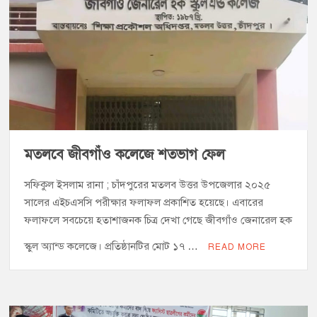
মতলবে জীবগাঁও কলেজে শতভাগ ফেল
সফিকুল ইসলাম রানা ; চাঁদপুরের মতলব উত্তর উপজেলার ২০২৫
সালের এইচএসসি পরীক্ষার ফলাফল প্রকাশিত হয়েছে। এবারের
ফলাফলে সবচেয়ে হতাশাজনক চিত্র দেখা গেছে জীবগাঁও জেনারেল হক
স্কুল অ্যান্ড কলেজে। প্রতিষ্ঠানটির মোট ১৭ …
READ MORE