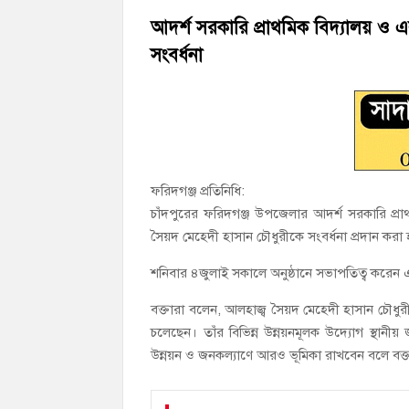
‘জনগণের ভোটে নির্বাচিত হয়ে ফরিদগঞ্জের উন্ন
আদর্শ সরকারি প্রাথমিক বিদ্যালয় ও 
সংবর্ধনা
নৌ পুলিশ ফাঁড়ির নাকের ডগায় কারেন্ট জালের দ
ফরিদগঞ্জ প্রতিনিধি:
চাঁদপুরের ফরিদগঞ্জ উপজেলার আদর্শ সরকারি প্রা
সৈয়দ মেহেদী হাসান চৌধুরীকে সংবর্ধনা প্রদান করা
শনিবার ৪জুলাই সকালে অনুষ্ঠানে সভাপতিত্ব করেন 
বক্তারা বলেন, আলহাজ্ব সৈয়দ মেহেদী হাসান চৌধুরী দ
চলেছেন। তাঁর বিভিন্ন উন্নয়নমূলক উদ্যোগ স্থানী
উন্নয়ন ও জনকল্যাণে আরও ভূমিকা রাখবেন বলে বক্