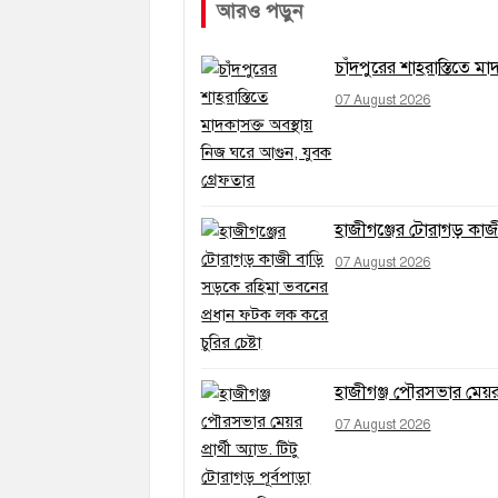
আরও পড়ুন
চাঁদপুরের শাহরাস্তিতে ম
07 August 2026
হাজীগঞ্জের টোরাগড় কাজী
07 August 2026
হাজীগঞ্জ পৌরসভার মেয়র প
07 August 2026