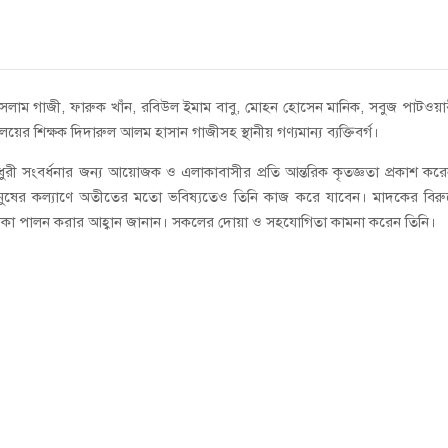
 ইসলাম গাজী, ফারুক খাঁন, রবিউল ইমাম বাবু, মোহন হোসেন মানিক, সবুজ পাটওয়া
য়ের শিক্ষক দিদারুল আলম হাসান গাজীসহ স্থানীয় গণ্যমান্য ব্যক্তিবর্গ।
ধুরী সংবর্ধনার জন্য আয়োজক ও এলাকাবাসীর প্রতি আন্তরিক কৃতজ্ঞতা প্রকাশ কর
 মানুষের কল্যাণে অতীতের মতো ভবিষ্যতেও তিনি কাজ করে যাবেন। মাদকের বিরুদ
িয় ভূমিকা পালন করার আহ্বান জানান। সকলের দোয়া ও সহযোগিতা কামনা করেন তিনি।