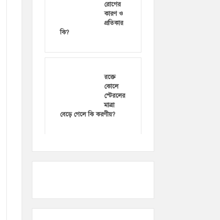
রোগের
কারণ ও
প্রতিকার
কি?
রক্তে
কোলে
স্টেরলের
মাত্রা
বেড়ে গেলে কি করণীয়?