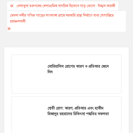
Post
খেলাধুলা তরুণদের দেশপ্রেমিক নাগরিক হিসেবে গড়ে তোলে : উজ্জ্বল ফরাজী
navigation
মেঘনা নদীর পশ্চিম পাড়ের নাওভাঙ্গা গ্রামে সরকারি রাস্তা নির্মাণে বাধা ভোগান্তিতে
চরাঞ্চলবাসী
সোরিয়াসিস রোগের কারণ ও প্রতিকার জেনে
নিন
শ্বেতী রোগ: কারণ, প্রতিকার এবং হাকীম
মিজানুর রহমানের চিকিৎসা পদ্ধতির সফলতা