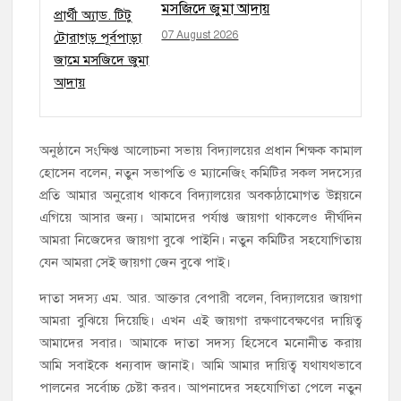
মসজিদে জুমা আদায়
07 August 2026
অনুষ্ঠানে সংক্ষিপ্ত আলোচনা সভায় বিদ্যালয়ের প্রধান শিক্ষক কামাল
হোসেন বলেন, নতুন সভাপতি ও ম্যানেজিং কমিটির সকল সদস্যের
প্রতি আমার অনুরোধ থাকবে বিদ্যালয়ের অবকাঠামোগত উন্নয়নে
এগিয়ে আসার জন্য। আমাদের পর্যাপ্ত জায়গা থাকলেও দীর্ঘদিন
আমরা নিজেদের জায়গা বুঝে পাইনি। নতুন কমিটির সহযোগিতায়
যেন আমরা সেই জায়গা জেন বুঝে পাই।
দাতা সদস্য এম. আর. আক্তার বেপারী বলেন, বিদ্যালয়ের জায়গা
আমরা বুঝিয়ে দিয়েছি। এখন এই জায়গা রক্ষণাবেক্ষণের দায়িত্ব
আমাদের সবার। আমাকে দাতা সদস্য হিসেবে মনোনীত করায়
আমি সবাইকে ধন্যবাদ জানাই। আমি আমার দায়িত্ব যথাযথভাবে
পালনের সর্বোচ্চ চেষ্টা করব। আপনাদের সহযোগিতা পেলে নতুন