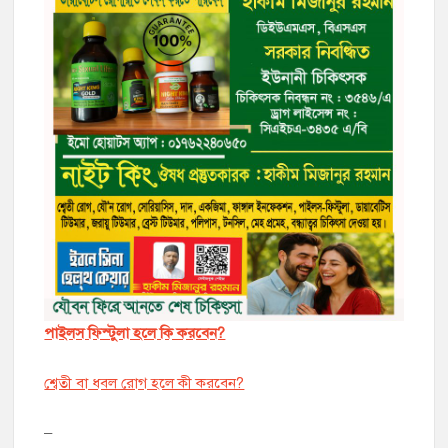
পাইলস ফিস্টুলা হলে কি করবেন?
শ্বেতী বা ধবল রোগ হলে কী করবেন?
–