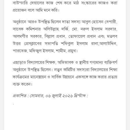
বাউন্ডারি দেয়ালের কাজ শেষ করে মাঠ সংস্কারের কাজও করা
প্রয়োজন বলে আমি মনে করি।
অনুষ্ঠানে আরও উপস্থিত ছিলেন দাতা সদস্য আবুল হোসেন বেপারী,
সাবেক কমিশনার অলিউল্লাহ দর্জি, মো. নরুল ইসলাম সরদার,
আলমগীর সরকার, বিল্লাল প্রধান, তোফায়েল প্রধান এবং মতলব
উত্তর প্রেসক্লাবের সভাপতি শফিকুল ইসলাম রানা,আলাউদ্দিন,
পারভেজ, মফিজুল ইসলাম, শামীম, প্রমুখ।
এছাড়াও বিদ্যালয়ের শিক্ষক, অভিভাবক ও স্থানীয় গণ্যমান্য ব্যক্তিবর্গ
অনুষ্ঠানে উপস্থিত ছিলেন। নতুন কমিটির সদস্যরা বিদ্যালয়ের শিক্ষা
কার্যক্রমের মানোন্নয়ন ও সার্বিক উন্নয়নে একসঙ্গে কাজ করার প্রত্যয়
ব্যক্ত করেন।
প্রকাশিত : সোমবার, ০৬ জুলাই ২০২৬ খ্রিস্টাব্দ :
.