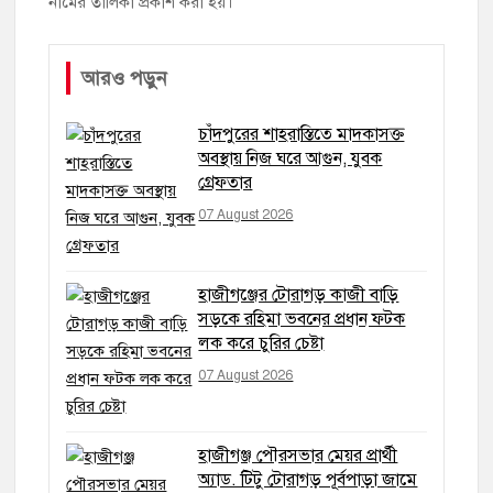
নামের তালিকা প্রকাশ করা হয়।
আরও পড়ুন
চাঁদপুরের শাহরাস্তিতে মাদকাসক্ত
অবস্থায় নিজ ঘরে আগুন, যুবক
গ্রেফতার
07 August 2026
হাজীগঞ্জের টোরাগড় কাজী বাড়ি
সড়কে রহিমা ভবনের প্রধান ফটক
লক করে চুরির চেষ্টা
07 August 2026
হাজীগঞ্জ পৌরসভার মেয়র প্রার্থী
অ্যাড. টিটু টোরাগড় পূর্বপাড়া জামে