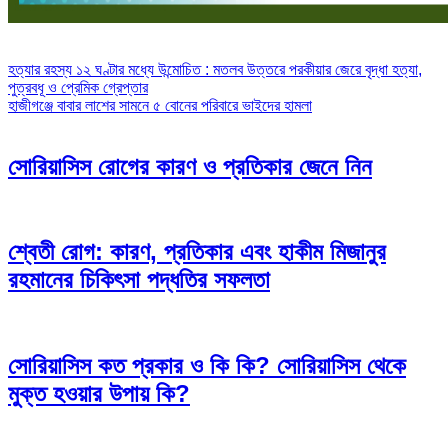
Post
হত্যার রহস্য ১২ ঘণ্টার মধ্যে উন্মোচিত : মতলব উত্তরে পরকীয়ার জেরে বৃদ্ধা হত্যা,
পুত্রবধূ ও প্রেমিক গ্রেপ্তার
navigation
হাজীগঞ্জে বাবার লাশের সামনে ৫ বোনের পরিবারে ভাইদের হামলা
সোরিয়াসিস রোগের কারণ ও প্রতিকার জেনে নিন
শ্বেতী রোগ: কারণ, প্রতিকার এবং হাকীম মিজানুর
রহমানের চিকিৎসা পদ্ধতির সফলতা
সোরিয়াসিস কত প্রকার ও কি কি? সোরিয়াসিস থেকে
মুক্ত হওয়ার উপায় কি?