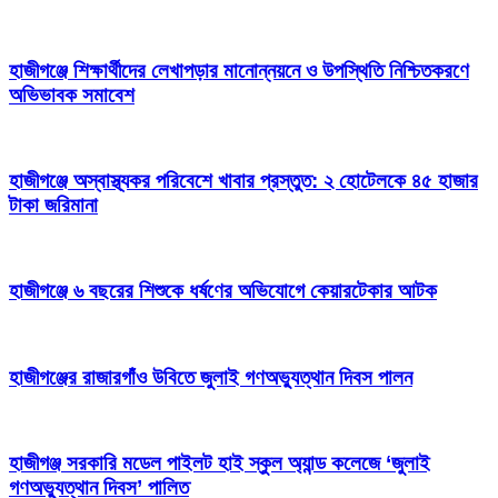
হাজীগঞ্জে শিক্ষার্থীদের লেখাপড়ার মানোন্নয়নে ও উপস্থিতি নিশ্চিতকরণে
অভিভাবক সমাবেশ
হাজীগঞ্জে অস্বাস্থ্যকর পরিবেশে খাবার প্রস্তুত: ২ হোটেলকে ৪৫ হাজার
টাকা জরিমানা
হাজীগঞ্জে ৬ বছরের শিশুকে ধর্ষণের অভিযোগে কেয়ারটেকার আটক
হাজীগঞ্জের রাজারগাঁও উবিতে জুলাই গণঅভ্যুত্থান দিবস পালন
হাজীগঞ্জ সরকারি মডেল পাইলট হাই স্কুল অ্যান্ড কলেজে ‘জুলাই
গণঅভ্যুত্থান দিবস’ পালিত