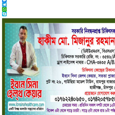
Messenger
Telegram
WhatsApp
Skype