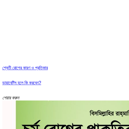
শ্বেতী রোগের কারণ ও প্রতিকার
ডায়াবেট্সি হলে কি করবেন?
শেয়ার করুন