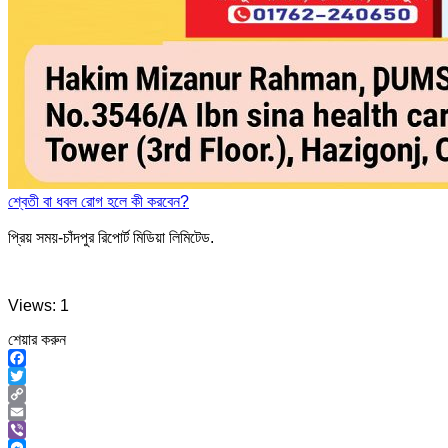
শ্বেতী বা ধবল রোগ হলে কী করবেন?
প্রিয় সময়-চাঁদপুর রিপোর্ট মিডিয়া লিমিটেড.
Views: 1
শেয়ার করুন
Facebook
Twitter
Copy
Link
Email
Viber