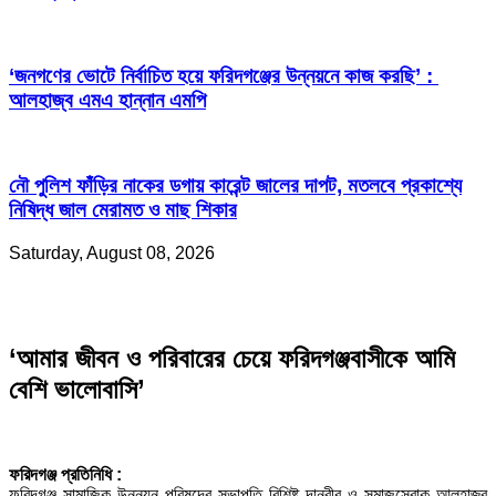
‘জনগণের ভোটে নির্বাচিত হয়ে ফরিদগঞ্জের উন্নয়নে কাজ করছি’ :
আলহাজ্ব এমএ হান্নান এমপি
নৌ পুলিশ ফাঁড়ির নাকের ডগায় কারেন্ট জালের দাপট, মতলবে প্রকাশ্যে
নিষিদ্ধ জাল মেরামত ও মাছ শিকার
Saturday, August 08, 2026
‘আমার জীবন ও পরিবারের চেয়ে ফরিদগঞ্জবাসীকে আমি
বেশি ভালোবাসি’
‎ফরিদগঞ্জ প্রতিনিধি :
‎ফরিদগঞ্জ সামাজিক উন্নয়ন পরিষদের সভাপতি বিশিষ্ট দানবীর ও সমাজসেবাক আলহাজ্ব