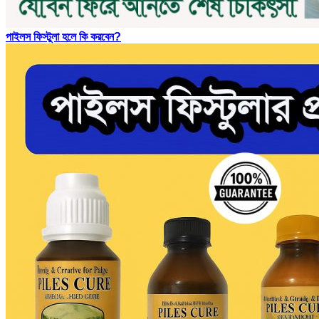
পাইলস ফিস্টুলা হলে কি করবেন?