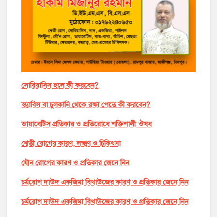
সোরিয়াসিস হলে কী করবেন?
স্ক্যাবিস বা চুলকানি থেকে রক্ষা পেতে কী করবেন?
ডায়াবেটিস প্রতিকার ও প্রতিরোধে শক্তিশালী ঔষধ
শ্বেতী রোগের কারণ, লক্ষ্মণ ও চিকিৎসা
যৌন রোগের কারণ ও প্রতিকার জেনে নিন
চর্মরোগ দাউদ একজিমা বিখাউজের কারণ ও প্রতিকার জেনে নিন
চর্মরোগ দাউদ একজিমা বিখাউজের কারণ ও প্রতিকার জেনে নিন