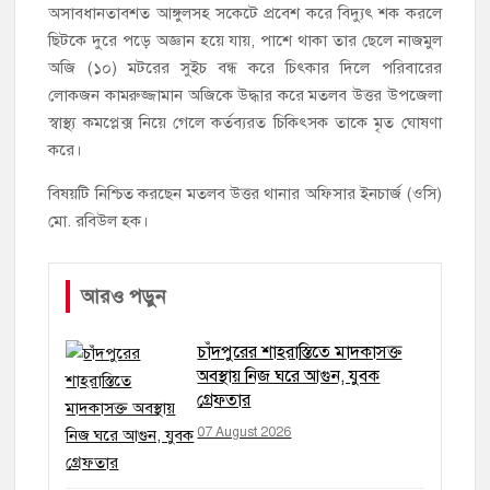
অসাবধানতাবশত আঙ্গুলসহ সকেটে প্রবেশ করে বিদ্যুৎ শক করলে
ছিটকে দুরে পড়ে অজ্ঞান হয়ে যায়, পাশে থাকা তার ছেলে নাজমুল
অজি (১০) মটরের সুইচ বন্ধ করে চিৎকার দিলে পরিবারের
লোকজন কামরুজ্জামান অজিকে উদ্ধার করে মতলব উত্তর উপজেলা
স্বাস্থ্য কমপ্লেক্স নিয়ে গেলে কর্তব্যরত চিকিৎসক তাকে মৃত ঘোষণা
করে।
বিষয়টি নিশ্চিত করছেন মতলব উত্তর থানার অফিসার ইনচার্জ (ওসি)
মো. রবিউল হক।
আরও পড়ুন
চাঁদপুরের শাহরাস্তিতে মাদকাসক্ত
অবস্থায় নিজ ঘরে আগুন, যুবক
গ্রেফতার
07 August 2026