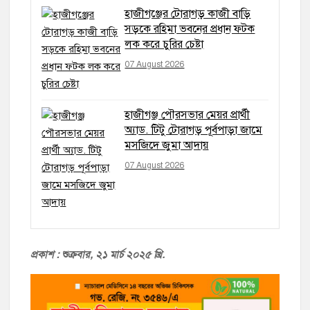
হাজীগঞ্জের টোরাগড় কাজী বাড়ি
সড়কে রহিমা ভবনের প্রধান ফটক
লক করে চুরির চেষ্টা
07 August 2026
হাজীগঞ্জ পৌরসভার মেয়র প্রার্থী
অ্যাড. টিটু টোরাগড় পূর্বপাড়া জামে
মসজিদে জুমা আদায়
07 August 2026
প্রকাশ : শুক্রবা
র, ২১ মার্চ ২০২৫ খ্রি.