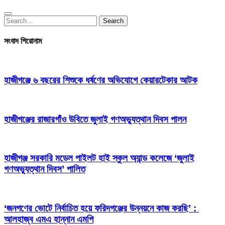
Search
Search
for:
সংবাদ শিরোনাম
হাজীগঞ্জে ৬ বছরের শিশুকে ধর্ষণের অভিযোগে কেয়ারটেকার আটক
হাজীগঞ্জের রাজারগাঁও উবিতে জুলাই গণঅভ্যুত্থান দিবস পালন
হাজীগঞ্জ সরকারি মডেল পাইলট হাই স্কুল অ্যান্ড কলেজে ‘জুলাই
গণঅভ্যুত্থান দিবস’ পালিত
‘জনগণের ভোটে নির্বাচিত হয়ে ফরিদগঞ্জের উন্নয়নে কাজ করছি’ :
আলহাজ্ব এমএ হান্নান এমপি