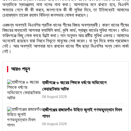
অন্যদিকে স্বতন্ত্রসহ নানা দলের নানা কথা। আপনাদের মনে রাখতে হবে, বিএনপি
ক্ষমতায় গেলে কী কী করবে, জনগণেকে কী কী সুবিধা দিবে, তা ইতিমধ্যেই আমাদের
চেয়ারম্যান তারেক রহমান বিভিন্ন জনসভায় ঘোষনা করছেন।
এরজন্য অবশ্যই বিএনপির প্রতীক ধানের শীষের বিজয় অবশ্যম্বাবী। কারণ ধানের শীষের
বিজয়ের মাধ্যমেই আপনারা ফ্যামিলি কার্ড, কৃষি কার্ড, স্বাস্থ্য কার্ডের সুবিধা পাবেন। যদিও
ফরিদগঞ্জে কিছু লোক বলছে উল্টো কথা। দান অনুদান আর রাষ্টীয় সুবিধা একনয়। আমাদের
অনেকেই রয়েছেন যারা নিরবে নিভৃতে মানুষের সেবা করেন। যা মুখ দিয়ে বলার প্রয়োজন
নেই। আর অবশ্যই আপনারা মনে রাখবেন ধানের শীষ ছাড়া বিএনপির অন্য কোন মার্কা
নেই।
আরও পড়ুন
হাজীগঞ্জে ৬ বছরের শিশুকে ধর্ষণের অভিযোগে
কেয়ারটেকার আটক
06 August 2026
হাজীগঞ্জের রাজারগাঁও উবিতে জুলাই গণঅভ্যুত্থান দিবস
পালন
06 August 2026