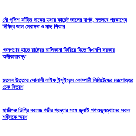
নৌ পুলিশ ফাঁড়ির নাকের ডগায় কারেন্ট জালের দাপট, মতলবে প্রকাশ্যে
নিষিদ্ধ জাল মেরামত ও মাছ শিকার
‘জনগণের হাতে রাষ্ট্রের মালিকানা ফিরিয়ে দিতে বিএনপি সরকার
অঙ্গীকারাবদ্ধ’
মতলব উত্তরে সোনালী লাইফ ইন্সুইরেন্স কোম্পানী লিমিটেডের মরণোত্তর
চেক বিতরণ
হাজীগঞ্জ ডিগ্রি কলেজ গভীর শ্রদ্ধার সঙ্গে জুলাই গণঅভ্যুত্থানের সকল
শহীদকে স্মরণ