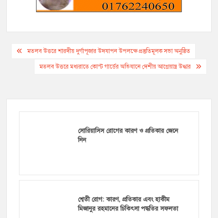
Post
মতলব উত্তরে শারদীয় দুর্গাপূজার উদযাপন উপলক্ষে প্রস্তুতিমূলক সভা অনুষ্ঠিত
navigation
মতলব উত্তরে মধ্যরাতে কোস্ট গার্ডের অভিযানে দেশীয় আগ্নেয়াস্ত্র উদ্ধার
সোরিয়াসিস রোগের কারণ ও প্রতিকার জেনে
নিন
শ্বেতী রোগ: কারণ, প্রতিকার এবং হাকীম
মিজানুর রহমানের চিকিৎসা পদ্ধতির সফলতা