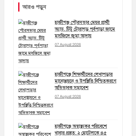
আরও পড়ুন
হাজীগঞ্জ পৌরসভার মেয়র প্রার্থী
অ্যাড. টিটু টোরাগড় পূর্বপাড়া জামে
মসজিদে জুমা আদায়
07 August 2026
হাজীগঞ্জে শিক্ষার্থীদের লেখাপড়ার
মানোন্নয়নে ও উপস্থিতি নিশ্চিতকরণে
অভিভাবক সমাবেশ
07 August 2026
হাজীগঞ্জে অস্বাস্থ্যকর পরিবেশে
খাবার প্রস্তুত: ২ হোটেলকে ৪৫