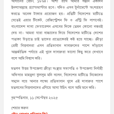
আযানের রেটিং ১৮৬৪। আশা রাখি আমার সন্তান একদিন
ইনশাআল্লাহ গ্র্যান্ডমাস্টার হবে। যদিও এসব টুর্নামেন্টে অংশগ্রহণ
করতে অনেক টাকার প্রয়োজন হয়। প্রতিটি বিদেশের মাটিতে
যেতেই এয়ার টিকেট, রেজিস্ট্রেশন ফি ও এন্ট্রি ফি লাগবেই।
বাংলাদেশ দাবা ফেডারেশন এসবের দিকে তেমন কোনো নজরই
দেয় না। আমরা যারা বাচ্চাদের দিয়ে বিদেশের মাটিতে দেশের
পতাকা উড়াতে চাই তাদের প্রত্যেকেরই কষ্ট হয়ে যাচ্ছে। ক্রীড়া
প্রেমী বিত্তবানরা এসব প্রতিভাবান দাবারুদের পাশে দাঁড়ালে
আন্তর্জাতিক পর্যায়ে এই খুদে দাবারুরা ভালো কিছু করে দেখাবে
বলে আমি বিশ্বাস করি।
মতলব উত্তর উপজেলা ক্রীড়া সংস্থার সভাপতি ও উপজেলা নির্বাহী
অফিসার মাহমুদা কুলসুম মনি বলেন, বিদেশের মাটিতে নিজেদের
সম্মান বয়ে আনার লক্ষ্যে প্রতিভাবান খুদে এই দাবারুর পাশে
মতলবের বিত্তবানদের এগিয়ে আসা উচিৎ বলে আমি মনে করি।
বৃহস্পতিবার, ১১ সেপ্টেম্বর ২০২৫
শেয়ার করুন