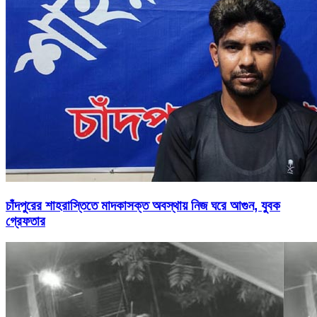
চাঁদপুরের শাহরাস্তিতে মাদকাসক্ত অবস্থায় নিজ ঘরে আগুন, যুবক
গ্রেফতার