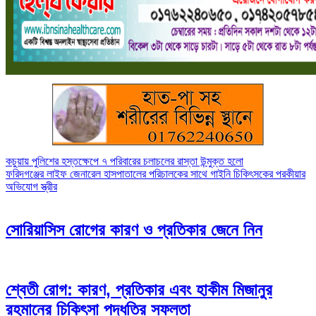
Post
কচুয়ায় পুলিশের হস্তক্ষেপে ৭ পরিবারের চলাচলের রাস্তা উন্মুক্ত হলো
ফরিদগঞ্জের লাইফ জেনারেল হাসপাতালের পরিচালকের সাথে গাইনি চিকিৎসকের পরকীয়ার
navigation
অভিযোগ স্ত্রীর
সোরিয়াসিস রোগের কারণ ও প্রতিকার জেনে নিন
শ্বেতী রোগ: কারণ, প্রতিকার এবং হাকীম মিজানুর
রহমানের চিকিৎসা পদ্ধতির সফলতা