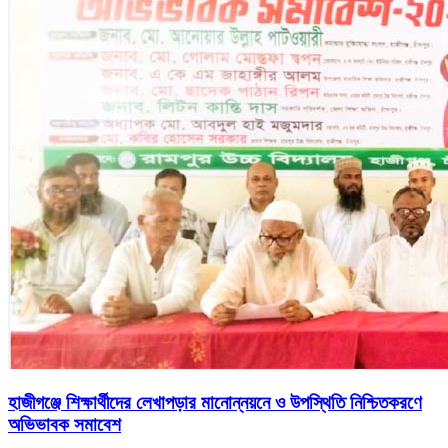
হাজীগঞ্জে শিক্ষার্থীদের লেখাপড়ার মানোন্নয়নে ও উপস্থিতি নিশ্চিতকরণে
অভিভাবক সমাবেশ