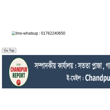
Go Top