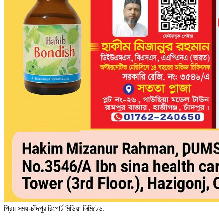
প্রিয় সময়-চাঁদপুর রিপোর্ট মিডিয়া লিমিটেড.