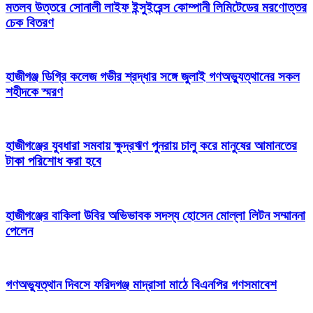
মতলব উত্তরে সোনালী লাইফ ইন্সুইরেন্স কোম্পানী লিমিটেডের মরণোত্তর
চেক বিতরণ
হাজীগঞ্জ ডিগ্রি কলেজ গভীর শ্রদ্ধার সঙ্গে জুলাই গণঅভ্যুত্থানের সকল
শহীদকে স্মরণ
হাজীগঞ্জের যুবধারা সমবায় ক্ষুদ্রঋণ পুনরায় চালু করে মানুষের আমানতের
টাকা পরিশোধ করা হবে
হাজীগঞ্জের বাকিলা উবির অভিভাবক সদস্য হোসেন মোল্লা লিটন সম্মাননা
পেলেন
গণঅভ্যুত্থান দিবসে ফরিদগঞ্জ মাদ্রাসা মাঠে বিএনপির গণসমাবেশ