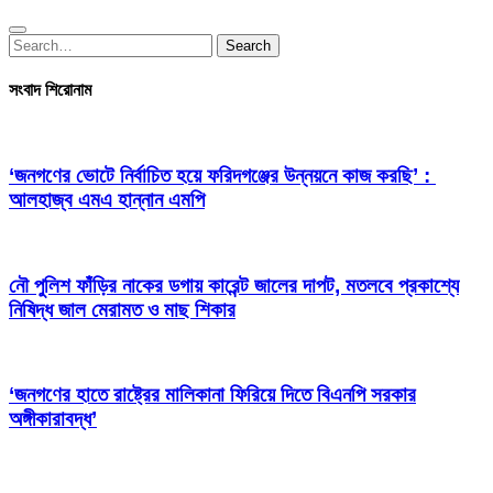
Search
Search
for:
সংবাদ শিরোনাম
‘জনগণের ভোটে নির্বাচিত হয়ে ফরিদগঞ্জের উন্নয়নে কাজ করছি’ :
আলহাজ্ব এমএ হান্নান এমপি
নৌ পুলিশ ফাঁড়ির নাকের ডগায় কারেন্ট জালের দাপট, মতলবে প্রকাশ্যে
নিষিদ্ধ জাল মেরামত ও মাছ শিকার
‘জনগণের হাতে রাষ্ট্রের মালিকানা ফিরিয়ে দিতে বিএনপি সরকার
অঙ্গীকারাবদ্ধ’