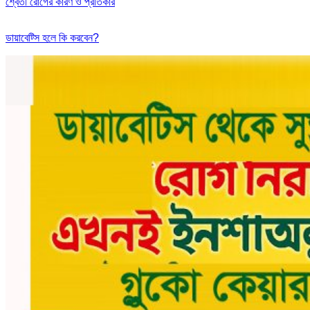
শ্বেতী রোগের কারণ ও প্রতিকার
ডায়াবেট্সি হলে কি করবেন?