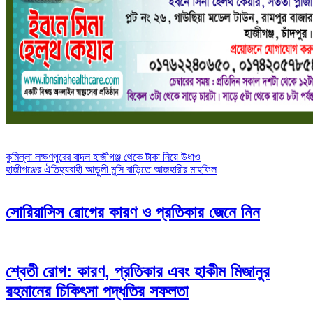
Post
কুমিল্লা লক্ষণপুরের বাদল হাজীগঞ্জ থেকে টাকা নিয়ে উধাও
হাজীগঞ্জের ঐতিহ্যবাহী আড়ুলী মুন্সি বাড়িতে আজহারীর মাহফিল
navigation
সোরিয়াসিস রোগের কারণ ও প্রতিকার জেনে নিন
শ্বেতী রোগ: কারণ, প্রতিকার এবং হাকীম মিজানুর
রহমানের চিকিৎসা পদ্ধতির সফলতা