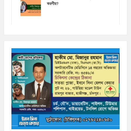
করণীয়?