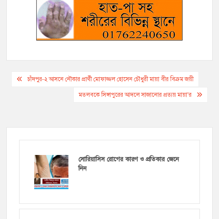
Post
চাঁদপুর-২ আসনে নৌকার প্রার্থী মোফাজ্জল হোসেন চৌধুরী মায়া বীর বিক্রম জয়ী
navigation
মতলবকে সিঙ্গাপুরের আদলে সাজানোর প্রত্যয় মায়া’র
সোরিয়াসিস রোগের কারণ ও প্রতিকার জেনে
নিন