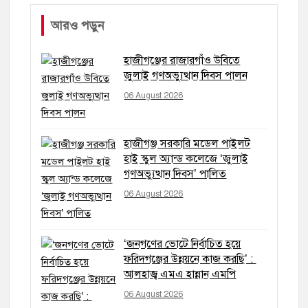
আরও পড়ুন
হাজীগঞ্জের রাজারগাঁও উবিতে
জুলাই গণঅভ্যুত্থান দিবস পালন
06 August 2026
হাজীগঞ্জ সরকারি মডেল পাইলট
হাই স্কুল অ্যান্ড কলেজে ‘জুলাই
গণঅভ্যুত্থান দিবস’ পালিত
06 August 2026
‘জনগণের ভোটে নির্বাচিত হয়ে
ফরিদগঞ্জের উন্নয়নে কাজ করছি’ :
আলহাজ্ব এমএ হান্নান এমপি
06 August 2026