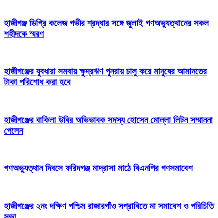
হাজীগঞ্জ ডিগ্রি কলেজ গভীর শ্রদ্ধার সঙ্গে জুলাই গণঅভ্যুত্থানের সকল
শহীদকে স্মরণ
হাজীগঞ্জের যুবধারা সমবায় ক্ষুদ্রঋণ পুনরায় চালু করে মানুষের আমানতের
টাকা পরিশোধ করা হবে
হাজীগঞ্জের বাকিলা উবির অভিভাবক সদস্য হোসেন মোল্লা লিটন সম্মাননা
পেলেন
গণঅভ্যুত্থান দিবসে ফরিদগঞ্জ মাদ্রাসা মাঠে বিএনপির গণসমাবেশ
হাজীগঞ্জের ২নং দক্ষিণ পশ্চিম রাজারগাঁও সপ্রাবিতে মা সমাবেশ ও পরিচিতি
সভা