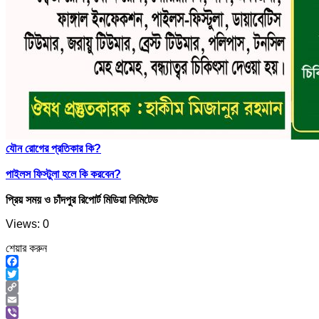
যৌন রোগের প্রতিকার কি?
পাইলস ফিস্টুলা হলে কি করবেন?
প্রিয় সময় ও চাঁদপুর রিপোর্ট মিডিয়া লিমিটেড
Views: 0
শেয়ার করুন
Facebook
Twitter
Copy
Link
Email