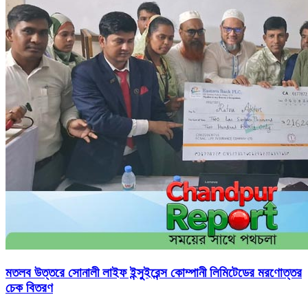
মতলব উত্তরে সোনালী লাইফ ইন্সুইরেন্স কোম্পানী লিমিটেডের মরণোত্তর
চেক বিতরণ