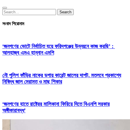
Search
Search
for:
সংবাদ শিরোনাম
‘জনগণের ভোটে নির্বাচিত হয়ে ফরিদগঞ্জের উন্নয়নে কাজ করছি’ :
আলহাজ্ব এমএ হান্নান এমপি
নৌ পুলিশ ফাঁড়ির নাকের ডগায় কারেন্ট জালের দাপট, মতলবে প্রকাশ্যে
নিষিদ্ধ জাল মেরামত ও মাছ শিকার
‘জনগণের হাতে রাষ্ট্রের মালিকানা ফিরিয়ে দিতে বিএনপি সরকার
অঙ্গীকারাবদ্ধ’