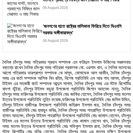
06 August 2026
‘জনগণের হাতে রাষ্ট্রের মালিকানা ফিরিয়ে দিতে বিএনপি
সরকার অঙ্গীকারাবদ্ধ’
06 August 2026
দৈনিক চাঁদপুর সময় পত্রিকার প্রধান সম্পাদক এম ফরিদুল ইসলাম উকিলের সঞ্চালনায়
বক্তব্য রাখেন দৈনিক চাঁদপুর সময় পত্রিকা প্রকাশক মো. এরশাদ খান, ও দৈনিক মতলবের
আলো পত্রিকার ভারপ্রাপ্ত সম্পাদক কে মাসুদ, মোসাদ্দেক আল আকীব, দৈনিক চাঁদপুর
সময় এর বার্তা সম্পাদক আশিক বিন রহিম, বিশেষ প্রতিনিধি এস আর শাহ আলম, চাঁদপুর
টাইমস এর সহকারী বার্তা সম্পাদক আব্দুস সালাম, দৈনিক চাঁদপুর সময় এর স্টাফ রিপোর্টার
বাদশা ভুঁইয়া, চাঁদপুর টাইমস কচুয়া উপজেলা প্রতিনিধি জিশান আহমেদ নান্নু, দৈনিক
চাঁদপুর সময় ফরিদগঞ্জ উপজেলা প্রতিনিধি মোঃ জাকির হোসেন, দৈনিক চাঁদপুর সময় মতলব
উত্তর উপজেলা প্রতিনিধি তুহিন ফয়েজ,ফরিদগঞ্জ উপজেলা প্রতিনিধি মোঃ জসিম উদ্দিন,
চাঁদপুর টাইমস হাজীগঞ্জ উপজেলা প্রতিনিধি জহিরুল ইসলাম জয়, দৈনিক চাঁদপুর সময়
হাজীগঞ্জ প্রতিনিধি মোঃ হুমায়ুন কবির, দৈনিক চাঁদপুর সময় শাহরাস্তি উপজেলা প্রতিনিধি
হাসান আহমেদ, চাঁদপুর টাইমস শাহরাস্তি উপজেলা প্রতিনিধি মোঃ জামাল হোসেন, চাঁদপুর
টাইমস এর মতলব উত্তর উপজেলা প্রতিনিধি মোঃ কামাল হোসেন খান, দৈনিক চাঁদপুর
সময় মতলব উত্তর উপজেলা প্রতিনিধি মোঃ সফিকুল ইসলাম রানা, দৈনিক চাঁদপুর সময়
স্টাফ রিপোর্টার মোঃ মনির হোসেন, দৈনিক চাঁদপুর সময় এর মতলব দক্ষিণ উপজেলা