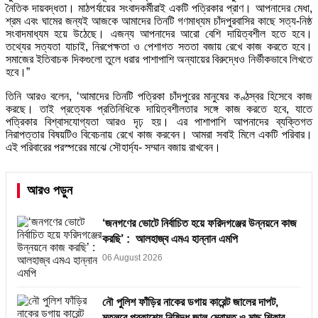
নৈতিক দায়বদ্ধতা। মাঠপর্যায়ের সংবাদকর্মীরাই একটি পত্রিকার প্রাণ। আপনাদের মেধা,
শ্রম এবং ঘামের জন্যই আজকে আমাদের তিনটি গণমাধ্যম চাঁদপুরবাসির কাছে সত্য-নিষ্ঠ
সংবাদমাধ্যম হয়ে উঠেছে। এজন্য আপনাদের আরো বেশি দায়িত্বশীল হতে হবে।
তথ্যের সত্যতা যাচাই, নিরপেক্ষতা ও পেশাগত সততা বজায় রেখে কাজ করতে হবে।
সমাজের ইতিবাচক দিকগুলো তুলে ধরার পাশাপাশি অন্যায়ের বিরুদ্ধেও নির্ভীকভাবে লিখতে
হবে।”
তিনি আরও বলেন, ‘আমাদের তিনটি পত্রিকা চাঁদপুরের মানুষের কণ্ঠস্বর হিসেবে কাজ
করছে। তাই প্রত্যেক প্রতিনিধিকে দায়িত্বশীলতার সঙ্গে কাজ করতে হবে, যাতে
পত্রিকার বিশ্বাসযোগ্যতা আরও দৃঢ় হয়। এর পাশাপাশি আপনাদের ব্যক্তিগত
নিরাপত্তার বিষয়টিও বিবেচনায় রেখে কাজ করবেন। আমরা সবাই মিলে একটি পরিবার।
এই পরিবারের পরস্পরের মাঝে সৌহার্দ্য- সম্মান বজায় রাখবেন।
আরও পড়ুন
‘জনগণের ভোটে নির্বাচিত হয়ে ফরিদগঞ্জের উন্নয়নে কাজ
করছি’ : আলহাজ্ব এমএ হান্নান এমপি
06 August 2026
নৌ পুলিশ ফাঁড়ির নাকের ডগায় কারেন্ট জালের দাপট,
মতলবে প্রকাশ্যে নিষিদ্ধ জাল মেরামত ও মাছ শিকার