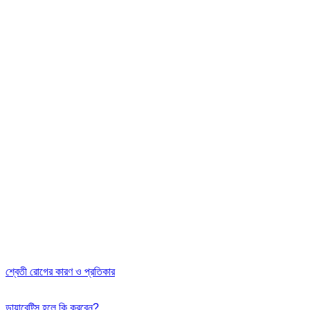
শ্বেতী রোগের কারণ ও প্রতিকার
ডায়াবেট্সি হলে কি করবেন?