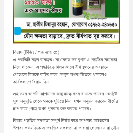
বিরাম (টিজিং / পজ এন্ড প্লে)
এ পদ্ধতিটি বহুল ব্যবহৃত। সাধারনত সব যুগল এ পদ্ধতির সহায়তা
নিয়ে থাকেন। এ পদ্ধতিতে মিলন কালে বীর্য স্থলনের অবস্থানে
পৌছালে লিঙ্গকে বাহির করে ফেলুন অথবা ভিতরে থাকলেও
কার্যকলাপে বিরাম দিন।
এই সময় আপনি আপনাকে অন্যমনস্ক করে রাখতে পারেন। অর্থ্যত্‍
সুখ অনুভুতি থেকে মনকে ঘুরিয়ে নিন। যখন অনুভব করবেন বীর্যের
চাপ কমে গেছে তখন পুনরায় শুরু করতে পারেন।
বিরাম পদ্ধতির সফলতা সম্পুর্ন নির্ভর করে আপনার অভ্যাসের
উপর। প্রথমদিকে এ পদ্ধতির সফলতা না পাওয়া গেলেও যারা যৌন