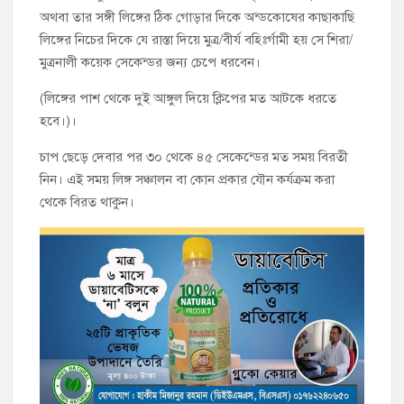
অথবা তার সঙ্গী লিঙ্গের ঠিক গোড়ার দিকে অন্ডকোষের কাছাকাছি
লিঙ্গের নিচের দিকে যে রাস্তা দিয়ে মুত্র/বীর্য বহিঃর্গামী হয় সে শিরা/
মুত্রনালী কয়েক সেকেন্ডর জন্য চেপে ধরবেন।
(লিঙ্গের পাশ থেকে দুই আঙ্গুল দিয়ে ক্লিপের মত আটকে ধরতে
হবে।)।
চাপ ছেড়ে দেবার পর ৩০ থেকে ৪৫ সেকেন্ডের মত সময় বিরতী
নিন। এই সময় লিঙ্গ সঞ্চালন বা কোন প্রকার যৌন কর্যক্রম করা
থেকে বিরত থাকুন।