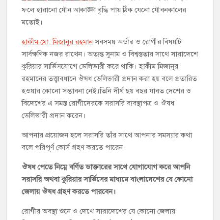
ফলে হারানো যৌন আকাঙ্ক্ষা বৃদ্ধি পায় ঠিক যেনো যৌবনকালের
মতোই।
হাকীম মো. মিজানুর রহমান
সবসময় অর্ডার ও রোগীর বিষয়টি
সার্বক্ষণিক নজর রাখেন। অত্যন্ত সুনাম ও বিশ্বস্ততার সাথে সারাদেশে
কুরিয়ার সার্ভিসযোগে ডেলিভারী করে থাকি। হাকীম মিজানুর
রহমানের তত্ত্বাবধানে ঔষধ ডেলিভারী প্রদান করা হয় বলে প্রতারিত
হওয়ার কোনো সম্ভাবনা নেই।তিনি দীর্ঘ ছয় বছর যাবত দেশের ও
বিদেশের এ সমস্ত রোগীদেরকে সরাসরি ব্যবস্থাপত্র ও ঔষধ
ডেলিভারী প্রদান করেন।
আপনার প্রয়োজন হলে সরাসরি তাঁর সাথে আপনার সমস্যার কথা
বলে পরিপূর্ণ কোর্স গ্রহণ করতে পারেন।
ঔষধ পেতে নিম্নে বর্ণিত ডাক্তারের সাথে যোগাযোগ করে আপনি
সরাসরি অথবা কুরিয়ার সার্ভিসের মাধ্যমে বাংলাদেশের যে কোনো
জেলায় ঔষধ গ্রহণ করতে পারবেন।
রোগীর অবস্থা শুনে ও দেখে সারাদেশের যে কোনো জেলায়