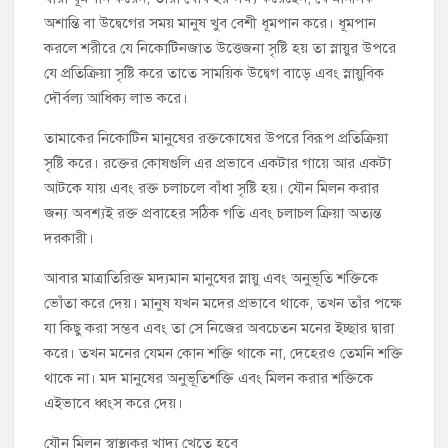
অশান্তি বা উদ্বেগের সময় মানুষ খুব বেশী ধূমপান করে। ধূমপান
করলে শরীরে যে নিকোটিনজাত উত্তেজনা সৃষ্টি হয় তা স্নায়ুর উপরে
যে প্রতিক্রিয়া সৃষ্টি করে তাতে সাময়িক উদ্বেগ বাড়ে এবং স্নায়ুবিক
দৌর্বল্য আধিক্য লাভ করে।
তামাকের নিকোটিন মানুষের রক্তকোষের উপরে বিরূপ প্রতিক্রিয়া
সৃষ্টি করে। রক্তের কোষগুলি এর প্রভাবে একটার গায়ে আর একটা
আটকে যায় এবং রক্ত চলাচলে বাঁধা সৃষ্টি হয়। যৌন মিলন করার
জন্য অবশ্যই রক্ত প্রবাহের সঠিক গতি এবং চলাচল ক্রিয়া অত্যন্ত
দরকারী।
আবার মাত্রাতিরিক্ত মদ্যমান মানুষের স্নায়ু এবং অনুভূতি শক্তিকে
ভোঁতা করে দেয়। মানুষ যখন মদের প্রভাবে থাকে, তখন তাঁর পক্ষে
যা কিছু করা সম্ভব এবং তা সে নিজের অবচেতন মনের ইচ্ছার দ্বারা
করে। তখন মনের যেমন কোন শক্তি থাকে না, দেহেরও তেমনি শক্তি
থাকে না। মদ মানুষের অনুভূতিশক্তি এবং মিলন করার শক্তিকে
এইভাবে ধ্বংস করে দেয়।
যৌন মিলন স্বাস্থ্যকর খাদ্য খেতে হবে