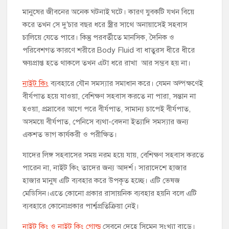
মানুষের জীবনের অনেক ঘটনাই ঘটে। কারণ ‍যুবকটি যখন বিয়ে
করে তখন সে দু’চার বছর ধরে স্ত্রীর সাথে অনায়াসেই সহবাস
চালিয়ে যেতে পারে। কিন্তু পরবর্তীতে মানসিক, দৈনিক ও
পরিবেশগত কারণে শরীরে Body Fluid বা ধাতুরস ধীরে ধীরে
ক্ষয়প্রাপ্ত হতে থাকলে তখন এটা ধরে রাখা আর সম্ভব হয় না।
নাইট কিং
ব্যবহারে যৌন সমস্যার সমাধান করে। যেমন অল্পক্ষণেই
বীর্যপাত হয়ে যাওয়া, বেশিক্ষণ সহবাস করতে না পারা, সন্তান না
হওয়া, প্রস্রাবের আগে পরে বীর্যপাত, সামান্য চাপেই বীর্যপাত,
অসময়ে বীর্যপাত, পেনিসে ব্যথা-বেদনা ইত্যাদি সমস্যার জন্য
একশত ভাগ কার্যকরী ও পরীক্ষিত।
যাদের লিঙ্গ সহবাসের সময় নরম হয়ে যায়, বেশিক্ষণ সহবাস করতে
পারেন না, নাইট কিং তাদের জন্য আদর্শ। সারাদেশে হাজার
হাজার মানুষ এটি ব্যবহার করে উপকৃত হচ্ছে। এটি ভেষজ
মেডিসিন।এতে কোনো প্রকার রাসায়নিক ব্যবহার হয়নি বলে এটি
ব্যবহারে কোনোপ্রকার পার্শ্বপ্রতিক্রিয়া নেই।
নাইট কিং ও নাইট কিং গোল্ড
সেবনে দেহে সিমেন সংখ্যা বাড়ে।