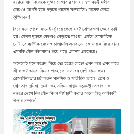
হারিয়ে যায় নিজেকে সুন্দর দেখাবার প্রয়াস। স্বভাবতই সঙ্গীর
চোখেও আপনি হয়ে পড়তে থাকেন সাদামাটা। অনেক ক্ষেত্রে
কুত্‍সিতও!
বিয়ে হয়ে গেলো মানেই ফুরিয়ে গেছে সব? বেশিরভাগ ক্ষেত্রে তাই
হয়। কেবল দুজনে কোথাও বেড়াতে যাওয়া, একটা রোম্যান্টিক
ডেট, রোম্যান্টিক মেসেজ চালাচালি এসব যেন কোথায় হারিয়ে যায়।
এমনকি যৌন জীবনটাও হয়ে পড়ে একদম একঘেয়ে।
অনেকেই মনে করেন, বিয়ে তো হয়েই গেছে! এখন আর এসব করে
কী লাভ? আরে, বিয়ের পরই তো এসবের বেশী প্রয়োজন।
রোমান্টিকতার চর্চা করুন মানসিক ও শারীরিক ভাবে। প্রেম ও
যৌনতার দুনিয়া, দুটোকেই ভরিয়ে রাখুন নতুনত্বে। এবার এক
নজরে দেখে নিন যৌন মিলন দীর্ঘস্থায়ী করার আরো কিছু কার্যকারী
উপায় সম্পর্কে।