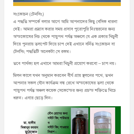
সংকোচন (টেনসিং)
এ পদ্ধতি সম্পর্কে বলার আগে আমি আপনাদের কিছু বেসিক ধারনা
দেই। আমরা প্রস্রাব করার সময় প্রসাব পুরোপুরি নিঃস্বরনের জন্য
অন্ডকোষের নিচ থেকে পায়ুপথ পর্যন্ত অঞ্চলে যে এক প্রকার খিচুনী
দিয়ে পুনরায় তলপেট দিয়ে চাপ দেই এখানে বর্নিত সংকোচন বা
টেনসিং পদ্ধতিটি অনেকটা সে রকম।
তবে পার্থক্য হল এখানে আমরা খিচুনী প্রয়োগ করবো – চাপ নয়।
মিলন কালে যখন অনুমান করবেন বীর্য প্রায় স্থলনের পথে, তখন
আপনার সকল যৌন কার্যক্রম বন্ধ রেখে অন্ডকোষের তলা থেকে
পায়ুপথ পর্যন্ত অঞ্চল কয়েক সেকেন্ডের জন্য প্রচন্ড শক্তিতে খিচে
ধরুন। এবার ছেড়ে দিন।