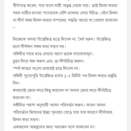
বীর্যপাত করেন, যার ফলে নারী অতৃপ্ত থেকে যায়। তাই মিলন করার
সময় নারীর চাওয়া পাওয়াকে বেশি প্রাধান্য দেয়া উচিত। যৌন মিলন
বা দীর্ঘ সময় মিলন করার সম্পকের্ পদ্ধতি আরো যা খেয়াল রাখবেন
–
নিজেকে অযথা উত্তেজিত হতে দিবেন না, ধৈর্য ধরুন। উত্তেজিত
হলে দীর্ঘক্ষণ সঙ্গম করা সম্ভব নয়।
সঙ্গিনীর গায়ে হাত দেয়ার আগে তাকে ভালোবাসুন।
চুম্বন দিয়ে শুরু করুন এবং তা দীর্ঘায়িত করুন।
স্পর্শ কাতর অংশে প্রথমেই হাত দিবেন না।
সঙ্গিনী পুরোপুরি উত্তেজিত হবার ১-২ মিনিট পর মিলন করার প্রস্তুতি
নিন।
কখনোই জোর করে কিছু করবেন না অথবা জোর করে দীর্ঘায়িত
করবেন না।
সঙ্গীনির পছন্দ অনুযায়ী আসন পরিবর্তন করুন। কারণ আসন
পরিবর্তনে মিলনের ইচ্ছা পুনরায় বেড়ে যায় যার কারণে দীর্ঘসময়
মিলন করা সম্ভব।
একজনের আমন্ত্রনের জন্য অন্যজন বসে থাকবেন না।