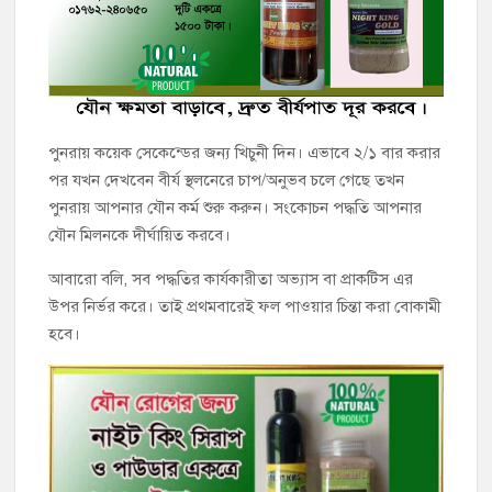
পুনরায় কয়েক সেকেন্ডের জন্য খিচুনী দিন। এভাবে ২/১ বার করার
পর যখন দেখবেন বীর্য স্থলনেরে চাপ/অনুভব চলে গেছে তখন
পুনরায় আপনার যৌন কর্ম শুরু করুন। সংকোচন পদ্ধতি আপনার
যৌন মিলনকে দীর্ঘায়িত করবে।
আবারো বলি, সব পদ্ধতির কার্যকারীতা অভ্যাস বা প্রাকটিস এর
উপর নির্ভর করে। তাই প্রথমবারেই ফল পাওয়ার চিন্তা করা বোকামী
হবে।