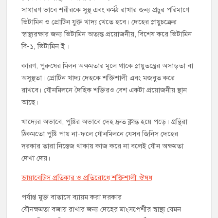
সাধারণ ভাবে শরীরকে সুস্থ এবং কর্মঠ রাখার জন্য প্রচুর পরিমাণে
ভিটামিন ও প্রোটিন যুক্ত খাদ্য খেতে হবে। দেহের স্নায়ুচক্রের
স্বাস্থ্যরক্ষার জন্য ভিটামিন অত্যন্ত প্রয়োজনীয়, বিশেষ করে ভিটামিন
বি-১, ভিটামিন ই ।
কারণ, পুরুষের মিলন অক্ষমতার মূলে থাকে স্নায়ুতন্ত্রের অসাড়তা বা
অসুস্থতা। প্রোটিন খাদ্য দেহকে শক্তিশালী এবং মজবুত করে
রাখবে। যৌনমিলনে দৈহিক শক্তিরও বেশ একটা প্রয়োজনীয় স্থান
আছে।
খাদ্যের অভাবে, পুষ্টির অভাবে দেহ দ্রুত ক্লান্ত হয়ে পড়ে। গ্রন্থিরা
ঠিকমতো পুষ্টি পায় না-ফলে যৌনমিলনে যেসব জিনিস দেহের
দরকার তারা নিস্তেজ থাকায় কাজ করে না বলেই যৌন অক্ষমতা
দেখা দেয়।
ডায়াবেটিস প্রতিকার ও প্রতিরোধে শক্তিশালী ঔষধ
পর্যাপ্ত মুক্ত বাতাসে ব্যায়ম করা দরকার
যৌনক্ষমতা বজায় রাখার জন্য দেহের মাংসপেশীর স্বাস্থ্য যেমন