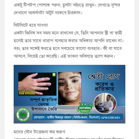
একটু টিপটপ পোশাক পরুন, চুলটা আঁচড়ে রাখুন। দেখতে সুন্দর
দেখালে আকর্ষণটা অটুট থাকবে চিরকাল।
খিটখিটে হয়ে যাওয়া
একটা জিনিষ সব সময় মনে রাখবেন যে, তিনি আপনার স্ত্রী বা স্বামী
হলেই তার সাথে খারাপ ব্যবহার করার অধিকার আপনি রাখেন না।
বরং তার সঙ্গেই করতে হবে সবচেয়ে ভালো ব্যবহার। কী বা যাবে
আসবে, বিয়েই তো করেছি। এই ভাবনা অবিলম্বে ত্যাগ করুন।
মনের যৌন উত্তেজনা কম করুণ