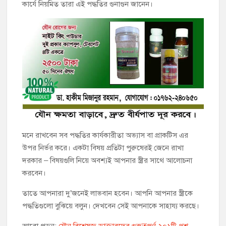
কার্যে নিয়মিত তারা এই পদ্ধতির গুনাগুন জানেন।
মনে রাখবেন সব পদ্ধতির কার্যকারীতা অভ্যাস বা প্রাকটিস এর
উপর নির্ভর করে। একটা বিষয় প্রতিটা পুরুষেরই জেনে রাখা
দরকার – বিষয়গুলি নিয়ে অবশ্যই আপনার স্ত্রীর সাথে আলোচনা
করবেন।
তাতে আপনারা দু’জনেই লাভবান হবেন। আপনি আপনার স্ত্রীকে
পদ্ধতিগুলো বুঝিয়ে বলুন। দেখবেন সেই আপনাকে সাহায্য করছে।