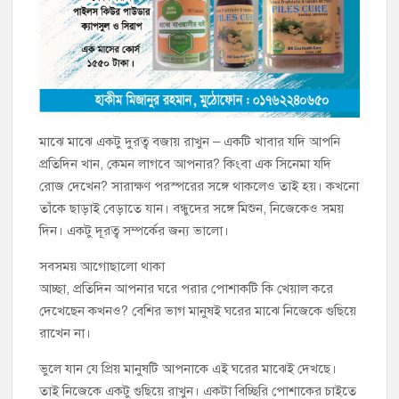
মাঝে মাঝে একটু দুরত্ব বজায় রাখুন – একটি খাবার যদি আপনি
প্রতিদিন খান, কেমন লাগবে আপনার? কিংবা এক সিনেমা যদি
রোজ দেখেন? সারাক্ষণ পরস্পরের সঙ্গে থাকলেও তাই হয়। কখনো
তাঁকে ছাড়াই বেড়াতে যান। বন্ধুদের সঙ্গে মিশুন, নিজেকেও সময়
দিন। একটু দূরত্ব সম্পর্কের জন্য ভালো।
সবসময় আগোছালো থাকা
আচ্ছা, প্রতিদিন আপনার ঘরে পরার পোশাকটি কি খেয়াল করে
দেখেছেন কখনও? বেশির ভাগ মানুষই ঘরের মাঝে নিজেকে গুছিয়ে
রাখেন না।
ভুলে যান যে প্রিয় মানুষটি আপনাকে এই ঘরের মাঝেই দেখছে।
তাই নিজেকে একটু গুছিয়ে রাখুন। একটা বিচ্ছিরি পোশাকের চাইতে