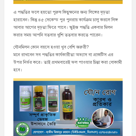
এ পদ্ধতির ফলে হয়তো পুরুষ কিছুক্ষনের জন্য লিঙ্গের দৃঢ়তা
হারাবেন। কিন্তু ৪৫ সেকেন্ড পুর পুনরায় কার্যক্রম চালু করলে লিঙ্গ
আবার আগের দৃঢ়তা ফিরে পাবে। স্কুইজ পদ্ধতি একবার মিলন
করার সময় আপনি যতবার খুশি ততবার করতে পারেন।
যৌনমিলন কোন বয়সে হওয়া খুব বেশি জরুরী?
মনে রাখবেন সব পদ্ধতির কার্যকারীতা অভ্যাস বা প্রাকটিস এর
উপর নির্ভর করে। তাই প্রথমবারেই ফল পাওয়ার চিন্তা করা বোকামী
হবে।