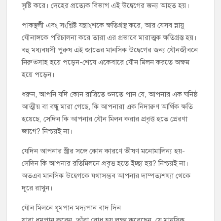
সৃষ্টি করে। দেহের প্রত্যেক বিভাগ এই উদ্বেগের জন্য আহত হয়।
পাকস্থলী এবং সংশ্লিষ্ট যন্ত্রাংশকে ক্ষতিগ্রস্থ করে, আর যেসব স্নায়ু
যৌনাঙ্গকে পরিচালনা করে তারা এর প্রভাবে মারাত্মক ক্ষতিগ্রস্ত হয়।
বহু মধ্যবয়সী পুরুষ এই জাতের মানসিক উদ্বেগের জন্য যৌনজীবনে
নিরুত্‍সাহ হয়ে পড়েন-শেষে একেবারে যৌন মিলন করতে অক্ষম
হয়ে পড়েন।
ধরুন, আপনি যদি কোন রাত্রিতে শুনতে পান যে, আপনার এক ঘনিষ্ঠ
আত্মীয় বা বন্ধু মারা গেছে, কি আপনারা এক নিদারুণ আর্থিক ক্ষতি
হয়েছে, সেদিন কি আপনার যৌন মিলন করার প্রবৃত্ত হতে প্রেরণা
জাগে? নিশ্চয়ই না।
যেদিন আপনার স্ত্রীর সঙ্গে কোন কারণে ভীষণ মনোমালিন্য হয়-
সেদিন কি আপনার রতিমিলনে প্রবৃত্ত হতে ইচ্ছা হয়? নিশ্চয়ই না।
অতএব মানসিক উদ্বেগকে যথাসম্ভব আপনার দাম্পত্যশয্যা থেকে
দূরে রাখুন।
যৌন মিলনে ধূমপান মদ্যপান বাদ দিন
যারা ধূমপান করেন, তাঁরা বোধ হয় লক্ষ্য করেছেন, যে মানসিক