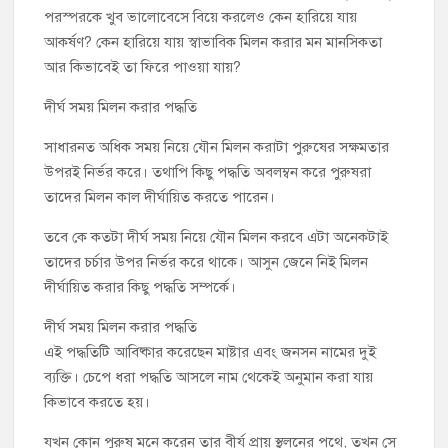
পরস্পরকে খুব ভালোবেসে বিয়ে করলেও কেন হারিয়ে যায়
আকর্ষণ? কেন হারিয়ে যায় স্বাভাবিক মিলন করার মন মানসিকতা
আর কিভাবেই তা ফিরে পাওয়া যায়?
দীর্ঘ সময় মিলন করার পদ্ধতি
সাধারনত অধিক সময় নিয়ে যৌন মিলন করাটা পুরুষের সক্ষমতার
উপরই নির্ভর করে। তথাপি কিছু পদ্ধতি অবলম্বন করে পুরুষরা
তাদের মিলন কাল দীর্ঘায়িত করতে পারেন।
তবে কে কতটা দীর্ঘ সময় নিয়ে যৌন মিলন করবে এটা অনেকটাই
তাদের চর্চার উপর নির্ভর করে থাকে। আসুন জেনে নিই মিলন
দীর্ঘায়িত করার কিছু পদ্ধতি সম্পর্কে।
দীর্ঘ সময় মিলন করার পদ্ধতি
এই পদ্ধতিটি আবিষ্কার করেছেন মাষ্টার এবং জনসন নামের দুই
ব্যক্তি। চেপে ধরা পদ্ধতি আসলে নাম থেকেই অনুমান করা যায়
কিভাবে করতে হয়।
যখন কোন পুরুষ মনে করেন তার বীর্য প্রায় স্থলনের পথে, তখন সে