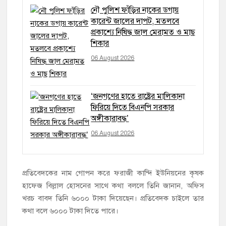
নৌ পুলিশ ফাঁড়ির নাকের ডগায়
কারেন্ট জালের দাপট, মতলবে
প্রকাশ্যে নিষিদ্ধ জাল মেরামত ও মাছ
শিকার
06 August 2026
‘জনগণের হাতে রাষ্ট্রের মালিকানা
ফিরিয়ে দিতে বিএনপি সরকার
অঙ্গীকারাবদ্ধ’
06 August 2026
প্রতিবেদকের নাম গোপন করে ফরাজী কান্দি ইউনিয়নের কৃষক
হাফেজ বিল্লাল হোসনের সাথে কথা বললে তিনি জানান, অফিস
খরচ বাবদ তিনি ৬০০০ টাকা দিয়েছেন। প্রতিবেদক চাইলে তার
কথা বলে ৬০০০ টাকা দিতে পারে।