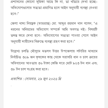
প্রশাসনের কোনো ভূমিকা আছে কি না, তা খতিয়ে দেখা হচ্ছে।
অভিযোগগুলোর সত্যতা প্রমাণিত হলে আইন অনুযায়ী ব্যবস্থা নেওয়া
হবে।”
জেলা খাদ্য নিয়ন্ত্রক (ভারপ্রাপ্ত) মো. আব্দুর রহমান খান বলেন, “এ
ধরনের অনিয়মের অভিযোগ সম্পর্কে আমি অবগত নই। বিষয়টি
তদন্ত করে দেখা হবে। অভিযোগের সত্যতা পাওয়া গেলে আইন
অনুযায়ী দায়ীদের বিরুদ্ধে ব্যবস্থা গ্রহণ করা হবে।”
উল্লেখ্য চলতি মৌসুমে মতলব উত্তর উপজেলায় লটারির মাধ্যমে
নির্বাচিত ৩০৯ জন কৃষকের কাছ থেকে সরাসরি ধান ও চাল ক্রয়ের
অভিযানের আওতায় ৩৬ টাকা কেজি দরে মোট ৯২৩ টন ধান এবং
৩৮ টন চাল সংগ্রহ করা হবে।
প্রকাশিত : সোমবার, ২৯ জুন ২০২৬ খ্রি
.