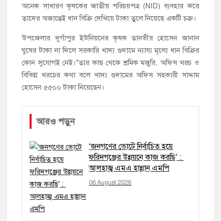
অনেক সাধারণ কৃষকের জাতীয় পরিচয়পত্র (NID) ব্যবহার করে
তাদের অজান্তেই ধান বিক্রি দেখিয়ে টাকা তুলে নিয়েছে একটি চক্র।
উপজেলার দুর্গাপুর ইউনিয়নের কৃষক তানভীর হোসেন জানান
ঘুষের টাকা না দিলে সরকারি খাদ্য গুদামে ন্যায্য মূল্যে ধান বিক্রির
কোন সুযোগই নেই।”তার কাছ থেকে শ্রমিক মজুরি, অফিস খরচ ও
বিভিন্ন খরচের কথা বলে খাদ্য গুদামের অফিস সহকারী সাদ্দাম
হোসেন ৫৫০০ টাকা নিয়েছেন।
আরও পড়ুন
‘জনগণের ভোটে নির্বাচিত হয়ে
ফরিদগঞ্জের উন্নয়নে কাজ করছি’ :
আলহাজ্ব এমএ হান্নান এমপি
06 August 2026