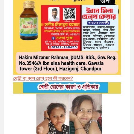
শ্বেতী বা ধবল রোগ হলে কী করবেন?