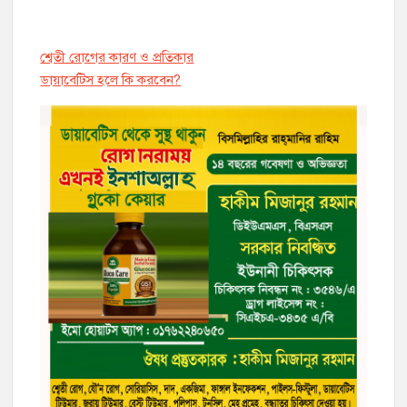
শ্বেতী রোগের কারণ ও প্রতিকার
ডায়াবেট্সি হলে কি করবেন?