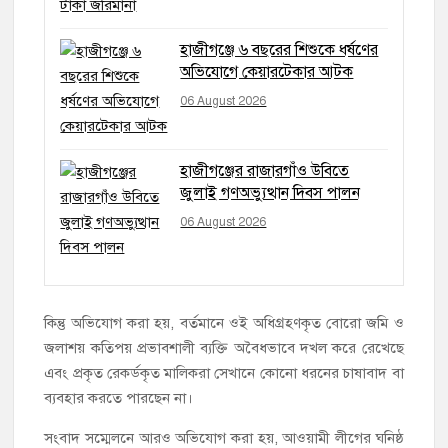
হাজীগঞ্জে ৬ বছরের শিশুকে ধর্ষণের
অভিযোগে কেয়ারটেকার আটক
06 August 2026
হাজীগঞ্জের রাজারগাঁও উবিতে
জুলাই গণঅভ্যুত্থান দিবস পালন
06 August 2026
কিন্তু অভিযোগ করা হয়, বর্তমানে ওই অধিগ্রহণকৃত বোরো জমি ও
জলাশয় কতিপয় প্রভাবশালী ব্যক্তি অবৈধভাবে দখল করে রেখেছে
এবং প্রকৃত রেকর্ডকৃত মালিকরা সেখানে কোনো ধরনের চাষাবাদ বা
ব্যবহার করতে পারছেন না।
সংবাদ সম্মেলনে আরও অভিযোগ করা হয়, আওয়ামী লীগের ঘনিষ্ঠ