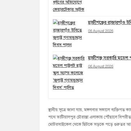
হাজীগঞ্জের রাজারগাঁও উ
06 August 2026
হাজীগঞ্জ সরকারি মডেল পা
06 August 2026
স্থানীয় সূত্রে জানা যায়, মঙ্গলবার সকালে ব্যক্
পথে ভাটিয়ালপুর চৌরাস্তা এলাকায় পৌঁছালে বিপরীত
মোটরসাইকেল থেকে ছিটকে সড়কে পড়ে গুরুতর আ