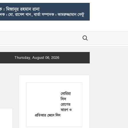
Search for:
Thursday, August 06, 2026
সোরিয়া
সিস
রোগের
কারণ ও
প্রতিকার জেনে নিন