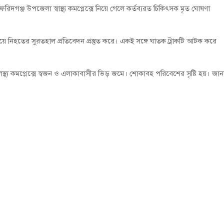
ফরিদগঞ্জ উপজেলা স্বাস্থ্য কমপ্লেক্সে নিয়ে গেলে কর্তব্যরত চিকিৎসক মৃত ঘোষণা
য়ে নিহতের সুরতহাল প্রতিবেদন প্রস্তুত করে। একই সঙ্গে ঘাতক ট্রাকটি আটক করে
থ্য কমপ্লেক্সে স্বজন ও এলাকাবাসীর ভিড় জমে। শোকাবহ পরিবেশের সৃষ্টি হয়। জান