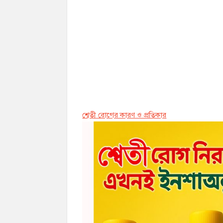
শ্বেতী রোগের কারণ ও প্রতিকার