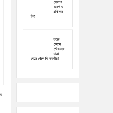
রোগের
কারণ ও
প্রতিকার
কি?
রক্তে
কোলে
স্টেরলের
মাত্রা
বেড়ে গেলে কি করণীয়?
ার