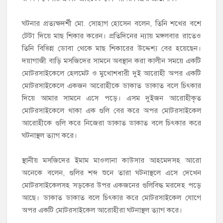
‎ঘটনার প্রত্যক্ষদর্শী মো. সোহাগ হোসেন বলেন, তিনি শখের বশে
টেটা দিয়ে মাছ শিকার করেন। প্রতিদিনের ন্যায় মঙ্গলবার রাতেও
তিনি বিভিন্ন ডোবা থেকে মাছ শিকারের উদ্দেশ্য বের হয়েছেন।
দয়াগাজী বাড়ি মসজিদের সামনে অবস্থান করা কালীন সময়ে একটি
মোটরসাইকেলে হেলমেট ও মুখোশধারী দুই আরোহী অপর একটি
মোটরসাইকেলে একজন আরোহীকে ডাকাত ডাকাত বলে চিৎকার
দিয়ে আমার সামনে এসে পড়ে। এসম দুইজন আরোহীকৃত
মোটরসাইকেলে থাকা এক গুলি বের করে অপর মোটরসাইকেল
আরোহীকে গুলি করে নিজেরা ডাকাত ডাকাত বলে চিৎকার করে
ঘটনাস্থল ত্যাগ করে।
‎স্থানীয় মসজিদের ইমাম মাওলানা কাউসার আহমেদসহ আরো
অনেকে বলেন, গুলির শব্দ শুনে তারা ঘটনাস্থলে এসে দেখেন
মোটরসাইকেলসহ সড়কের উপর একজনের গুলিবিদ্ধ মরদেহ পড়ে
আছে। ডাকাত ডাকাত বলে চিৎকার করে মোটরসাইকেল যোগে
অপর একটি মোটরসাইকেল আরোহীরা ঘটনাস্থল ত্যাগ করে।