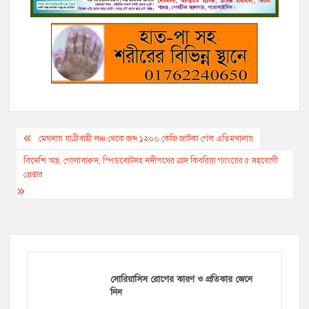
r
Post
মেঘনায় যাত্রীবাহী লঞ্চ থেকে জব্দ ১২০০ কেজি জাটকা গেল এতিমখানায়
navigation
বিদেশি অস্ত্র, গোলাবারুদ, স্পিডবোটসহ নদীপথের ত্রাস কিবরিয়া গ্যাংয়ের ৫ সহযোগী
গ্রেপ্তার
সোরিয়াসিস রোগের কারণ ও প্রতিকার জেনে
নিন