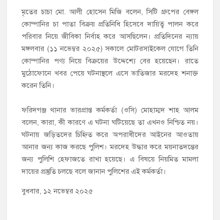
‎মৃতের চাচা মো. আলী হোসেন মিজি বলেন, সিটি গ্রুপের বেঙ্গল
কোম্পানির চা পাতা বিক্রয় প্রতিনিধি হিসেবে দায়িত্ব পালন করে
পরিবার নিয়ে জীবিকা নির্বাহ করে আসছিলেন। প্রতিদিনের ন্যায়
মঙ্গলবার (১১ নভেম্বর ২০২৫) সকালে মোটরসাইকেল যোগে তিনি
কোম্পানির পণ্য নিয়ে বিক্রয়ের উদ্দেশ্যে বের হয়েছেন। রাতে
মুঠোফোনে খবর পেয়ে ঘটনাস্থলে এসে ভাতিজার মরদেহ শনাক্ত
করেন তিনি।
‎ফরিদগঞ্জ থানার ভারপ্রাপ্ত কর্মকর্তা (ওসি) মোহাম্মদ শাহ আলম
বলেন, কারা, কী কারণে এ ঘটনা ঘটিয়েছে তা এখনও নিশ্চিত নয়।
ঘটনায় জড়িতদের চিহ্নিত করে অপরাধীদের আইনের আওতায়
আনার জন্য কাজ করছে‌ পুলিশ। মরদেহ উদ্ধার করে ময়নাতদন্তের
জন্য পুলিশি হেফাজতে রাখা হয়েছে। এ বিষয়ে নিয়মিত মামলা
দায়ের প্রস্তুতি চলছে বলে জানান পুলিশের এই‌ কর্মকর্তা।
বুধবার, ১২ নভেম্বর ২০২৫