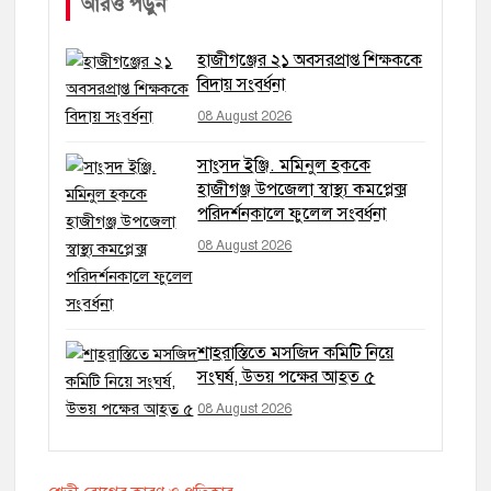
আরও পড়ুন
হাজীগঞ্জের ২১ অবসরপ্রাপ্ত শিক্ষককে
বিদায় সংবর্ধনা
08 August 2026
সাংসদ ইঞ্জি. মমিনুল হককে
হাজীগঞ্জ উপজেলা স্বাস্থ্য কমপ্লেক্স
পরিদর্শনকালে ফুলেল সংবর্ধনা
08 August 2026
শাহরাস্তিতে মসজিদ কমিটি নিয়ে
সংঘর্ষ, উভয় পক্ষের আহত ৫
08 August 2026