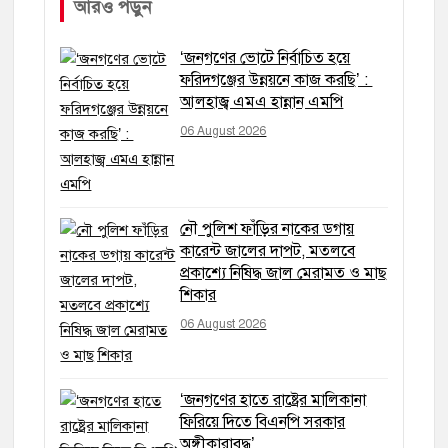
আরও পড়ুন
‘জনগণের ভোটে নির্বাচিত হয়ে
ফরিদগঞ্জের উন্নয়নে কাজ করছি’ :
আলহাজ্ব এমএ হান্নান এমপি
06 August 2026
নৌ পুলিশ ফাঁড়ির নাকের ডগায়
কারেন্ট জালের দাপট, মতলবে
প্রকাশ্যে নিষিদ্ধ জাল মেরামত ও মাছ
শিকার
06 August 2026
‘জনগণের হাতে রাষ্ট্রের মালিকানা
ফিরিয়ে দিতে বিএনপি সরকার
অঙ্গীকারাবদ্ধ’