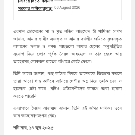
06 August 2026
এরমান হোসেনের মা ও মৃত নজির আহম্মেদ স্ত্রী খাদিজা বেগম
জানান, আমার স্বামীর ক্রয়কৃত ও আমার দখলীয় জমিতে সৃজনকৃত
বাগানের ফলজ ও বনজ গাছগুলো আমার ছেলের অনুপস্থিতির
সুযোগ নিয়ে জোর পূর্বক সৈয়দ আহম্মেদ ও তার ছেলে আবু
তাহেরসহ লোকজন রাতের আঁধারে কেটে ফেলে।
তিনি আরো জানান, গাছ কাটার বিষয়ে তাদেরকে জিজ্ঞাসা করলে
তারা আরো গাছ কাটবে জানিয়ে দেশীয় অস্ত্র নিয়ে হুমকি দেয় ও
হামলার চেষ্টা করে। যদিও প্রতিবেশীদের কারণে তারা হামলা
করতে পারেনি।
এব্যাপারে সৈয়দ আহাম্মদ জানান, তিনি এই জমির মালিক। তবে
তার কাছে কাগজপত্র নেই।
শনি বার, ১৪ জুন ২০২৫