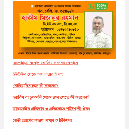
অনলাইনে সংবাদ জনপ্রিয় করবেন যেভাবে
ইউটিউব থেকে আয় করার উপায়
সোরিয়াসিস হলে কী করবেন?
স্ক্যাবিস বা চুলকানি থেকে রক্ষা পেতে কী করবেন?
ডায়াবেটিস প্রতিকার ও প্রতিরোধে শক্তিশালী ঔষধ
শ্বেতী রোগের কারণ, লক্ষ্মণ ও চিকিৎসা