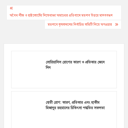
Post
navigation
অবৈধ লীজ ও হাইকোর্টের নিষেধাজ্ঞা অমান্যের প্রতিবাদে মতলব উত্তরে মানববন্ধন
মতলবে কৃষকদলের নির্বাচিত কমিটি নিয়ে অপপ্রচার
সোরিয়াসিস রোগের কারণ ও প্রতিকার জেনে
নিন
শ্বেতী রোগ: কারণ, প্রতিকার এবং হাকীম
মিজানুর রহমানের চিকিৎসা পদ্ধতির সফলতা