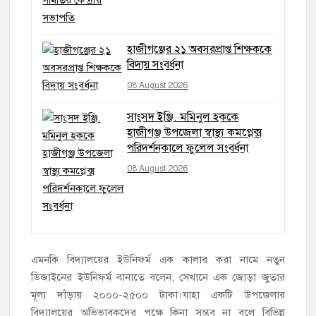
হাজীগঞ্জের ২১ অবসরপ্রাপ্ত শিক্ষককে
বিদায় সংবর্ধনা
08 August 2026
সাংসদ ইঞ্জি. মমিনুল হককে
হাজীগঞ্জ উপজেলা স্বাস্থ্য কমপ্লেক্স
পরিদর্শনকালে ফুলেল সংবর্ধনা
08 August 2026
এমনকি বিদ্যালয়ের ইউনিফর্ম এক কালার করা নামে নতুন
ডিজাইনের ইউনিফর্ম বানাতে বলেন, সেখানে এক জোড়া জুতার
মূল্য দাঁড়ায় ২০০০-২৫০০ টাকা।যাহা একটি উপজেলার
বিদ্যালয়ের অভিভাবকদের পক্ষে কিনা সম্ভব না বলে বিভিন্ন