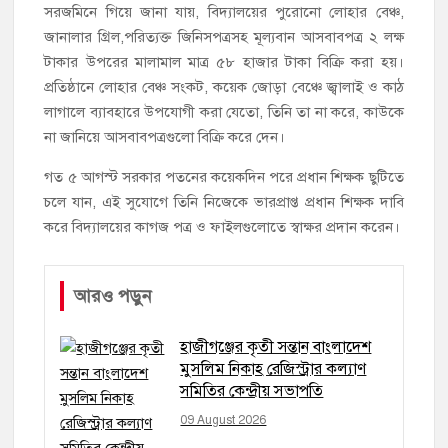
সরজমিনে গিয়ে জানা যায়, বিদ্যালয়ের পুরোনো লোহার বেঞ্চ,
জানালার গ্রিল,পরিত্যক্ত জিনিসপত্রসহ মূল্যবান আসবাবপত্র ২ লক্ষ
টাকার উপরের মালামাল মাত্র ৫৮ হাজার টাকা বিক্রি করা হয়।
প্রতিষ্ঠানে লোহার বেঞ্চ সংকট, কয়েক জোড়া বেঞ্চে জ্বালাই ও কাঠ
লাগালে ব্যাবহারে উপযোগী করা যেতো, তিনি তা না করে, কাউকে
না জানিয়ে আসবাবপত্রগুলো বিক্রি করে দেন।
গত ৫ আগস্ট সরকার পতনের কয়েকদিন পরে প্রধান শিক্ষক ছুটিতে
চলে যান, এই সুযোগে তিনি নিজেকে ভারপ্রাপ্ত প্রধান শিক্ষক দাবি
করে বিদ্যালয়ের কাগজ পত্র ও ফাইলগুলোতে স্বাক্ষর প্রদান করেন।
আরও পড়ুন
হাজীগঞ্জের কৃতী সন্তান বাংলাদেশ
মুসলিম নিকাহ রেজিস্ট্রার কল্যাণ
সমিতির কেন্দ্রীয় সভাপতি
09 August 2026