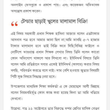
অনলাইন ফেসবুকে ও প্রকাশ পায়। এবং কয়েকজন অভিভাবক
অসন্তোষ প্রকাশ করেন।
টেন্ডার ছাড়াই স্কুলের মালামাল বিক্রি!
এই বিষয় সহকারী প্রধান শিক্ষক হাসিনা আক্তার বলেন এতটাকার
আসবাব পত্র হবে আমার জানা ছিল না,আমি ভাবছি ৫-৭ হাজার
টাকার মালামাল হবে তাই বিক্রি করে দিছি,বিভিন্ন ফাইলে ও
নোটিশে ভারপ্রাপ্ত প্রধান শিক্ষক লেখার বিষয় তিনি বলেন কারো
কোন অভিযোগ থাকলে আর লিখবো না। ইউনিফর্ম বিষয়ে তিনি
বলেন আমি প্রতিষ্ঠানে সবার একেই ইউনিফর্ম (কালার) করার বিষয়
বলছি, পরিবর্তন করতে বলে নাই। দাম বেশি হওয়ায় জুতার বিষয়টি
পিটি সুজ বিষয়ে সিদ্ধান্ত নেয়া হবে।
উপজেলার মাধ্যমিক শিক্ষা কর্মকর্তা এ কে মোহাম্মদ আলী জিন্নাহ
বলেন নিয়মবহির্ভূত কোন কাজ করা হয়েছ কিনা তা আমি খতিয়ে
দেখবো।
উল্লেখ্য, গত ২২ অক্টোবরে তার বিরুদ্ধে দশম শ্রেণির মাসিক বেতন