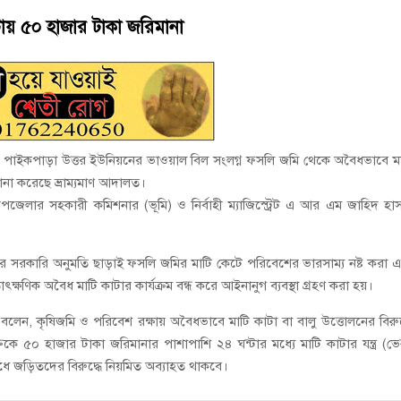
ানী লিমিটেডের মরণোত্তর চেক বিতরণ
ায় ৫০ হাজার টাকা জরিমানা
ই গণঅভ্যুত্থানের সকল শহীদকে স্মরণ
লার পাইকপাড়া উত্তর ইউনিয়নের ভাওয়াল বিল সংলগ্ন ফসলি জমি থেকে অবৈধভাবে ম
ানা করেছে ভ্রাম্যমাণ আদালত।
উপজেলার সহকারী কমিশনার (ভূমি) ও নির্বাহী ম্যাজিস্ট্রেট এ আর এম জাহিদ হা
 সরকারি অনুমতি ছাড়াই ফসলি জমির মাটি কেটে পরিবেশের ভারসাম্য নষ্ট করা 
 তাৎক্ষণিক অবৈধ মাটি কাটার কার্যক্রম বন্ধ করে আইনানুগ ব্যবস্থা গ্রহণ করা হয়।
েন, কৃষিজমি ও পরিবেশ রক্ষায় অবৈধভাবে মাটি কাটা বা বালু উত্তোলনের বিরুদ
ে ৫০ হাজার টাকা জরিমানার পাশাপাশি ২৪ ঘন্টার মধ্যে মাটি কাটার যন্ত্র (ভে
ধে জড়িতদের বিরুদ্ধে নিয়মিত অব্যাহত থাকবে।