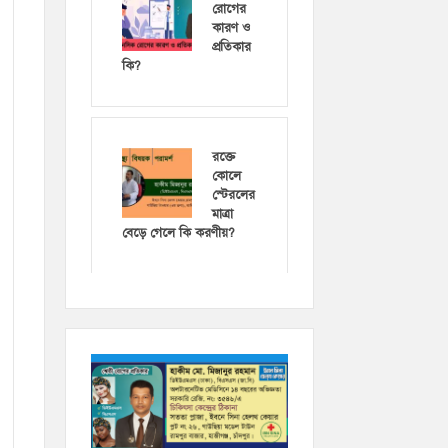
রোগের
কারণ ও
প্রতিকার
কি?
রক্তে
কোলে
স্টেরলের
মাত্রা
বেড়ে গেলে কি করণীয়?