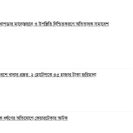
 লেখাপড়ার মানোন্নয়নে ও উপস্থিতি নিশ্চিতকরণে অভিভাবক সমাবেশ
রিবেশে খাবার প্রস্তুত: ২ হোটেলকে ৪৫ হাজার টাকা জরিমানা
ুকে ধর্ষণের অভিযোগে কেয়ারটেকার আটক