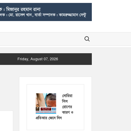
Search for:
Friday, August 07, 2026
সোরিয়া
সিস
রোগের
কারণ ও
প্রতিকার জেনে নিন