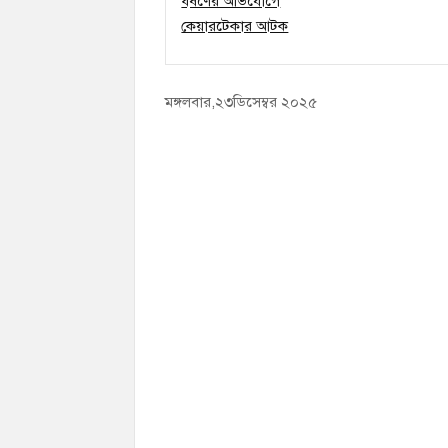
মঙ্গলবার,২৩ডিসেম্বর ২০২৫