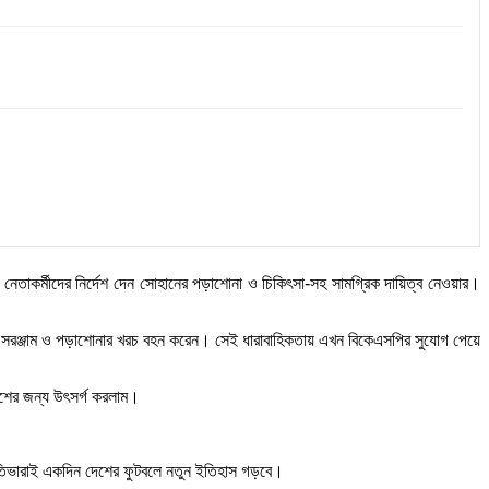
নেতাকর্মীদের নির্দেশ দেন সোহানের পড়াশোনা ও চিকিৎসা-সহ সামগ্রিক দায়িত্ব নেওয়ার।
লনের সরঞ্জাম ও পড়াশোনার খরচ বহন করেন। সেই ধারাবাহিকতায় এখন বিকেএসপির সুযোগ পেয়ে
েশের জন্য উৎসর্গ করলাম।
্রতিভারাই একদিন দেশের ফুটবলে নতুন ইতিহাস গড়বে।