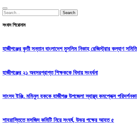
Search
Search
for:
সংবাদ শিরোনাম
হাজীগঞ্জের কৃতী সন্তান বাংলাদেশ মুসলিম নিকাহ রেজিস্ট্রার কল্যাণ সমিতি
হাজীগঞ্জের ২১ অবসরপ্রাপ্ত শিক্ষককে বিদায় সংবর্ধনা
সাংসদ ইঞ্জি. মমিনুল হককে হাজীগঞ্জ উপজেলা স্বাস্থ্য কমপ্লেক্স পরিদর্শনকা
শাহরাস্তিতে মসজিদ কমিটি নিয়ে সংঘর্ষ, উভয় পক্ষের আহত ৫