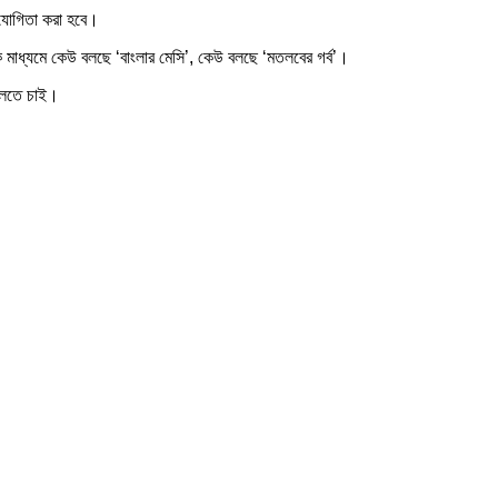
হযোগিতা করা হবে।
মাধ্যমে কেউ বলছে ‘বাংলার মেসি’, কেউ বলছে ‘মতলবের গর্ব’।
খেলতে চাই।