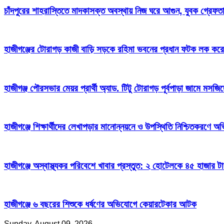
চাঁদপুরের শাহরাস্তিতে মাদকাসক্ত অবস্থায় নিজ ঘরে আগুন, যুবক গ্রেফত
হাজীগঞ্জের টোরাগড় কাজী বাড়ি সড়কে রহিমা ভবনের প্রধান ফটক লক করে চু
হাজীগঞ্জ পৌরসভার মেয়র প্রার্থী অ্যাড. টিটু টোরাগড় পূর্বপাড়া জামে মসজি
হাজীগঞ্জে শিক্ষার্থীদের লেখাপড়ার মানোন্নয়নে ও উপস্থিতি নিশ্চিতকরণে
হাজীগঞ্জে অস্বাস্থ্যকর পরিবেশে খাবার প্রস্তুত: ২ হোটেলকে ৪৫ হাজার ট
হাজীগঞ্জে ৬ বছরের শিশুকে ধর্ষণের অভিযোগে কেয়ারটেকার আটক
Sunday, August 09, 2026