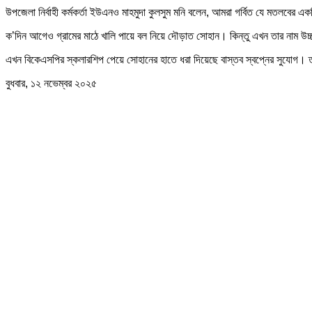
উপজেলা নির্বাহী কর্মকর্তা ইউএনও মাহমুদা কুলসুম মনি বলেন, আমরা গর্বিত যে মতলবের
ক’দিন আগেও গ্রামের মাঠে খালি পায়ে বল নিয়ে দৌড়াত সোহান। কিন্তু এখন তার নাম উচ
এখন বিকেএসপির স্কলারশিপ পেয়ে সোহানের হাতে ধরা দিয়েছে বাস্তব স্বপ্নের সুযোগ।
বুধবার, ১২ নভেম্বর ২০২৫