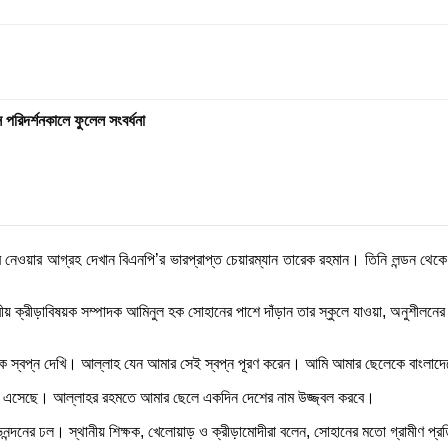
স পরিদর্শনকালে ফুলেল সংবর্ধনা
 নেওয়ার আগ্রহ দেখান বিএনপি’র ভারপ্রাপ্ত চেয়ারম্যান তারেক রহমান। তিনি লন্ডন থেকে 
্দ্রীয় ক্রীড়াবিষয়ক সম্পাদক আমিনুল হক সোহানের পাশে দাঁড়ান তার স্কুলে যাওয়া, অনুশী
নেক স্বপ্ন দেখি। আল্লাহ যেন আমার সেই স্বপ্ন পূরণ করেন। আমি আমার ছেলেকে বাংলাদ
ে এসেছে। আল্লাহর রহমতে আমার ছেলে একদিন দেশের নাম উজ্জ্বল করবে।
নন্দনের ঢল। স্থানীয় শিক্ষক, খেলোয়াড় ও ক্রীড়ামোদীরা বলেন, সোহানের মতো গ্রামীণ প