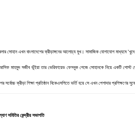
ুটবলার সোহান এখন বাংলাদেশের ক্রীড়াঙ্গনের আলোচ্য মুখ। সামাজিক যোগাযোগ মাধ্যমে ‘খু
ষ্টা আসিফ মাহমুদ সজীব ভূঁইয়া তার ভেরিফায়েড ফেসবুক পেজে সোহানকে নিয়ে একটি পোস্
 সর্বোচ্চ ক্রীড়া শিক্ষা প্রতিষ্ঠান বিকেএসপিতে ভর্তি হয়ে সে এখন পেশাদার প্রশিক্ষণের 
ল্যাণ সমিতির কেন্দ্রীয় সভাপতি