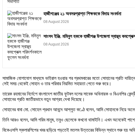
হাজীগঞ্জের ২১ অবসরপ্রাপ্ত শিক্ষককে বিদায় সংবর্ধনা
08 August 2026
সাংসদ ইঞ্জি. মমিনুল হককে হাজীগঞ্জ উপজেলা স্বাস্থ্য কমপ্লেক্
08 August 2026
সামাজিক যোগাযোগ মাধ্যমে ভাইরাল হওয়ার পর প্রথমবারের মতো সোহানের প্রতি দায়িত্ব
সেই সময় থেকেই সোহান ও তার পরিবার নিয়মিত সহায়তা পেতে শুরু করে।
তারেক রহমানের নির্দেশে বাংলাদেশ জাতীয় ফুটবল দলের সাবেক অধিনায়ক ও বিএনপির কেন
সোহানের প্রতি জাতীয়ভাবে নতুন আগ্রহ দেখা দিয়েছে।
সোহানের বাবা মো. সোহেল প্রধান আনন্দে আপ্লুত কণ্ঠে বলেন, আমি সোহানকে নিয়ে অ
তিনি আরও বলেন, আমি গরিব মানুষ, তবুও ছেলেকে কখনো থামাইনি। এখন অনেকেই পাশ
বিকেএসপি স্কলারশিপের খবর ছড়িয়ে পড়তেই মতলব উত্তরের বিভিন্ন স্থানে শুরু হয় অভি