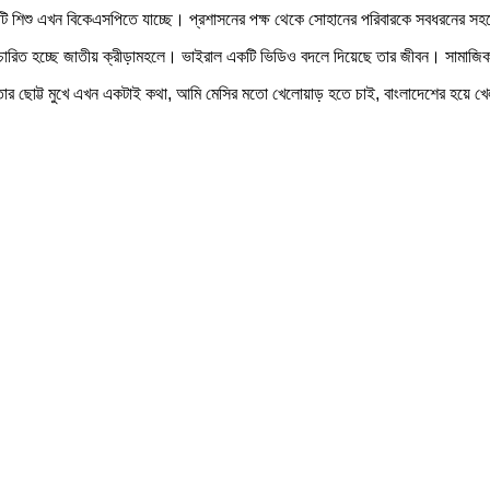
 একটি শিশু এখন বিকেএসপিতে যাচ্ছে। প্রশাসনের পক্ষ থেকে সোহানের পরিবারকে সবধরনের স
্চারিত হচ্ছে জাতীয় ক্রীড়ামহলে। ভাইরাল একটি ভিডিও বদলে দিয়েছে তার জীবন। সামাজিক 
 তার ছোট্ট মুখে এখন একটাই কথা, আমি মেসির মতো খেলোয়াড় হতে চাই, বাংলাদেশের হয়ে 