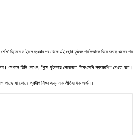
দে মেসি’ হিসেবে ভাইরাল হওয়ার পর থেকে এই ছোট্ট ফুটবল প্রতিভাকে ঘিরে চলছে একের পর
ট দেন। সেখানে তিনি লেখেন, “খুদে ফুটবলার সোহানকে বিকেএসপি স্কলারশিপ দেওয়া হবে।
সুযোগ পাচ্ছে যা কোনো গ্রামীণ শিশুর জন্য এক ঐতিহাসিক অর্জন।