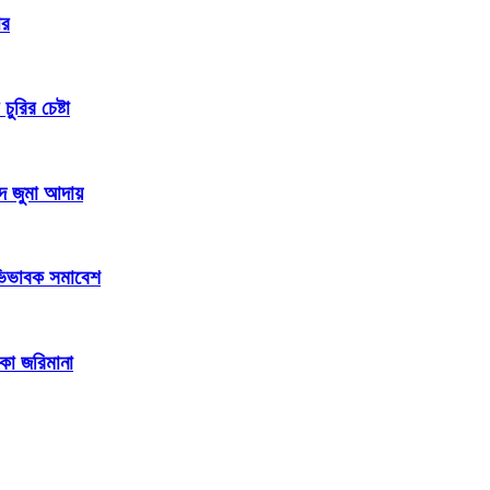
ার
রির চেষ্টা
দে জুমা আদায়
 অভিভাবক সমাবেশ
াকা জরিমানা