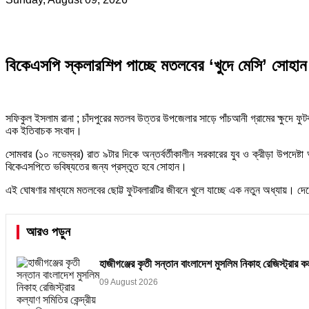
বিকেএসপি স্কলারশিপ পাচ্ছে মতলবের ‘খুদে মেসি’ সোহান
সফিকুল ইসলাম রানা ; চাঁদপুরের মতলব উত্তর উপজেলার সাড়ে পাঁচআনী গ্রামের ক্ষুদে ফ
এক ইতিবাচক সংবাদ।
সোমবার (১০ নভেম্বর) রাত ৯টার দিকে অন্তর্বর্তীকালীন সরকারের যুব ও ক্রীড়া উপদে
বিকেএসপিতে ভবিষ্যতের জন্য প্রস্তুত হবে সোহান।
এই ঘোষণার মাধ্যমে মতলবের ছোট্ট ফুটবলারটির জীবনে খুলে যাচ্ছে এক নতুন অধ্যায়। দেশের
আরও পড়ুন
হাজীগঞ্জের কৃতী সন্তান বাংলাদেশ মুসলিম নিকাহ রেজিস্ট্রার ক
09 August 2026