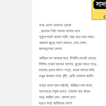
ভাদ্র এলো রোদের তেজে
, তালের পিঠা বানায় বাসায় বসে
পুকুর ঘাটে বকের সারি, মাছ ধরে খায় নাচে।
আকাশ জুড়ে সাদা মেঘের, দেয় ভেলা,
কাশফুলেরা দোলা
আশ্বিনে মা আসছে ঘরে, শিউলি ফোটে ভোরে,
শিশির ভেজা ঘাসের আগায়, মুক্তো ঝরে পড়ে।
ঢাকের তালে কাঁপে পাড়া, বাজে কাঁসর ঘণ্টা,
নতুন জামার গন্ধে খুশি, ছোট খোকার মনটা।
ভাদ্রে খালে জল থইথই, আশ্বিনে যায় কমে,
ধানখেতে সবুজ চাদর, সোনার স্বপ্ন জমে।
ভাদ্র আশ্বিন যেন, আনন্দ রবে
ছড়াঃ ভাদ্র আশ্বিনের দেশে