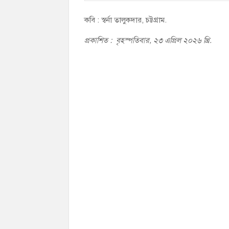
কবি : স্বর্না তালুকদার, চট্টগ্রাম.
প্রকাশিত : বৃহস্পতিবার, ২৩ এপ্রিল ২০২৬ খ্রি.