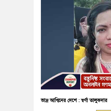
‘জনগণের ভোটে নির্বাচিত হয়ে ফরিদগঞ্জের উন্ন
নৌ পুলিশ ফাঁড়ির নাকের ডগায় কারেন্ট জালের দ
ভাদ্র আশ্বিনের দেশে : স্বর্ণা তালুকদার