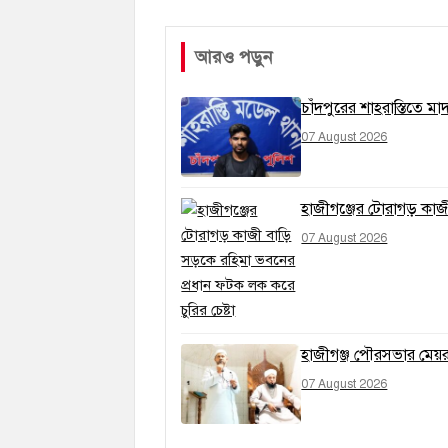
আরও পড়ুন
চাঁদপুরের শাহরাস্তিতে ম
07 August 2026
হাজীগঞ্জের টোরাগড় কাজী
07 August 2026
হাজীগঞ্জ পৌরসভার মেয়র প
07 August 2026