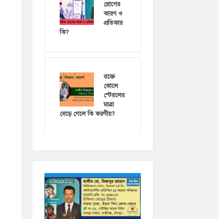
রোগের
কারণ ও
প্রতিকার
কি?
রক্তে
কোলে
স্টেরলের
মাত্রা
বেড়ে গেলে কি করণীয়?