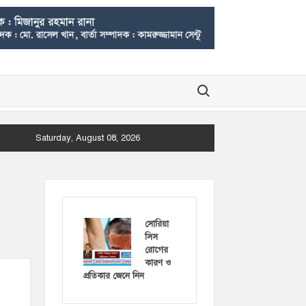
Search for:
Saturday, August 08, 2026
সোরিয়া
সিস
রোগের
কারণ ও
প্রতিকার জেনে নিন