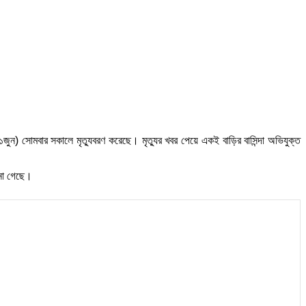
জুন) সোমবার সকালে মৃত্যুবরণ করেছে। মৃত্যুর খবর পেয়ে একই বাড়ির বাসিন্দা অভিযুক্ত
ানা গেছে।