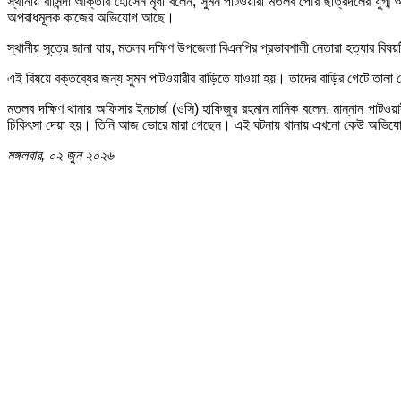
স্থানীয় বাসিন্দা আক্তার হোসেন মৃধা বলেন, সুমন পাটওয়ারী মতলব পৌর ছাত্রদলের যুগ
অপরাধমূলক কাজের অভিযোগ আছে।
স্থানীয় সূত্রে জানা যায়, মতলব দক্ষিণ উপজেলা বিএনপির প্রভাবশালী নেতারা হত্যার বিষয়ট
এই বিষয়ে বক্তব্যের জন্য সুমন পাটওয়ারীর বাড়িতে যাওয়া হয়। তাদের বাড়ির গেটে তা
মতলব দক্ষিণ থানার অফিসার ইনচার্জ (ওসি) হাফিজুর রহমান মানিক বলেন, মান্নান পাটওয়া
চিকিৎসা দেয়া হয়। তিনি আজ ভোরে মারা গেছেন। এই ঘটনায় থানায় এখনো কেউ অভিযো
মঙ্গলবার, ০২ জুন ২০২৬