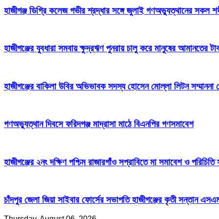
হাজীগঞ্জ ডিগ্রি কলেজ গভীর শ্রদ্ধার সঙ্গে জুলাই গণঅভ্যুত্থানের সকল শ
হাজীগঞ্জের যুবধারা সমবায় ক্ষুদ্রঋণ পুনরায় চালু করে মানুষের আমানতের 
হাজীগঞ্জের বাকিলা উবির অভিভাবক সদস্য হোসেন মোল্লা লিটন সম্মাননা 
গণঅভ্যুত্থান দিবসে ফরিদগঞ্জ মাদ্রাসা মাঠে বিএনপির গণসমাবেশ
হাজীগঞ্জের ২নং দক্ষিণ পশ্চিম রাজারগাঁও সপ্রাবিতে মা সমাবেশ ও পরিচিতি
চাঁদপুর জেলা জিয়া সাইবার ফোর্সের সভাপতি হাজীগঞ্জের কৃতী সন্তান এস
Thursday, August 06, 2026