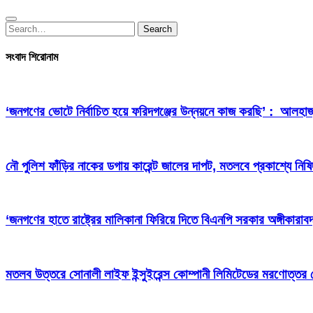
Search
Search
for:
সংবাদ শিরোনাম
‘জনগণের ভোটে নির্বাচিত হয়ে ফরিদগঞ্জের উন্নয়নে কাজ করছি’ : আলহা
নৌ পুলিশ ফাঁড়ির নাকের ডগায় কারেন্ট জালের দাপট, মতলবে প্রকাশ্যে নিষ
‘জনগণের হাতে রাষ্ট্রের মালিকানা ফিরিয়ে দিতে বিএনপি সরকার অঙ্গীকারাবদ
মতলব উত্তরে সোনালী লাইফ ইন্সুইরেন্স কোম্পানী লিমিটেডের মরণোত্তর