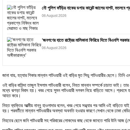
নৌ পুলিশ ফাঁড়ির নাকের ডগায় কারেন্ট জালের দাপট, মতলবে প্
06 August 2026
‘জনগণের হাতে রাষ্ট্রের মালিকানা ফিরিয়ে দিতে বিএনপি সরকার অ
06 August 2026
জানা যায়, হত্যার শিকার মান্নান পাটওয়ারী ওই বাড়ির মৃত সিডু পাটওয়ারীর ছেলে। তি
ওই বাড়ির বাসিন্দা তাজুল ইসলাম পাটওয়ারী বলেন, নিহত মান্নান সম্পর্কে চাচাত ভাই। 
মধ্যে ঝগড়া বিবাদ হয়। খবর পেয়ে সুমন পাটওয়ারী দলবল নিয়ে বাড়িতে আসে। প্রথমে হারু
আহত করে।
নিহত ব্যক্তির আত্মীয় নান্নু হাওলাদার বলেন, খবর পেয়ে সন্ধ্যার পর আমি ওই বাড়িত
হয়। পরবর্তীতে মান্নান পাটওয়ারীর অবস্থা অবনতি হওয়ার কারণে সেখান থেকে ঢাকা মে
নিহতের ছেলে জনি পাটওয়ারী সহ পরিবারের লোকদের কাছ থেকে জানতে পারি উনি আজ (স