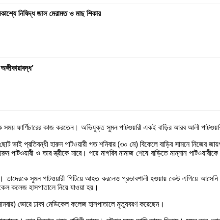
রকাশ্যে নিষিদ্ধ জাল মেরামত ও মাছ শিকার
ঙ্গীকারাবদ্ধ’
নি এক সময় ফার্ণিচারের কাজ করতেন। অভিযুক্ত সুমন পাটওয়ারী একই বাড়ির আরব আলী পাটওয়
তার ছোট ভাই প্রতিবন্ধী হারুন পাটওয়ারী গত শনিবার (৩০ মে) বিকেলে বাড়ির সামনে নিজে
ন পাটওয়ারী ও তার স্ত্রীকে মারে। পরে মাগরিব নামাজ শেষে বাড়িতে মান্নান পাটওয়ারীকে
ে যাই। তাদেরকে সুমন পাটওয়ারী পিটিয়ে আহত করলেও প্রভাবশালী হওয়ায় কেউ এগিয়ে আসেনি
ডিকেল কলেজ হাসপাতালে নিয়ে যাওয়া হয়।
োমবার) ভোরে ঢাকা মেডিকেল কলেজ হাসপাতালে মৃত্যুবরণ করেছেন।