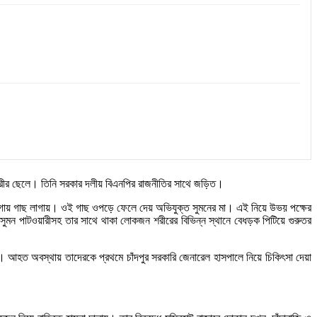
ারীর ছেলে। তিনি সরকার দলীয় বিএনপির রাজনীতির সাথে জড়িত।
র জায়গায় গাছ লাগায়। ওই গাছ ওপড়ে ফেলে দেয় অভিযুক্ত সুমনের মা। এই নিয়ে উভয় পক্ষের
 সুমন পাটওয়ারীসহ তার সাথে থাকা লোকজন শরীরের বিভিন্ন স্থানে বেধড়ক পিটিয়ে গুরুতর
। আহত অবস্থায় তাদেরকে প্রথমে চাঁদপুর সরকারি জেনারেল হাসপালে নিয়ে চিকিৎসা দেয়া