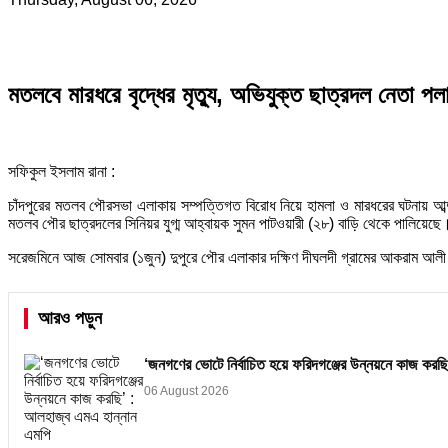
মতলবে মারধরে বৃদ্ধের মৃত্যু, অভিযুক্ত ছাত্রদল নেতা প
সফিকুল ইসলাম রানা :
চাঁদপুরের মতলব পৌরসভা এলাকায় সম্পত্তিগত বিরোধ নিয়ে হামলা ও মারধরের ঘটনায় আব্দ
মতলব পৌর ছাত্রদলের সিনিয়র যুগ্ম আহ্বায়ক সুমন পাটওয়ারী (২৮) বাড়ি থেকে পালিয়েছে
সরেজমিনে আজ সোমবার (১জুন) দুপুরে পৌর এলাকার দক্ষিণ দীঘলদী গ্রামের আকরাম আলী 
আরও পড়ুন
‘জনগণের ভোটে নির্বাচিত হয়ে ফরিদগঞ্জের উন্নয়নে কাজ কর
06 August 2026