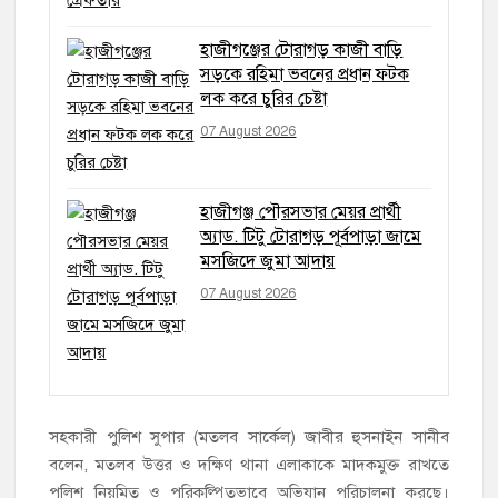
হাজীগঞ্জের টোরাগড় কাজী বাড়ি
সড়কে রহিমা ভবনের প্রধান ফটক
লক করে চুরির চেষ্টা
07 August 2026
হাজীগঞ্জ পৌরসভার মেয়র প্রার্থী
অ্যাড. টিটু টোরাগড় পূর্বপাড়া জামে
মসজিদে জুমা আদায়
07 August 2026
সহকারী পুলিশ সুপার (মতলব সার্কেল) জাবীর হুসনাইন সানীব
বলেন, মতলব উত্তর ও দক্ষিণ থানা এলাকাকে মাদকমুক্ত রাখতে
পুলিশ নিয়মিত ও পরিকল্পিতভাবে অভিযান পরিচালনা করছে।