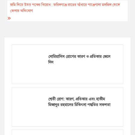
navigation
জমি নিয়ে উভয় পক্ষের বিরোধ : ফরিদগঞ্জে রাতের আঁধারে পাঞ্জেগানা মসজিদ ভেঙ্গে
ফেলার অভিযোগ
সোরিয়াসিস রোগের কারণ ও প্রতিকার জেনে
নিন
শ্বেতী রোগ: কারণ, প্রতিকার এবং হাকীম
মিজানুর রহমানের চিকিৎসা পদ্ধতির সফলতা