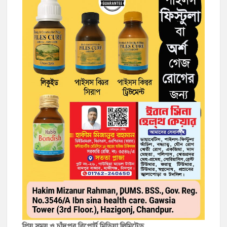
প্রিয় সময় ও চাঁদপুর রিপোর্ট মিডিয়া লিমিটেড