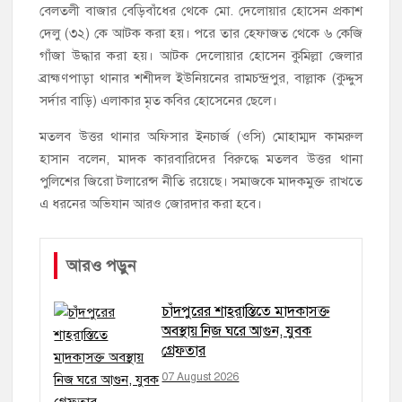
বেলতলী বাজার বেড়িবাঁধের থেকে মো. দেলোয়ার হোসেন প্রকাশ
দেলু (৩২) কে আটক করা হয়। পরে তার হেফাজত থেকে ৬ কেজি
গাঁজা উদ্ধার করা হয়। আটক দেলোয়ার হোসেন কুমিল্লা জেলার
ব্রাহ্মণপাড়া থানার শশীদল ইউনিয়নের রামচন্দ্রপুর, বাল্লাক (কুদ্দুস
সর্দার বাড়ি) এলাকার মৃত কবির হোসেনের ছেলে।
মতলব উত্তর থানার অফিসার ইনচার্জ (ওসি) মোহাম্মদ কামরুল
হাসান বলেন, মাদক কারবারিদের বিরুদ্ধে মতলব উত্তর থানা
পুলিশের জিরো টলারেন্স নীতি রয়েছে। সমাজকে মাদকমুক্ত রাখতে
এ ধরনের অভিযান আরও জোরদার করা হবে।
আরও পড়ুন
চাঁদপুরের শাহরাস্তিতে মাদকাসক্ত
অবস্থায় নিজ ঘরে আগুন, যুবক
গ্রেফতার
07 August 2026