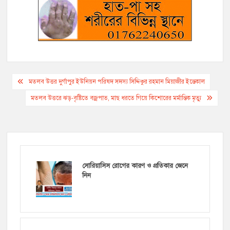
Post
মতলব উত্তর দুর্গাপুর ইউনিয়ন পরিষদ সদস্য সিদ্দিকুর রহমান মিয়াজীর ইন্তেকাল
navigation
মতলব উত্তরে ঝড়-বৃষ্টিতে বজ্রপাত, মাছ ধরতে গিয়ে কিশোরের মর্মান্তিক মৃত্যু
সোরিয়াসিস রোগের কারণ ও প্রতিকার জেনে
নিন