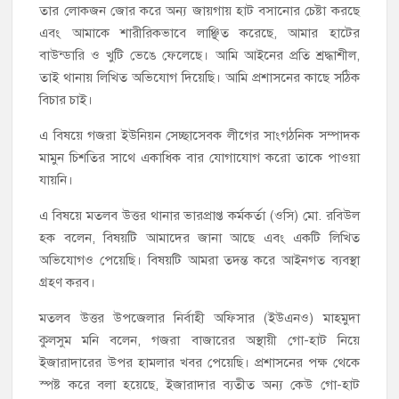
তার লোকজন জোর করে অন্য জায়গায় হাট বসানোর চেষ্টা করছে
এবং আমাকে শারীরিকভাবে লাঞ্ছিত করেছে, আমার হাটের
বাউন্ডারি ও খুটি ভেঙে ফেলেছে। আমি আইনের প্রতি শ্রদ্ধাশীল,
তাই থানায় লিখিত অভিযোগ দিয়েছি। আমি প্রশাসনের কাছে সঠিক
বিচার চাই।
এ বিষয়ে গজরা ইউনিয়ন সেচ্ছাসেবক লীগের সাংগঠনিক সম্পাদক
মামুন চিশতির সাথে একাধিক বার যোগাযোগ করো তাকে পাওয়া
যায়নি।
এ বিষয়ে মতলব উত্তর থানার ভারপ্রাপ্ত কর্মকর্তা (ওসি) মো. রবিউল
হক বলেন, বিষয়টি আমাদের জানা আছে এবং একটি লিখিত
অভিযোগও পেয়েছি। বিষয়টি আমরা তদন্ত করে আইনগত ব্যবস্থা
গ্রহণ করব।
মতলব উত্তর উপজেলার নির্বাহী অফিসার (ইউএনও) মাহমুদা
কুলসুম মনি বলেন, গজরা বাজারের অস্থায়ী গো-হাট নিয়ে
ইজারাদারের উপর হামলার খবর পেয়েছি। প্রশাসনের পক্ষ থেকে
স্পষ্ট করে বলা হয়েছে, ইজারাদার ব্যতীত অন্য কেউ গো-হাট