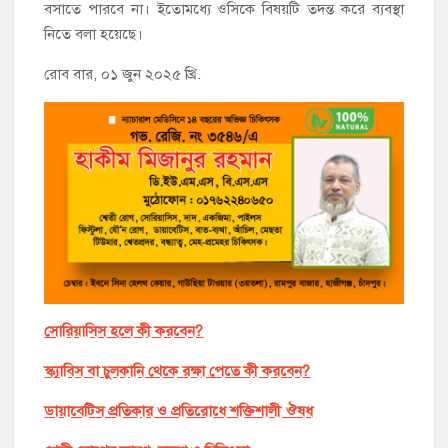
বসাতে পারবে না। ইতোমধ্যে ওসিকে বিষয়টি তদন্ত করে ব্যবস্থা
নিতে বলা হয়েছে।
রোব বার, ০১ জুন ২০২৫ খ্রি.
সোরিয়াসিস হলে কী করবেন?
স্ক্যাবিস বা চুলকানি থেকে রক্ষা পেতে কী করবেন?
ডায়াবেটিস প্রতিকার ও প্রতিরোধে শক্তিশালী ঔষধ