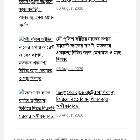
06 August 2026
নৌ পুলিশ ফাঁড়ির নাকের ডগায়
কারেন্ট জালের দাপট, মতলবে
প্রকাশ্যে নিষিদ্ধ জাল মেরামত ও মাছ
শিকার
06 August 2026
‘জনগণের হাতে রাষ্ট্রের মালিকানা
ফিরিয়ে দিতে বিএনপি সরকার
অঙ্গীকারাবদ্ধ’
06 August 2026
গজরা বাজার এলাকার বাসিন্দা আবুল কালাম বলেন, এই বাজারে