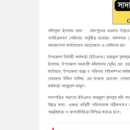
সফিকুল ইসলাম রানা : চাঁদপুরের মতলব উত্তরে “ব
অবহিতকরণ সেমিনার অনুষ্ঠিত হয়েছে। মঙ্গলবা
সমাজসেবা কার্যালয়ের আয়োজনে এ সেমিনার হয়।
উপজেলা নির্বাহী কর্মকর্তা (ইউএনও) মাহমুদা কুল
ইসলাম, উপজেলা সহকারী কমিশনার (ভূমি) মো. রহমত
কাউছার, উপজেলা স্বাস্থ্য ও পরিবার পরিকল্পনা কর্ম
বোরহান উদ্দিন ডালিম, মো ফারুক হোসেন, গোলা
কর্মকর্তা আব্দুল্লাল মামুন।
সভাপতির বক্তব্যে ইউএনও মাহমুদা কুলসুম মনি বলে
উন্নত করা। এজন্য প্রতিটি পরিবারকে সঠিকভাবে প
আন্তরিকতা ও জবাবদিহিতা নিশ্চিত করতে হবে।