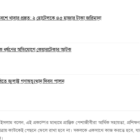
রিবেশে খাবার প্রস্তুত: ২ হোটেলকে ৪৫ হাজার টাকা জরিমানা
ুকে ধর্ষণের অভিযোগে কেয়ারটেকার আটক
বিতে জুলাই গণঅভ্যুত্থান দিবস পালন
ম বলেন, এই প্রকল্পের মাধ্যমে প্রান্তিক পেশাজীবীরা আর্থিক সহায়তা, প্রশিক্ষ
ন যাত্রায় কাউকেই পেছনে ফেলে রাখা হবে না। সকলকে একসাথে কাজ করতে হবে, য
ন।