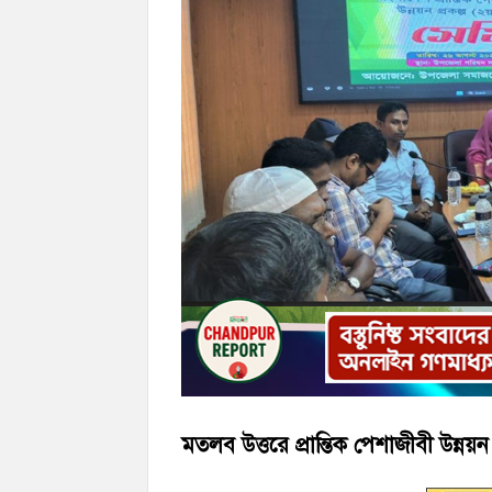
হাজীগঞ্জ ডিগ্রি কলেজ গভীর শ্রদ্ধার সঙ্গে জুলা
হাজীগঞ্জের যুবধারা সমবায় ক্ষুদ্রঋণ পুনরায় 
মতলব উত্তরে প্রান্তিক পেশাজীবী উন্নয়