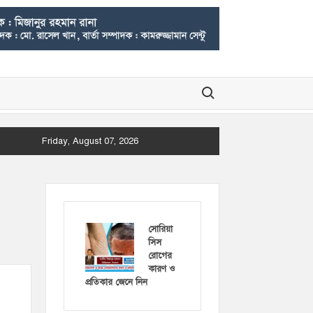
Search for:
Friday, August 07, 2026
সোরিয়া
সিস
রোগের
কারণ ও
প্রতিকার জেনে নিন