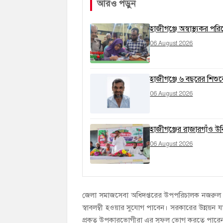
আরও পড়ুন
হাজীগঞ্জে অস্বাস্থ্যকর প
06 August 2026
হাজীগঞ্জে ৬ বছরের শিশ
06 August 2026
হাজীগঞ্জের রাজারগাঁও উ
06 August 2026
জেলা সমাজসেবা অধিদপ্তরের উপপরিচালক নজরুল ইসলা
স্বাবলম্বী হওয়ার সুযোগ পাবেন। সরকারের উন্নয়
প্রকৃত উপকারভোগীরা এর সুফল ভোগ করতে পারে