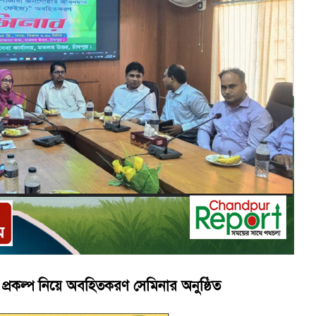
ই গণঅভ্যুত্থানের সকল শহীদকে স্মরণ
চালু করে মানুষের আমানতের টাকা পরিশোধ করা হবে
ন প্রকল্প নিয়ে অবহিতকরণ সেমিনার অনুষ্ঠিত