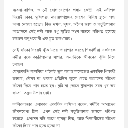
ব্যবসা-বাণিজ্য ও নৌ যোগাযোগের প্রধান কেন্দ্র। এই নদীপথ
দিয়েই ঢাকা, মুন্সিগঞ্জ, নারায়ণগঞ্জসহ দেশের বিভিন্ন স্থানে পণ্য
আনা নেওয়া হতো। কিন্তু দখল, দূষণ, অবৈধ জাগ ও কচুরিপানার
আগ্রাসনে সেই নদী আজ শুধু স্মৃতির অংশ বাস্তবে পরিণত হয়েছে
চলাচল অনুপযোগী এক মৃত জলধারায়।
সেই সাঁকো দিয়েই ঝুঁকি নিয়ে পারাপার করছে শিক্ষার্থীরা একদিকে
নদীর বুকে কচুরিপানার সাগর, অন্যদিকে জীবনের ঝুঁকি নিয়ে
চলাচল।
মোল্লাকান্দি লালমিয়া পাইলট স্কুল অ্যান্ড কলেজের একাধিক শিক্ষার্থী
জানায়, নৌকা না থাকায় প্রতিদিন স্কুলে যেতে আমাদের বাঁশের
সাঁকো দিয়ে পার হতে হয়। বৃষ্টি বা ভোরে কুয়াশার সময় খুব ভয়
লাগে। তবুও উপায় নেই।
কালিরবাজার এলাকার একাধিক বাসিন্দা বলেন, নদীটা আমাদের
জীবনরেখা ছিল। এখন সেই নদী কচুরিপানার জঙ্গলে পরিণত
হয়েছে। প্রশাসন যদি আগে ব্যবস্থা নিত, আজ শিক্ষার্থীদের বাঁশের
সাঁকো দিয়ে পার হতে হতো না।