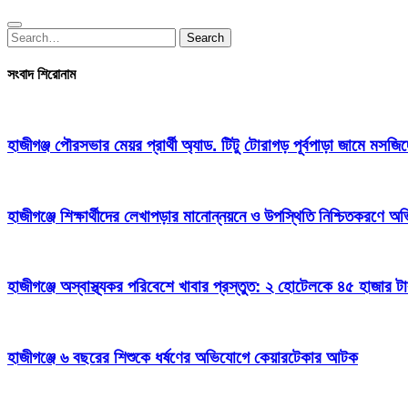
Search
Search
for:
সংবাদ শিরোনাম
হাজীগঞ্জ পৌরসভার মেয়র প্রার্থী অ্যাড. টিটু টোরাগড় পূর্বপাড়া জামে মসজি
হাজীগঞ্জে শিক্ষার্থীদের লেখাপড়ার মানোন্নয়নে ও উপস্থিতি নিশ্চিতকরণে
হাজীগঞ্জে অস্বাস্থ্যকর পরিবেশে খাবার প্রস্তুত: ২ হোটেলকে ৪৫ হাজার ট
হাজীগঞ্জে ৬ বছরের শিশুকে ধর্ষণের অভিযোগে কেয়ারটেকার আটক