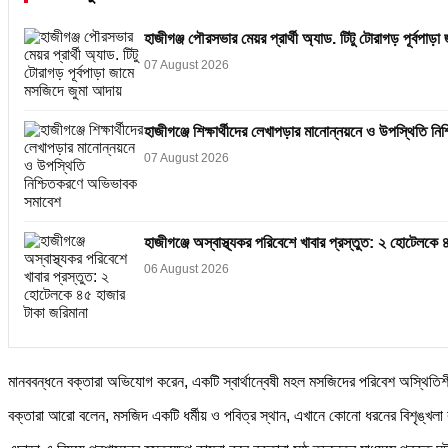
হাজীগঞ্জ পৌরসভার মেয়র প্রার্থী অ্যাড. টিটু টোরাগড় পূর্বপা
07 August 2026
হাজীগঞ্জে শিক্ষার্থীদের লেখাপড়ার মানোন্নয়নে ও উপস্থিতি 
07 August 2026
হাজীগঞ্জে অস্বাস্থ্যকর পরিবেশে খাবার প্রস্তুত: ২ হোটেলকে 
06 August 2026
মানববন্ধনে বক্তারা অভিযোগ করেন, একটি স্বার্থান্বেষী মহল মসজিদের পরিবেশ অস্থিতিশ
বক্তারা আরো বলেন, মসজিদ একটি ধর্মীয় ও পবিত্র স্থান, এখানে কোনো ধরনের বিশৃঙ্খলা কা