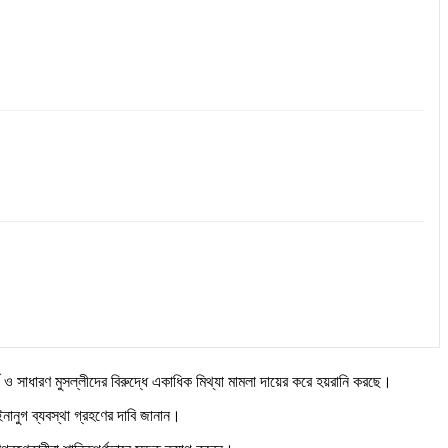
ও সাধারণ মুসল্লীদের বিরুদ্ধে একাধিক মিথ্যা মামলা দায়ের করে হয়রানি করছে।
নানুগ ব্যবস্থা গ্রহণের দাবি জানান।