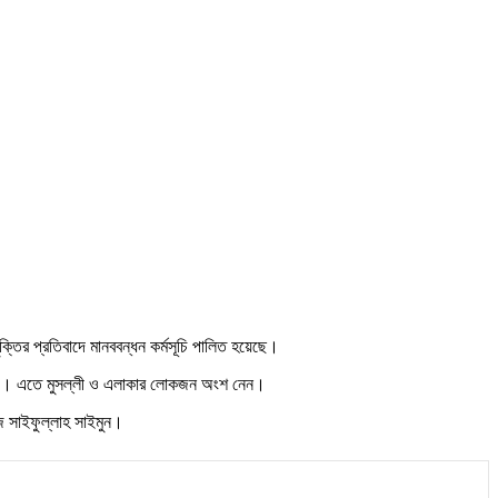
ুক্তির প্রতিবাদে মানববন্ধন কর্মসূচি পালিত হয়েছে।
্ঠিত হয়। এতে মুসল্লী ও এলাকার লোকজন অংশ নেন।
জ সাইফুল্লাহ সাইমুন।