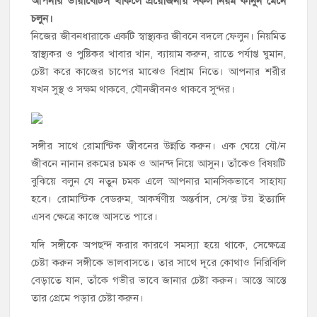
আপনার ডায়াবেটিস থাকলে প্রয়োজনীয় সকল নিয়ম কানুন মেনে
চলুন।
নিজের জীবনধারাকে একটি স্বাস্থ্যকর জীবনে বদলে ফেলুন। নিয়মিত
স্বাস্থ্যকর ও পুষ্টিকর খাবার খান, ব্যায়াম করুন, রাতে পর্যাপ্ত ঘুমান,
চেষ্টা করে কাজের চাপের মাঝেও বিশ্রাম নিতে। আপনার শরীর
যখন সুস্থ ও সক্ষম থাকবে, যৌনজীবনও থাকবে সুন্দর।
সঙ্গীর সাথে রোমান্টিক জীবনের উন্নতি করুন। এক ঘেয়ে যৌ/ন
জীবনে নানান রকমের চমক ও আনন্দ নিয়ে আসুন। তাঁকেও বিষয়টি
বুঝিয়ে বলুন যে নতুন চমক এলে আপনার মানসিকভাবে সাহায্য
হবে। রোমান্টিক বেডরুম, আকর্ষণীয় অন্তর্বাস, সে/ক্স টয় ইত্যাদি
এসব ক্ষেত্রে কাজে আসতে পারে।
যদি সঙ্গীকে অপছন্দ করার কারণে সমস্যা হয়ে থাকে, সেক্ষেত্রে
চেষ্টা করুন সঙ্গীকে ভালবাসতে। তার সাথে দূরে কোথাও নিরিবিলি
বেড়াতে যান, তাঁকে গভীর ভাবে জানার চেষ্টা করুন। আস্তে আস্তে
তার প্রেমে পড়ার চেষ্টা করুন।