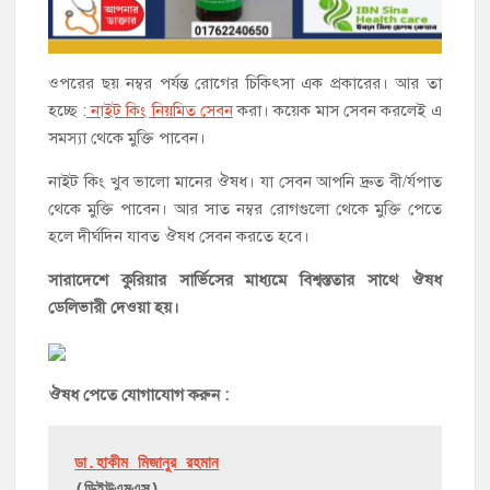
ওপরের ছয় নম্বর পর্যন্ত রোগের চিকিৎসা এক প্রকারের। আর তা
হচ্ছে :
নাইট কিং নিয়মিত সেবন
করা। কয়েক মাস সেবন করলেই এ
সমস্যা থেকে মুক্তি পাবেন।
নাইট কিং খুব ভালো মানের ঔষধ। যা সেবন আপনি দ্রুত বী/র্যপাত
থেকে মুক্তি পাবেন। আর সাত নম্বর রোগগুলো থেকে মুক্তি পেতে
হলে দীর্ঘদিন যাবত ঔষধ সেবন করতে হবে।
সারাদেশে কুরিয়ার সার্ভিসের মাধ্যমে বিশ্বস্ততার সাথে ঔষধ
ডেলিভারী দেওয়া হয়।
ঔষধ পেতে যোগাযোগ করুন :
ডা.হাকীম মিজানুর রহমান