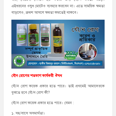
এইধরনের ওষুধ মোটেও ব্যবহার করবেন না। এতে সাময়িক ক্ষমতা
বাড়লেও, ক্রমশ আসলে ক্ষমতা কমতেই থাকবে।
যৌন রোগের শতভাগ কার্যকরী ঔষধ
যৌ/ন রোগ কয়েক প্রকার হতে পারে। তাই প্রথমেই আমাদেরকে
বুঝতে হবে যৌ/ন রোগ কী?
যৌ/ন রোগ কয়েক প্রকার হতে পারে। যেমন :
১. সহ/বাসে অসমার্থতা।