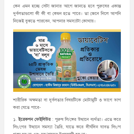
কেন এমন হচ্ছে সেটা জানার আগে জানতে হবে পুরুষের একান্ত
দুর্বলতাগুলো কী কী বা কেমন হতে পারে। তা জেনে নিলে আপনি
নিজেই বুঝতে পারবেন, আপনার সমস্যাটা কোথায়।
শারীরিক অক্ষমতা বা দুর্বলতার বিষয়টিকে মোটামুটি ৩ ভাগে ভাগ
করা যেতে পারে-
১.
ইরেকশন ফেইলিউর
: পুরুষ লি/ঙ্গের উত্থানে ব্যর্থতা। এতে করে
লিং/গের উত্থানে সমস্যা তৈরি, যাতে করে দীর্ঘদিন যাবত লিং/গ