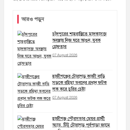
আরও পড়ুন
চাঁদপুরের শাহরাস্তিতে মাদকাসক্ত
অবস্থায় নিজ ঘরে আগুন, যুবক
গ্রেফতার
07 August 2026
হাজীগঞ্জের টোরাগড় কাজী বাড়ি
সড়কে রহিমা ভবনের প্রধান ফটক
লক করে চুরির চেষ্টা
07 August 2026
হাজীগঞ্জ পৌরসভার মেয়র প্রার্থী
অ্যাড. টিটু টোরাগড় পূর্বপাড়া জামে