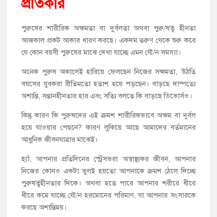
প্রতিকার
পুরুষের শারীরিক অক্ষমতা বা দুর্বলতা অথবা পুরু/ষত্ব হীনতা
আজকাল প্রকট আকার ধারণ করছে। একদম তরুণ থেকে শুরু করে
যে কোন বয়সী পুরুষের মাঝে দেখা যাচ্ছে এমন যৌ/ন সমস্যা।
অনেক পুরুষ অকালেই হারিয়ে ফেলছেন নিজের সক্ষমতা, উঠতি
বয়সের যুবকরা রীতিমতো হতাশ হয়ে পড়ছেন। বাড়ছে দাম্পত্যে
অশান্তি, সন্তানহীনতার হার এবং সত্যি বলতে কি বাড়ছে ডিভোর্সও।
কিন্তু কারণ কি পুরুষদের এই ক্রমশ শারীরিকভাবে অক্ষম বা দুর্বল
হয়ে যাওয়ার পেছনে? কারণ লুকিয়ে আছে আমাদের বর্তমানের
আধুনিক জীবনযাত্রার মাঝেই।
হ্যাঁ, আপনার প্রতিদিনের স্ট্রেসভরা অস্বাস্থ্যকর জীবন, আপনার
নিজের কোনও একটা ভুলই হয়তো আপনাকে ক্রমশ ঠেলে দিচ্ছে
পুরুষত্বহীনতার দিকে। অথবা হতে পারে আপনার শরীরে ধীরে
ধীরে কমে যাচ্ছে যৌ/ন হরমোনের পরিমাণ, যা আপনার সংসারকে
করছে অশান্তিময়।