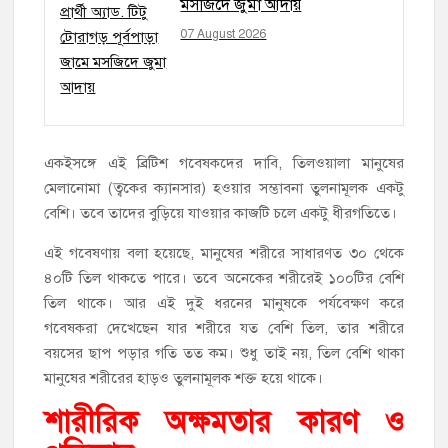
মসজিদে জুমা আদায়
07 August 2026
একইসঙ্গে এই ব্রিটিশ গবেষকদের দাবি, তিলওয়ালা মানুষের
মেলানোমা (ত্বকের ক্যানসার) হওয়ার সম্ভাবনা তুলনামূলক একটু
বেশি। তবে তাদের বুড়িয়ে যাওয়ার কাজটি চলে একটু ধীরগতিতে।
এই গবেষণায় বলা হয়েছে, মানুষের শরীরে সাধারণত ৩০ থেকে
৪০টি তিল থাকতে পারে। তবে অনেকের শরীরেই ১০০টির বেশি
তিল থাকে। আর এই দুই ধরনের মানুষকে পর্যবেক্ষণ করে
গবেষকরা দেখেছেন যার শরীরে যত বেশি তিল, তার শরীরে
বয়সের ছাপ পড়ার গতি তত কম। শুধু তাই নয়, তিল বেশি থাকা
মানুষের শরীরের হাড়ও তুলনামূলক শক্ত হয়ে থাকে।
শারীরিক অক্ষমতার কারণ ও