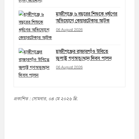
হাজীগঞ্জে ৬ বছরের শিশুকে ধর্ষণের
অভিযোগে কেয়ারটেকার আটক
06 August 2026
হাজীগঞ্জের রাজারগাঁও উবিতে
জুলাই গণঅভ্যুত্থান দিবস পালন
06 August 2026
প্রকাশিত : সোমবার, ০৪ মে ২০২৬ খ্রি.