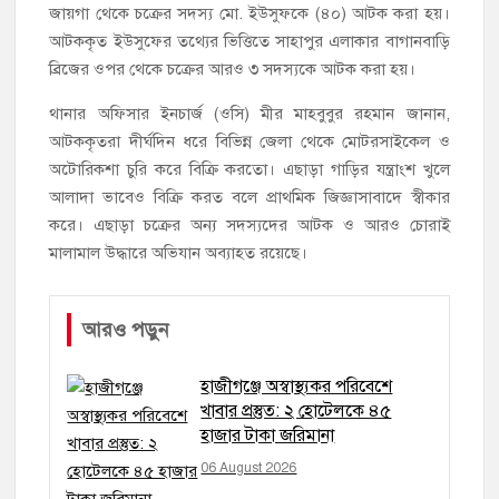
জায়গা থেকে চক্রের সদস্য মো. ইউসুফকে (৪০) আটক করা হয়।
আটককৃত ইউসুফের তথ্যের ভিত্তিতে সাহাপুর এলাকার বাগানবাড়ি
ব্রিজের ওপর থেকে চক্রের আরও ৩ সদস্যকে আটক করা হয়।
থানার অফিসার ইনচার্জ (ওসি) মীর মাহবুবুর রহমান জানান,
আটককৃতরা দীর্ঘদিন ধরে বিভিন্ন জেলা থেকে মোটরসাইকেল ও
অটোরিকশা চুরি করে বিক্রি করতো। এছাড়া গাড়ির যন্ত্রাংশ খুলে
আলাদা ভাবেও বিক্রি করত বলে প্রাথমিক জিজ্ঞাসাবাদে স্বীকার
করে। এছাড়া চক্রের অন্য সদস্যদের আটক ও আরও চোরাই
মালামাল উদ্ধারে অভিযান অব্যাহত রয়েছে।
আরও পড়ুন
হাজীগঞ্জে অস্বাস্থ্যকর পরিবেশে
খাবার প্রস্তুত: ২ হোটেলকে ৪৫
হাজার টাকা জরিমানা
06 August 2026