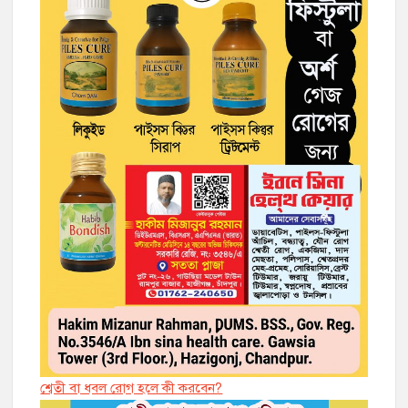
শ্বেতী বা ধবল রোগ হলে কী করবেন?