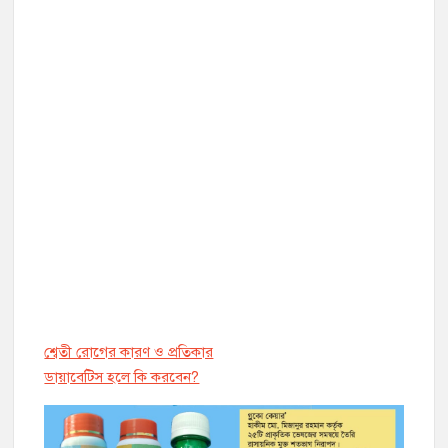
শ্বেতী রোগের কারণ ও প্রতিকার
ডায়াবেট্সি হলে কি করবেন?