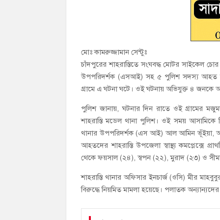
মোঃ কামরুজ্জামান সেন্টুঃ
চাঁদপুরের শাহরাস্তিতে সংঘবদ্ধ মোটর সাইকেল চো
উপপরিদর্শক (এসআই) সহ ৫ পুলিশ সদস্য আহত হয়েছ
গ্রামে এ ঘটনা ঘটে। ওই ঘটনায় অভিযুক্ত ৪ জনকে
পুলিশ জানায়, ঘটনার দিন রাতে ওই গ্রামের মজ
শাহরাস্তি মডেল থানা পুলিশ। ওই সময় আসামিকে
থানার উপপরিদর্শক (এস আই) আল আমিন ভূঁইয়া, 
আহতদের শাহরাস্তি উপজেলা স্বাস্থ্য কমপ্লেক্সে প্র
থেকে ফয়সাল (২৪), স্বপন (২২), মুরাদ (২৩) ও স
শাহরাস্তি থানার অফিসার ইনচার্জ (ওসি) মীর মাহ
বিরুদ্ধে নিয়মিত মামলা হয়েছে। পলাতক অন্যান্যদে