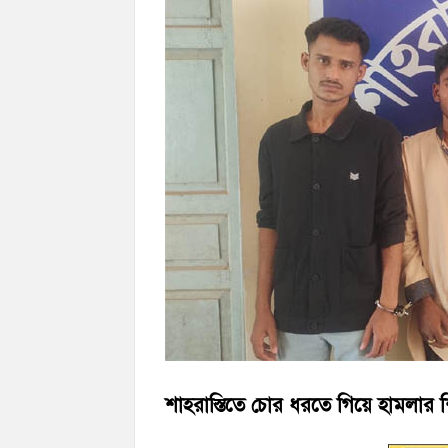
‘জনগণের ভোটে নির্বাচিত হয়ে ফরিদগঞ্জের উন্ন
নৌ পুলিশ ফাঁড়ির নাকের ডগায় কারেন্ট জালের দ
শাহরাস্তিতে চোর ধরতে গিয়ে হামলা