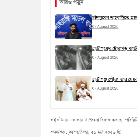
আরও পড়ুন
চাঁদপুরের শাহরাস্তিতে ম
07 August 2026
হাজীগঞ্জের টোরাগড় কাজী
07 August 2026
হাজীগঞ্জ পৌরসভার মেয়র প
07 August 2026
ওই ঘটনায় এলাকায় উত্তেজনা বিরাজ করছে। পরিস্থি
প্রকাশিত : বৃহস্পতিবার, ২৬ মার্চ ২০২৬ খ্রি.