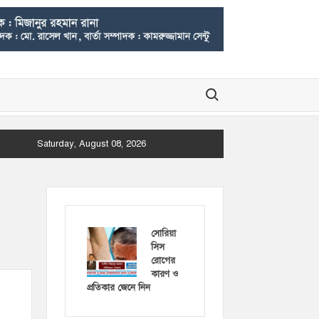
Search for:
Saturday, August 08, 2026
সোরিয়া
সিস
রোগের
কারণ ও
প্রতিকার জেনে নিন