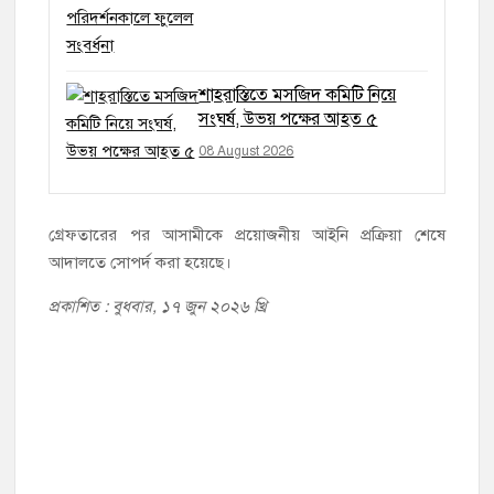
শাহরাস্তিতে মসজিদ কমিটি নিয়ে
সংঘর্ষ, উভয় পক্ষের আহত ৫
08 August 2026
গ্রেফতারের পর আসামীকে প্রয়োজনীয় আইনি প্রক্রিয়া শেষে
আদালতে সোপর্দ করা হয়েছে।
প্রকাশিত : বুধবার, ১৭ জুন ২০২৬ খ্রি