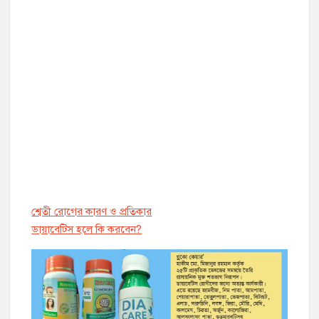
শ্বেতী রোগের কারণ ও প্রতিকার
ডায়াবেট্সি হলে কি করবেন?