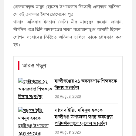
গ্রেফতারকৃত মামুন হোসেন উপজেলার চিতোষী এলাকার বাসিন্দা।
সে ওই এলাকার ইমাম হোসেনের পুত্র।
থানার অফিসার ইনচার্জ (ওসি) মীর মাহবুবুর রহমান জানান,
দীর্ঘদিন ধরে তিনি আদালতের সাজা পরোয়ানাভুক্ত আসামী ছিলেন।
গোপন সংবাদের ভিত্তিতে অভিযান চালিয়ে তাকে গ্রেফতার করা
হয়।
আরও পড়ুন
হাজীগঞ্জের ২১ অবসরপ্রাপ্ত শিক্ষককে
বিদায় সংবর্ধনা
08 August 2026
সাংসদ ইঞ্জি. মমিনুল হককে
হাজীগঞ্জ উপজেলা স্বাস্থ্য কমপ্লেক্স
পরিদর্শনকালে ফুলেল সংবর্ধনা
08 August 2026