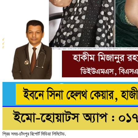
প্রিয় সময়-চাঁদপুর রিপোর্ট মিডিয়া লিমিটেড.