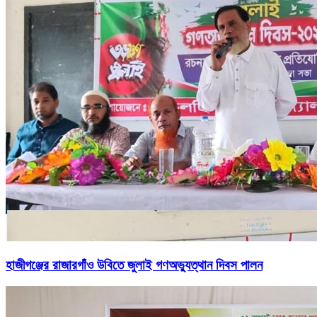
হাজীগঞ্জের রাজারগাঁও উবিতে জুলাই গণঅভ্যুত্থান দিবস পালন