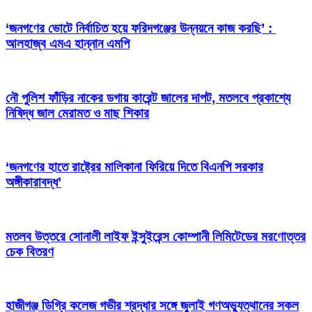
‘জনগণের ভোটে নির্বাচিত হয়ে ফরিদগঞ্জের উন্নয়নে কাজ করছি’ :
আলহাজ্ব এমএ হান্নান এমপি
নৌ পুলিশ ফাঁড়ির নাকের ডগায় কারেন্ট জালের দাপট, মতলবে প্রকাশ্যে
নিষিদ্ধ জাল মেরামত ও মাছ শিকার
‘জনগণের হাতে রাষ্ট্রের মালিকানা ফিরিয়ে দিতে বিএনপি সরকার
অঙ্গীকারাবদ্ধ’
মতলব উত্তরে সোনালী লাইফ ইন্সুইরেন্স কোম্পানী লিমিটেডের মরণোত্তর
চেক বিতরণ
হাজীগঞ্জ ডিগ্রি কলেজ গভীর শ্রদ্ধার সঙ্গে জুলাই গণঅভ্যুত্থানের সকল