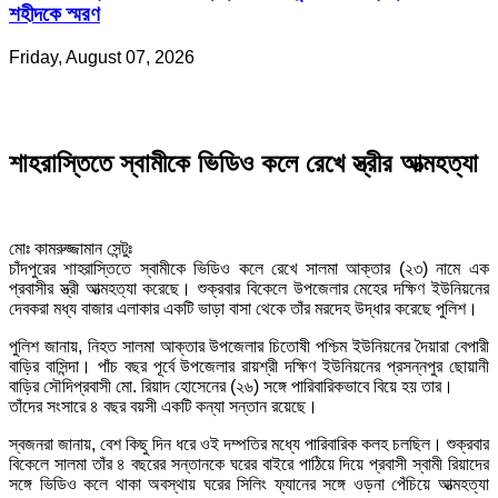
শহীদকে স্মরণ
Friday, August 07, 2026
শাহরাস্তিতে স্বামীকে ভিডিও কলে রেখে স্ত্রীর আত্মহত্যা
মোঃ কামরুজ্জামান সেন্টুঃ
চাঁদপুরের শাহরাস্তিতে স্বামীকে ভিডিও কলে রেখে সালমা আক্তার (২৩) নামে এক
প্রবাসীর স্ত্রী আত্মহত্যা করেছে। শুক্রবার বিকেলে উপজেলার মেহের দক্ষিণ ইউনিয়নের
দেবকরা মধ্য বাজার এলাকার একটি ভাড়া বাসা থেকে তাঁর মরদেহ উদ্ধার করেছে পুলিশ।
পুলিশ জানায়, নিহত সালমা আক্তার উপজেলার চিতোষী পশ্চিম ইউনিয়নের দৈয়ারা বেপারী
বাড়ির বাসিন্দা। পাঁচ বছর পূর্বে উপজেলার রায়শ্রী দক্ষিণ ইউনিয়নের প্রসন্নপুর ছোয়ানী
বাড়ির সৌদিপ্রবাসী মো. রিয়াদ হোসেনের (২৬) সঙ্গে পারিবারিকভাবে বিয়ে হয় তার।
তাঁদের সংসারে ৪ বছর বয়সী একটি কন্যা সন্তান রয়েছে।
স্বজনরা জানায়, বেশ কিছু দিন ধরে ওই দম্পতির মধ্যে পারিবারিক কলহ চলছিল। শুক্রবার
বিকেলে সালমা তাঁর ৪ বছরের সন্তানকে ঘরের বাইরে পাঠিয়ে দিয়ে প্রবাসী স্বামী রিয়াদের
সঙ্গে ভিডিও কলে থাকা অবস্থায় ঘরের সিলিং ফ্যানের সঙ্গে ওড়না পেঁচিয়ে আত্মহত্যা