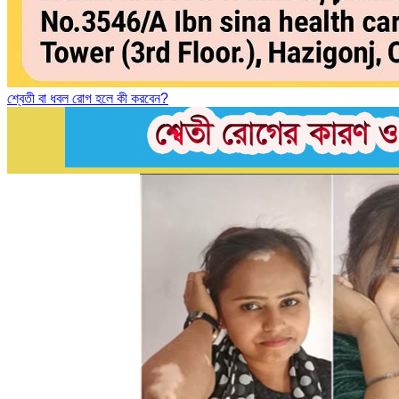
শ্বেতী বা ধবল রোগ হলে কী করবেন?