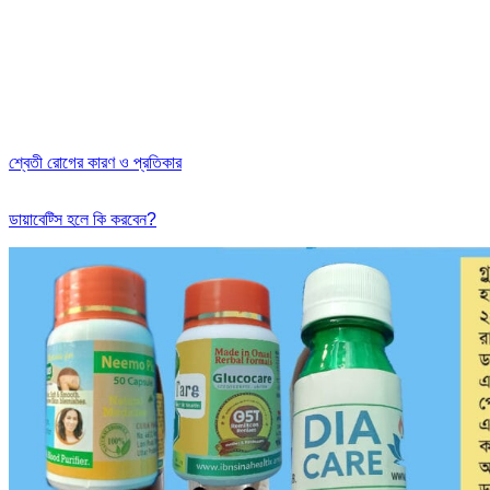
শ্বেতী রোগের কারণ ও প্রতিকার
ডায়াবেট্সি হলে কি করবেন?