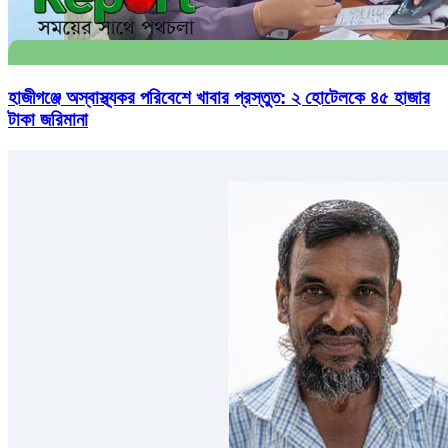
হাজীগঞ্জে অস্বাস্থ্যকর পরিবেশে খাবার প্রস্তুত: ২ হোটেলকে ৪৫ হাজার
টাকা জরিমানা