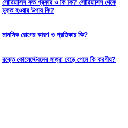
সোরিয়াসিস কত প্রকার ও কি কি? সোরিয়াসিস থেকে
মুক্ত হওয়ার উপায় কি?
মানসিক রোগের কারণ ও প্রতিকার কি?
রক্তে কোলেস্টেরলের মাত্রা বেড়ে গেলে কি করণীয়?