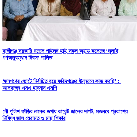
হাজীগঞ্জ সরকারি মডেল পাইলট হাই স্কুল অ্যান্ড কলেজে ‘জুলাই
গণঅভ্যুত্থান দিবস’ পালিত
‘জনগণের ভোটে নির্বাচিত হয়ে ফরিদগঞ্জের উন্নয়নে কাজ করছি’ :
আলহাজ্ব এমএ হান্নান এমপি
নৌ পুলিশ ফাঁড়ির নাকের ডগায় কারেন্ট জালের দাপট, মতলবে প্রকাশ্যে
নিষিদ্ধ জাল মেরামত ও মাছ শিকার