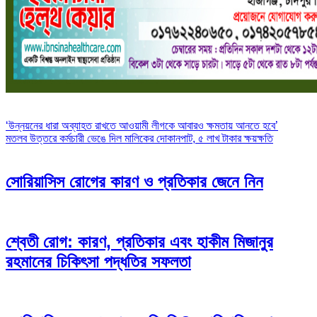
Post
‘উন্নয়নের ধারা অব্যাহত রাখতে আওয়ামী লীগকে আবারও ক্ষমতায় আনতে হবে’
মতলব উত্তরে কর্মচারী ভেঙে দিল মালিকের দোকানপাট, ৫ লাখ টাকার ক্ষয়ক্ষতি
navigation
সোরিয়াসিস রোগের কারণ ও প্রতিকার জেনে নিন
শ্বেতী রোগ: কারণ, প্রতিকার এবং হাকীম মিজানুর
রহমানের চিকিৎসা পদ্ধতির সফলতা