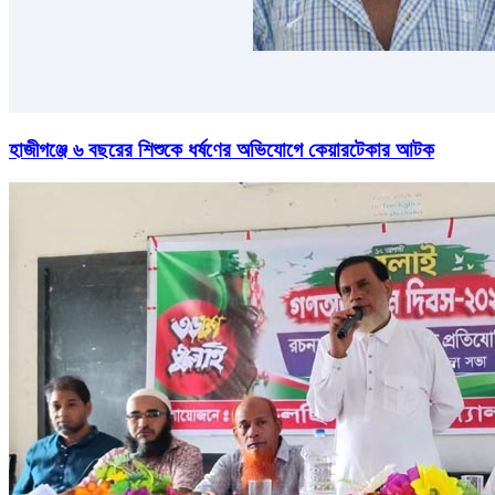
হাজীগঞ্জে ৬ বছরের শিশুকে ধর্ষণের অভিযোগে কেয়ারটেকার আটক