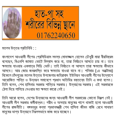
মতলব উত্তর প্রতিনিধি : :
বাংলাদেশ আওয়ামী লীগের প্রেসিডিয়াম সদস্য মোফাজ্জল হোসেন চৌধুরী মায়া বীরবিক্রম
বলেছেন, বিএনপি জামাত ভোটে বিশ্বাস করে না, তারা নির্বাচনে আসতে চায় না। তবে
ক্ষমতায় যাওয়ার একমাত্র সিড়ি ভোট। তাই নির্বাচনে না আসলে তারা ক্ষমতায় কীভাবে
আসবে। আর জোর জবরদস্তি করে ক্ষমতায় যাওয়া যাবে না। শনিবার (১৪ অক্টোবর)
বিকেলে চাঁদপুরের মতলব উত্তর উপজেলার জহিরাবাদ ইউনিয়ন আওয়ামী লীগের উদ্যোগে
আয়োজিত শান্তি ও উন্নয়ন সমাবেশে প্রধান অতিথির বক্তব্যে তিনি এ কথা বলেন।
তিনি বলেন, শেখ হাসিনার সরকার শান্তির সরকার। উন্নয়নের সরকার। এই সরকারকে
ঠেলা দিয়ে পালিয়ে দেওয়ার মত ক্ষমতা কারো নেই।
তিনি আরো বলেন, দেশের উন্নয়নের জন্য আওয়ামী লীগ সরকারের কোনো বিকল্প নেই।
আওয়ামী লীগ সরকার কর্মীবান্ধব। গরীব ও অসহায় মানুষের পাশে থাকাই হলো আওয়ামী
লীগের রাজনীতি। বঙ্গবন্ধুর কন্যা প্রধানমন্ত্রী শেখ হাসিনা জীবন বাজি রেখে সাধারণ
মানুষের ভাগ্য উন্নয়নে নিরলসভাবে কাজ করে যাচ্ছেন।