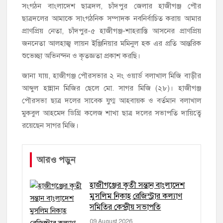
সংগঠন বাংলাদেশ ছাত্রদল, চাঁদপুর জেলার হাজীগঞ্জ পৌর
ছাত্রদলের আমাকে সাংগঠনিক সম্পাদক নবনির্বাচিত করায় আমার
প্রাণপ্রিয় নেতা, চাঁদপুর-৫ হাজীগঞ্জ-শাহরাস্তি আসনের প্রাণপ্রিয়
জননেতা আলহাজ্ব লায়ন ইঞ্জিনিয়ার মমিনুল হক এর প্রতি আন্তরিক
শুভেচ্ছা অভিনন্দন ও কৃতজ্ঞতা প্রকাশ করছি।
জানা যায়, হাজীগঞ্জ পৌরসভার ২ নং ওয়ার্ড বলাখাল মিজি বাড়ীর
আব্দুল হান্নান মিজির ছেলে মো. সাগর মিজি (২৮)। হাজীগঞ্জ
পৌরসভা ছাত্র দলের সাবেক যুগ্ম আহবায়ক ও বর্তমান বলাখাল
মুকবুল আহমেদ ডিগ্রি কলেজ শাখা ছাত্র দলের সভাপতি দায়িত্বে
রয়েছেন সাগর মিজি।
আরও পড়ুন
হাজীগঞ্জের কৃতী সন্তান বাংলাদেশ
মুসলিম নিকাহ রেজিস্ট্রার কল্যাণ
সমিতির কেন্দ্রীয় সভাপতি
09 August 2026