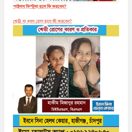
পাইলস ফিস্টুলা হলে কি করবেন?
শ্বেতী বা ধবল রোগ হলে কী করবেন?