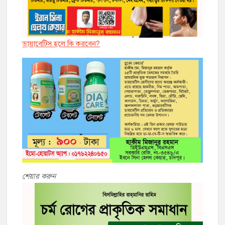
ডায়াবেট্সি হলে কি করবেন?
শেয়ার করুন