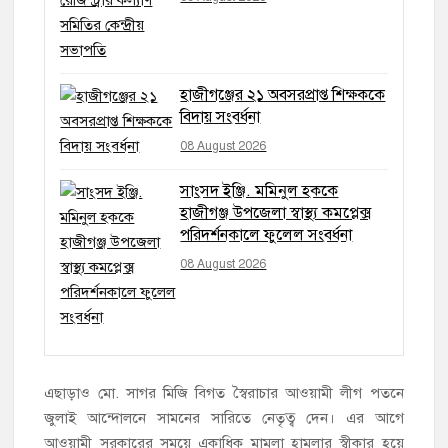
হাজীগঞ্জের ২১ অবসরপ্রাপ্ত শিক্ষককে
বিদায় সংবর্ধনা
08 August 2026
সাংসদ ইঞ্জি. মমিনুল হককে
হাজীগঞ্জ উপজেলা স্বাস্থ্য কমপ্লেক্স
পরিদর্শনকালে ফুলেল সংবর্ধনা
08 August 2026
এছাড়াও মো. সাগর মিজি বিগত স্বৈরাচার আওয়ামী লীগ পতনে
জুলাই আন্দোলনে সামনের সারিতে নেতৃত্ব দেন। এর আগে
আওয়ামী সরকারের সময়ে একাধিক মামলা হামলার স্বীকার হয়ে