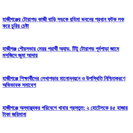
হাজীগঞ্জের টোরাগড় কাজী বাড়ি সড়কে রহিমা ভবনের প্রধান ফটক লক
করে চুরির চেষ্টা
হাজীগঞ্জ পৌরসভার মেয়র প্রার্থী অ্যাড. টিটু টোরাগড় পূর্বপাড়া জামে
মসজিদে জুমা আদায়
হাজীগঞ্জে শিক্ষার্থীদের লেখাপড়ার মানোন্নয়নে ও উপস্থিতি নিশ্চিতকরণে
অভিভাবক সমাবেশ
হাজীগঞ্জে অস্বাস্থ্যকর পরিবেশে খাবার প্রস্তুত: ২ হোটেলকে ৪৫ হাজার
টাকা জরিমানা