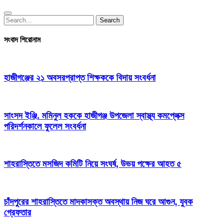
Search
Search
for:
সংবাদ শিরোনাম
হাজীগঞ্জের ২১ অবসরপ্রাপ্ত শিক্ষককে বিদায় সংবর্ধনা
সাংসদ ইঞ্জি. মমিনুল হককে হাজীগঞ্জ উপজেলা স্বাস্থ্য কমপ্লেক্স
পরিদর্শনকালে ফুলেল সংবর্ধনা
শাহরাস্তিতে মসজিদ কমিটি নিয়ে সংঘর্ষ, উভয় পক্ষের আহত ৫
চাঁদপুরের শাহরাস্তিতে মাদকাসক্ত অবস্থায় নিজ ঘরে আগুন, যুবক
গ্রেফতার