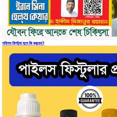
পাইলস ফিস্টুলা হলে কি করবেন?