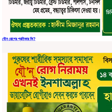
যৌন রোগের প্রতিকার কি?