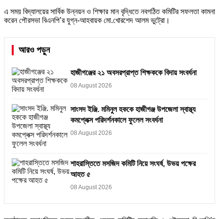
এ সময় বিদ্যালয়ের সার্বিক উন্নয়ন ও শিক্ষার মান বৃদ্ধিতে নবগঠিত কমিটির সফলতা কামনা
করেন পৌরসভা বিএনপি’র যুগ্ন-আহবায়ক মো.খোরশেদ আলম ভুট্রো।
আরও পড়ুন
হাজীগঞ্জের ২১ অবসরপ্রাপ্ত শিক্ষককে বিদায় সংবর্ধনা
08 August 2026
সাংসদ ইঞ্জি. মমিনুল হককে হাজীগঞ্জ উপজেলা স্বাস্থ্য
কমপ্লেক্স পরিদর্শনকালে ফুলেল সংবর্ধনা
08 August 2026
শাহরাস্তিতে মসজিদ কমিটি নিয়ে সংঘর্ষ, উভয় পক্ষের
আহত ৫
08 August 2026