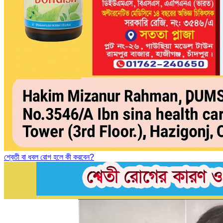
শ্বেতী বা ধবল রোগ হলে কী করবেন?