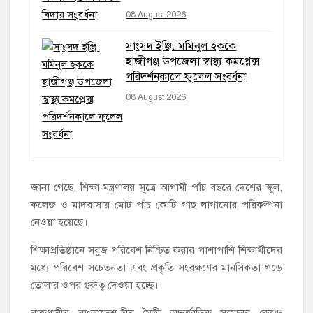
08 August 2026
সাংসদ ইঞ্জি. মমিনুল হককে
হাজীগঞ্জ উপজেলা স্বাস্থ্য কমপ্লেক্স
পরিদর্শনকালে ফুলেল সংবর্ধনা
08 August 2026
জানা গেছে, শিক্ষা মন্ত্রণালয় সূত্রে আগামী পাঁচ বছরে দেশের স্কুল,
কলেজ ও মাদরাসায় মোট পাঁচ কোটি গাছ লাগানোর পরিকল্পনা
নেওয়া হয়েছে।
শিক্ষাপ্রতিষ্ঠানে সবুজ পরিবেশ নিশ্চিত করার পাশাপাশি শিক্ষার্থীদের
মধ্যে পরিবেশ সচেতনতা এবং প্রকৃতি সংরক্ষণের মানসিকতা গড়ে
তোলার ওপর গুরুত্ব দেওয়া হচ্ছে।
রাজধানীর বাংলাদেশ-চীন মৈত্রী আন্তর্জাতিক সম্মেলন কেন্দ্রে