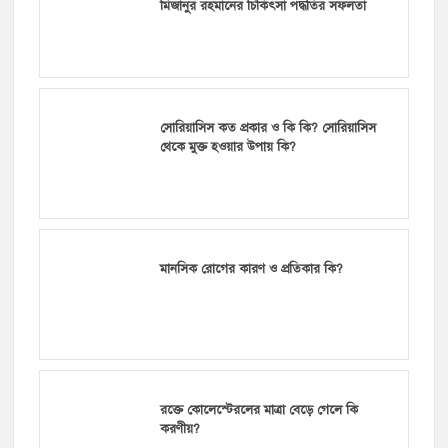
মিজানুর রহমানের চিকিৎসা পদ্ধতির সফলতা
সোরিয়াসিস কত প্রকার ও কি কি? সোরিয়াসিস
থেকে মুক্ত হওয়ার উপায় কি?
মানসিক রোগের কারণ ও প্রতিকার কি?
রক্তে কোলেস্টেরলের মাত্রা বেড়ে গেলে কি
করণীয়?