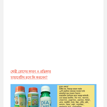
শ্বেতী রোগের কারণ ও প্রতিকার
ডায়াবেট্সি হলে কি করবেন?