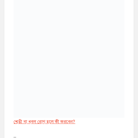
শ্বেতী বা ধবল রোগ হলে কী করবেন?
–