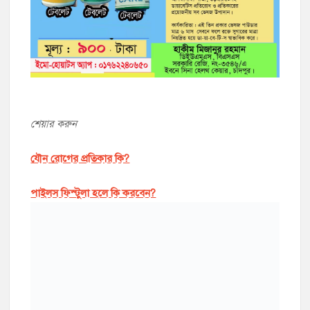
শেয়ার করুন
যৌন রোগের প্রতিকার কি?
পাইলস ফিস্টুলা হলে কি করবেন?