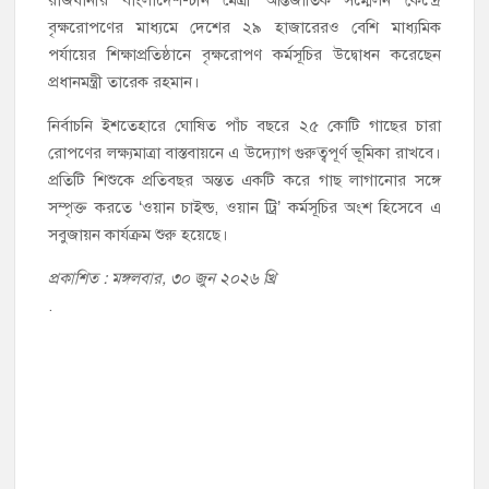
বৃক্ষরোপণের মাধ্যমে দেশের ২৯ হাজারেরও বেশি মাধ্যমিক
পর্যায়ের শিক্ষাপ্রতিষ্ঠানে বৃক্ষরোপণ কর্মসূচির উদ্বোধন করেছেন
প্রধানমন্ত্রী তারেক রহমান।
নির্বাচনি ইশতেহারে ঘোষিত পাঁচ বছরে ২৫ কোটি গাছের চারা
রোপণের লক্ষ্যমাত্রা বাস্তবায়নে এ উদ্যোগ গুরুত্বপূর্ণ ভূমিকা রাখবে।
প্রতিটি শিশুকে প্রতিবছর অন্তত একটি করে গাছ লাগানোর সঙ্গে
সম্পৃক্ত করতে ‘ওয়ান চাইল্ড, ওয়ান ট্রি’ কর্মসূচির অংশ হিসেবে এ
সবুজায়ন কার্যক্রম শুরু হয়েছে।
প্রকাশিত : মঙ্গলবার, ৩০ জুন ২০২৬ খ্রি
.