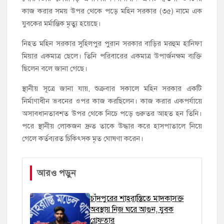
কাজ করার সময় উপর থেকে পড়ে মহিন সরকার (৩৫) নামে এক
যুবকের মর্মান্তিক মৃত্যু হয়েছে।
নিহত মহিন সরকার সুহিলপুর পুরান সরকার বাড়ির মরহুম হানিফা
মিয়ার একমাত্র ছেলে। তিনি পরিবারের একমাত্র উপার্জনক্ষম ব্যক্তি
ছিলেন বলে জানা গেছে।
স্থানীয় সূত্রে জানা যায়, শুক্রবার সকালে মহিন সরকার একটি
নির্মাণাধীন ভবনের ওপর কাজ করছিলেন। কাজ করার একপর্যায়ে
অসাবধানতাবশত উপর থেকে নিচে পড়ে গুরুতর আহত হন তিনি।
পরে স্থানীয় লোকজন দ্রুত তাকে উদ্ধার করে হাসপাতালে নিয়ে
গেলে কর্তব্যরত চিকিৎসক মৃত ঘোষণা করেন।
আরও পড়ুন
চাঁদপুরের শাহরাস্তিতে মাদকাসক্ত
অবস্থায় নিজ ঘরে আগুন, যুবক
গ্রেফতার