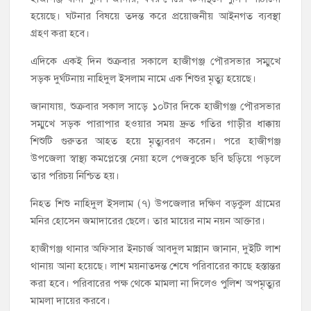
হয়েছে। ঘটনার বিষয়ে তদন্ত করে প্রয়োজনীয় আইনগত ব্যবস্থা
গ্রহণ করা হবে।
এদিকে একই দিন শুক্রবার সকালে হাজীগঞ্জ পৌরসভার সম্মুখে
সড়ক দুর্ঘটনায় নাহিদুল ইসলাম নামে এক শিশুর মৃত্যু হয়েছে।
জানাযায়, শুক্রবার সকাল সাড়ে ১০টার দিকে হাজীগঞ্জ পৌরসভার
সম্মুখে সড়ক পারাপার হওয়ার সময় দ্রুত গতির গাড়ীর ধাক্কায়
শিশুটি গুরুতর আহত হয়ে মৃত্যুবরণ করেন। পরে হাজীগঞ্জ
উপজেলা স্বাস্থ্য কমপ্লেক্সে নেয়া হলে পেজবুকে ছবি ছড়িয়ে পড়লে
তার পরিচয় নিশ্চিত হয়।
নিহত শিশু নাহিদুল ইসলাম (৭) উপজেলার দক্ষিণ বড়কুল গ্রামের
মনির হোসেন জমাদারের ছেলে। তার মায়ের নাম নয়ন আক্তার।
হাজীগঞ্জ থানার অফিসার ইনচার্জ আবদুল মান্নান জানান, দুইটি লাশ
থানায় আনা হয়েছে। লাশ ময়নাতদন্ত শেষে পরিবারের কাছে হস্তান্তর
করা হবে। পরিবারের পক্ষ থেকে মামলা না দিলেও পুলিশ অপমৃত্যুর
মামলা দায়ের করবে।