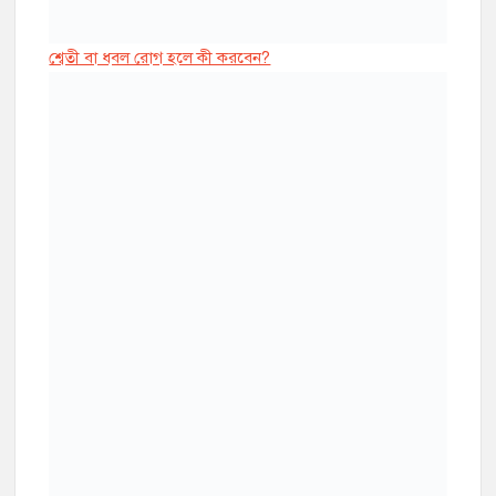
শ্বেতী বা ধবল রোগ হলে কী করবেন?