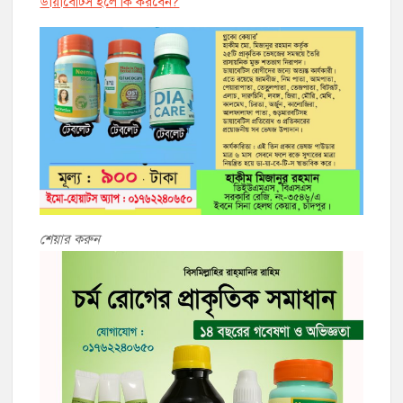
ডায়াবেট্সি হলে কি করবেন?
শেয়ার করুন