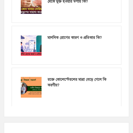
থেকে মুক্ত হওয়ার উপায় কি?
মানসিক রোগের কারণ ও প্রতিকার কি?
রক্তে কোলেস্টেরলের মাত্রা বেড়ে গেলে কি
করণীয়?