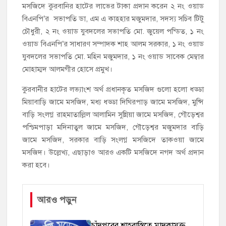
মসজিদে কুরবানির হাটের লাভের টাকা প্রদান করেন ২ নং ওয়াড
বিএনপি’র সভাপতি ডা, এম এ কাহ্হার মজুমদার, সদস্য সচিব টিটু
চৌধুরী, ২ নং ওয়াড যুবদলের সভাপতি মো. জুয়েল পন্ডিত, ১ নং
ওয়াড বিএনপি’র সাধারণ সম্পাদক শাহ আলম সরকার, ১ নং ওয়াড
যুবদলের সভাপতি মো. মহিন মজুমদার, ১ নং ওয়াড সাবেক মেম্বার
মোহাম্মদ আলমগীর হোসে প্রমুখ।
কুরবানীর হাটের লভ্যাংশ অর্থ প্রধানকৃত মসজিদ গুলো হলো ধড্ডা
মিয়াবাড়ি জামে মসজিদ, মধ্য ধড্ডা দিঘিরপাড় জামে মসজিদ, মুন্সি
বাড়ি সংলগ্ন রাহমাতাল্লিল আলামিন সুন্নিয়া জামে মসজিদ, গৌড়েশ্বর
পশ্চিমপাড়া মদিনাতুল জামে মসজিদ, গৌড়েশ্বর মজুমদার বাড়ি
জামে মসজিদ, সরকার বাড়ি সংলগ্ন মসজিদে তাকওয়া জামে
মসজিদ। উল্লেখ্য, এছাড়াও আরও একটি মসজিদে নগদ অর্থ প্রদান
করা হবে।
আরও পড়ুন
চাঁদপুরের শাহরাস্তিতে মাদকাসক্ত