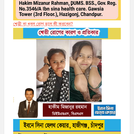
শ্বেতী বা ধবল রোগ হলে কী করবেন?