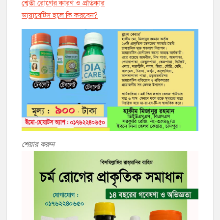
শ্বেতী রোগের কারণ ও প্রতিকার
ডায়াবেট্সি হলে কি করবেন?
শেয়ার করুন