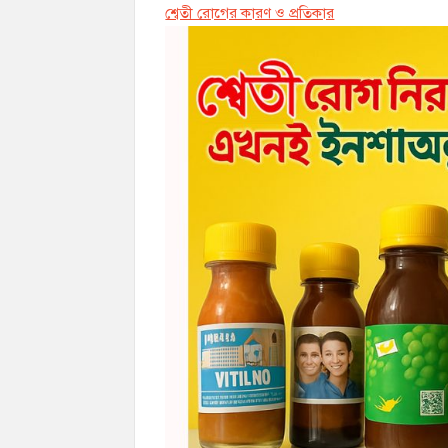
শ্বেতী রোগের কারণ ও প্রতিকার