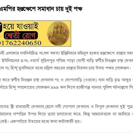
ে কেয়ারটেকার আটক
 এমপির হস্তক্ষেপে সমাধান চায় দুই পক্ষ
থান দিবস পালন
্বাচনী এলাকার নবনির্বাচিত সংসদ সদস্য ইঞ্জিনিয়ার মমিনুল হকের হস্তক্ষেপে রাস্তার সমস
য়নের ৩ নং ওয়ার্ড সুহিলপুর পশ্চিম পাড়া যোগী বাড়ি স্বর্গীয় নিরঞ্জন চন্দ্র দেব
ন গং হিন্দু মুসলিমদে মধ্যে চল্লিশ বছরের রাস্তার নিরসন চায় উভয় পক্ষর লোকজন।
্র করে স্বর্গীয় নিরঞ্জন চন্দ্র দেবনাথ গং ও দোপাবাড়ি (ওরফে) খান বাড়ি মৃত আব্দুর
যায়ে হিন্দু সম্প্রদায়ের লোকজন ৯৯৯ কল দিলে হাজীগঞ্জ থানার পুলিশ ঘটনাস্থলে গ
দেবনাথের স্ত্রী রাধারানী দেবনাথ,ছেলে ননী গোপাল দেবনাথ ও বিপুল দেবনাথ দুই পুত্র
দের সম্পত্তির উপর দিয়ে তারা চলাফেরা করে, কিন্তু আমাদেরকে না জানিয়ে
 দেই। একপর্যায়ে উভয়ের মধ্যে কথা কাটাকাটি হয়।