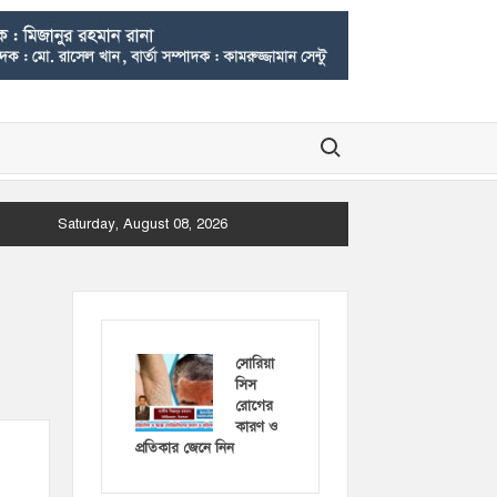
Search for:
Saturday, August 08, 2026
সোরিয়া
সিস
রোগের
কারণ ও
প্রতিকার জেনে নিন