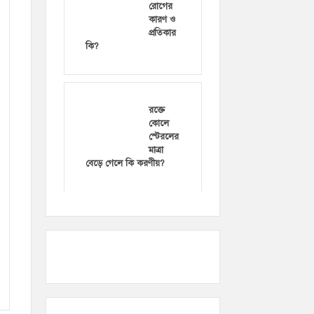
রোগের
কারণ ও
প্রতিকার
কি?
রক্তে
কোলে
স্টেরলের
মাত্রা
বেড়ে গেলে কি করণীয়?