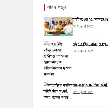
আরও পড়ুন
হাজীগঞ্জের ২১ অবসরপ্রাপ্
08 August 2026
সাংসদ ইঞ্জি. মমিনুল হককে
08 August 2026
শাহরাস্তিতে মসজিদ কমিট
08 August 2026