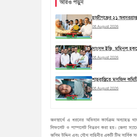
আরও পড়ুন
হাজীগঞ্জের ২১ অবসরপ্রাপ্
08 August 2026
সাংসদ ইঞ্জি. মমিনুল হককে
08 August 2026
শাহরাস্তিতে মসজিদ কমিট
08 August 2026
জনস্বার্থে এ ধরনের অভিযান কার্যক্রম অব্যাহত 
লিফলেট ও পাম্পলেট বিতরণ করা হয়। জেলা স্যানেট
জসিম উদ্দিন এবং যৌথ বাহিনীর একটি টিম সার্বিক স