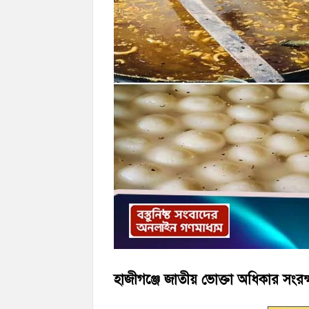
হাজীগঞ্জে ৬ বছরের শিশুকে ধর্ষণের অভিযোগ
হাজীগঞ্জের রাজারগাঁও উবিতে জুলাই গণঅভ্যুত্
হাজীগঞ্জে জাতীয় ভোক্তা অধিকার সংরক্