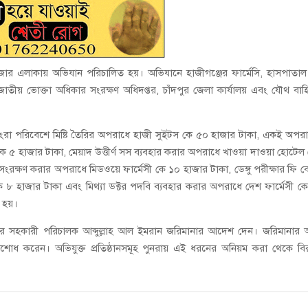
বাজার এলাকায় অভিযান পরিচালিত হয়। অভিযানে হাজীগঞ্জের ফার্মেসি, হাসপাতা
। জাতীয় ভোক্তা অধিকার সংরক্ষণ অধিদপ্তর, চাঁদপুর জেলা কার্যালয় এবং যৌথ বাহ
নোংরা পরিবেশে মিষ্টি তৈরির অপরাধে হাজী সুইটস কে ৫০ হাজার টাকা, একই অপর
 ৫ হাজার টাকা, মেয়াদ উত্তীর্ণ সস ব্যবহার করার অপরাধে খাওয়া দাওয়া হোটেল
 সংরক্ষণ করার অপরাধে মিডওয়ে ফার্মেসী কে ১০ হাজার টাকা, ডেঙ্গু পরীক্ষার ফি ব
৮ হাজার টাকা এবং মিথ্যা ডক্টর পদবি ব্যবহার করার অপরাধে দেশ ফার্মেসী ক
 হয়।
্তর সহকারী পরিচালক আব্দুল্লাহ আল ইমরান জরিমানার আদেশ দেন। জরিমানার অ
ায় পরিশোধ করেন। অভিযুক্ত প্রতিষ্ঠানসমূহ পুনরায় এই ধরনের অনিয়ম করা থেকে ব