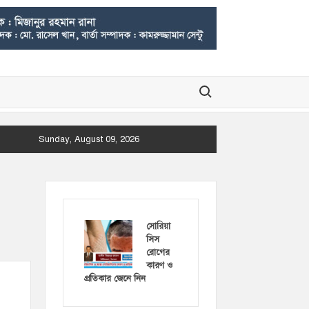
Search for:
Sunday, August 09, 2026
সোরিয়া
সিস
রোগের
কারণ ও
প্রতিকার জেনে নিন