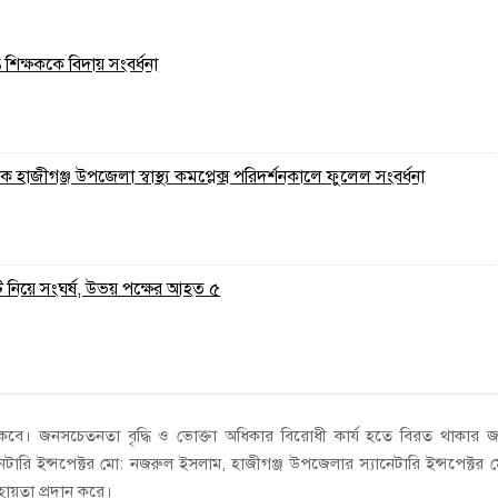
ত শিক্ষককে বিদায় সংবর্ধনা
 হাজীগঞ্জ উপজেলা স্বাস্থ্য কমপ্লেক্স পরিদর্শনকালে ফুলেল সংবর্ধনা
ি নিয়ে সংঘর্ষ, উভয় পক্ষের আহত ৫
থাকবে। জনসচেতনতা বৃদ্ধি ও ভোক্তা অধিকার বিরোধী কার্য হতে বিরত থাকার জ
ারি ইন্সপেক্টর মো: নজরুল ইসলাম, হাজীগঞ্জ উপজেলার স্যানেটারি ইন্সপেক্টর 
হায়তা প্রদান করে।