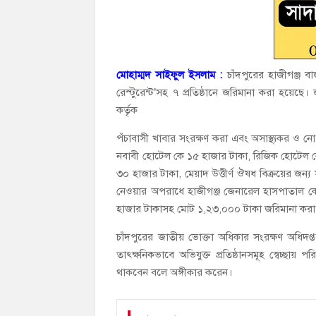
মোহাম্মদ সাইফুল ইসলাম :
চাঁদপুরের হাজীগঞ্জ 
রেস্টুরেন্ট’সহ ৭ প্রতিষ্ঠানে জরিমানা করা হয়েছে
কর্তৃক
পঁচাবাসী খাবার সংরক্ষণ করা এবং অসাস্থ্যকর ও 
নবাবী হোটেল কে ১৫ হাজার টাকা, রিজিক হোটেল কে
৩০ হাজার টাকা, মেয়াদ উত্তীর্ণ ঔষধ বিক্রয়ের জন্য
নেওয়ার অপরাধে হাজীগঞ্জ জেনারেল হাসপাতাল কে 
হাজার টাকাসহ মোট ১,২৩,০০০ টাকা জরিমানা করা
চাঁদপুরের জাতীয় ভোক্তা অধিকার সংরক্ষণ অধিদপ
তাৎক্ষনিকভাবে অভিযুক্ত প্রতিষ্ঠানসমূহ স্বেচ্ছ
থাকবেন বলে অঙ্গীকার করেন।