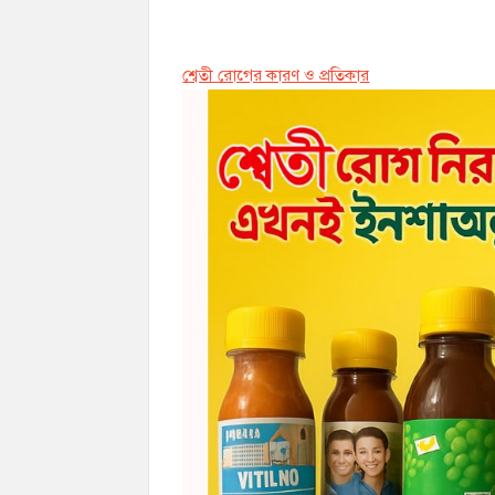
শ্বেতী রোগের কারণ ও প্রতিকার