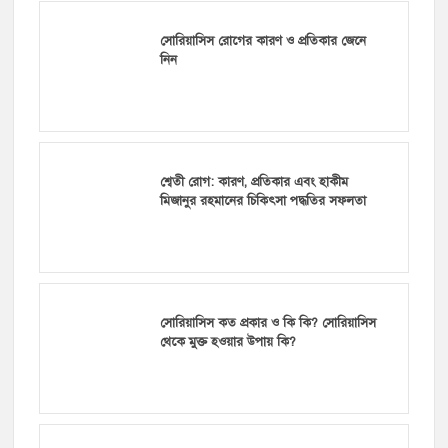
সোরিয়াসিস রোগের কারণ ও প্রতিকার জেনে
নিন
শ্বেতী রোগ: কারণ, প্রতিকার এবং হাকীম
মিজানুর রহমানের চিকিৎসা পদ্ধতির সফলতা
সোরিয়াসিস কত প্রকার ও কি কি? সোরিয়াসিস
থেকে মুক্ত হওয়ার উপায় কি?
মানসিক রোগের কারণ ও প্রতিকার কি?