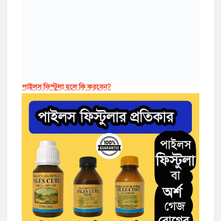
পাইলস ফিস্টুলা হলে কি করবেন?