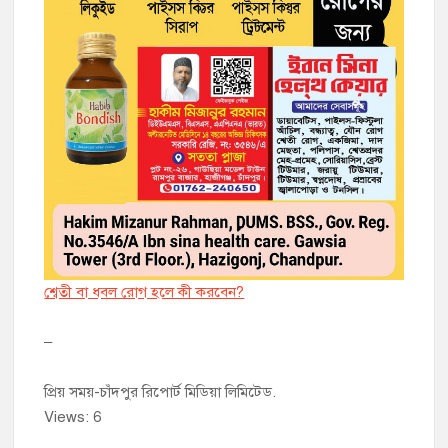
শ্বেতী বা ধবল রোগ হলে কী করবেন?
–
প্রিয় সময়-চাঁদপুর রিপোর্ট মিডিয়া লিমিটেড.
Views: 6