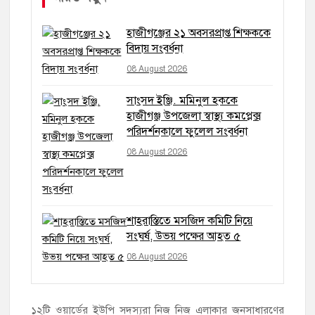
হাজীগঞ্জের ২১ অবসরপ্রাপ্ত শিক্ষককে
বিদায় সংবর্ধনা
08 August 2026
সাংসদ ইঞ্জি. মমিনুল হককে
হাজীগঞ্জ উপজেলা স্বাস্থ্য কমপ্লেক্স
পরিদর্শনকালে ফুলেল সংবর্ধনা
08 August 2026
শাহরাস্তিতে মসজিদ কমিটি নিয়ে
সংঘর্ষ, উভয় পক্ষের আহত ৫
08 August 2026
১২টি ওয়ার্ডের ইউপি সদস্যরা নিজ নিজ এলাকার জনসাধারণের