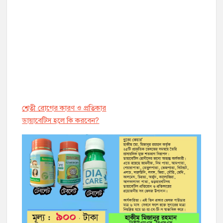
শ্বেতী রোগের কারণ ও প্রতিকার
ডায়াবেট্সি হলে কি করবেন?