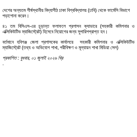
দেশের অন্যতম শীর্ষস্থানীয় বিদ্যাপীঠ ঢাকা বিশ্ববিদ্যালয় (ঢাবি) থেকে ফার্মেসি বিভাগে
পড়াশোনা করেন।
৪১ তম বিসিএস-এর চূড়ান্ত ফলাফলে প্রশাসন ক্যাডারে (সহকারী কমিশনার ও
এক্সিকিউটিভ ম্যাজিস্ট্রেট) হিসেবে নিয়োগের জন্য সুপারিশপ্রাপ্ত হন।
বর্তমানে হবিগঞ্জ জেলা প্রশাসকের কার্যালয়ে সহকারী কমিশনার ও এক্সিকিউটিভ
ম্যাজিস্ট্রেট (তথ্য ও অভিযোগ শাখা, পরীবিক্ষণ ও মূল্যায়ন শাখা মিডিয়া সেল)
প্রকাশিত : বুধবার, ০১ জুলাই ২০২৬ খ্রি
.