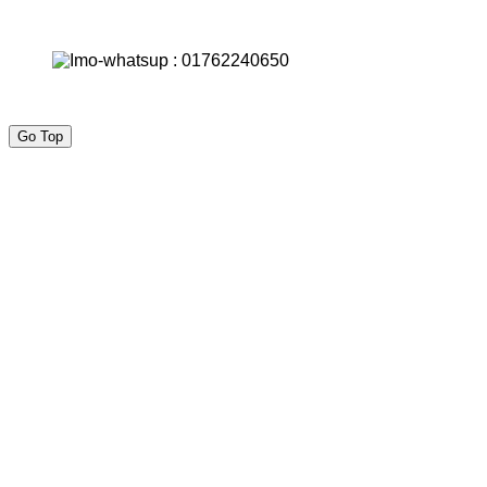
Go Top