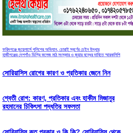
Post
ফরিদগঞ্জে জুয়েলার্সে পুলিশের অভিযান, চোরাই স্বর্ণের চেইন উদ্ধার
হাজীগঞ্জের দেশগাঁও ডিগ্রি কলেজ মাঠ সংস্কার ও জুয়ার বন্ধের দাবিতে স্মারকলিপি
navigation
সোরিয়াসিস রোগের কারণ ও প্রতিকার জেনে নিন
শ্বেতী রোগ: কারণ, প্রতিকার এবং হাকীম মিজানুর
রহমানের চিকিৎসা পদ্ধতির সফলতা
সোরিয়াসিস কত প্রকার ও কি কি? সোরিয়াসিস থেকে