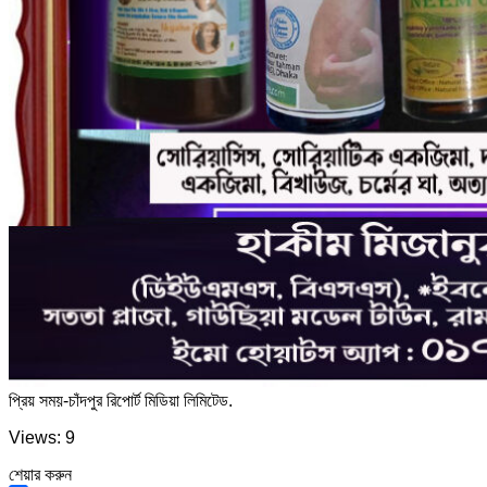
প্রিয় সময়-চাঁদপুর রিপোর্ট মিডিয়া লিমিটেড.
Views: 9
শেয়ার করুন