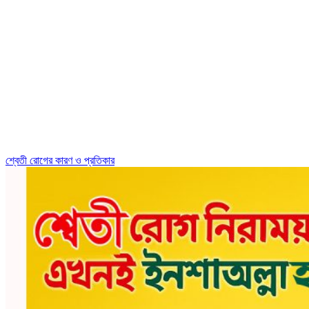
শ্বেতী রোগের কারণ ও প্রতিকার