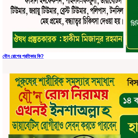
যৌন রোগের প্রতিকার কি?