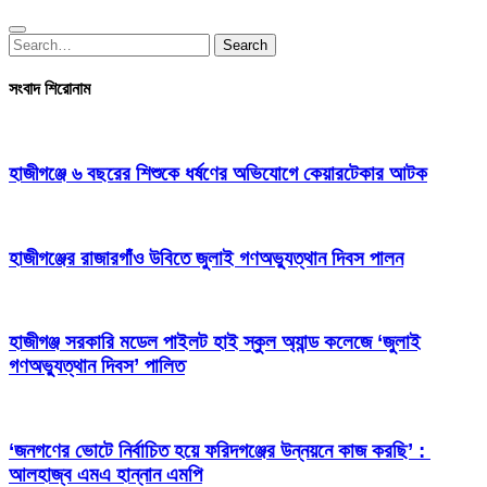
Search
Search
for:
সংবাদ শিরোনাম
হাজীগঞ্জে ৬ বছরের শিশুকে ধর্ষণের অভিযোগে কেয়ারটেকার আটক
হাজীগঞ্জের রাজারগাঁও উবিতে জুলাই গণঅভ্যুত্থান দিবস পালন
হাজীগঞ্জ সরকারি মডেল পাইলট হাই স্কুল অ্যান্ড কলেজে ‘জুলাই
গণঅভ্যুত্থান দিবস’ পালিত
‘জনগণের ভোটে নির্বাচিত হয়ে ফরিদগঞ্জের উন্নয়নে কাজ করছি’ :
আলহাজ্ব এমএ হান্নান এমপি