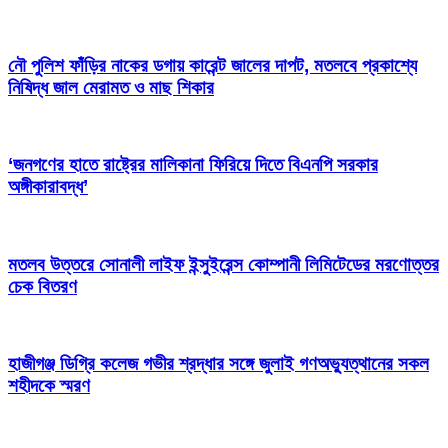
নৌ পুলিশ ফাঁড়ির নাকের ডগায় কারেন্ট জালের দাপট, মতলবে প্রকাশ্যে
নিষিদ্ধ জাল মেরামত ও মাছ শিকার
‘জনগণের হাতে রাষ্ট্রের মালিকানা ফিরিয়ে দিতে বিএনপি সরকার
অঙ্গীকারাবদ্ধ’
মতলব উত্তরে সোনালী লাইফ ইন্সুইরেন্স কোম্পানী লিমিটেডের মরণোত্তর
চেক বিতরণ
হাজীগঞ্জ ডিগ্রি কলেজ গভীর শ্রদ্ধার সঙ্গে জুলাই গণঅভ্যুত্থানের সকল
শহীদকে স্মরণ