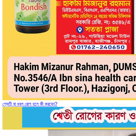
শ্বেতী বা ধবল রোগ হলে কী করবেন?