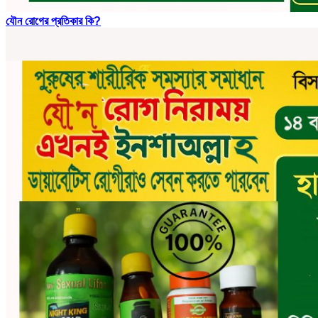
যৌন রোগের প্রতিকার কি?