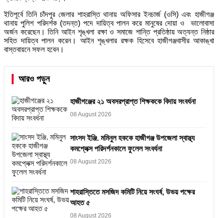
ইতিপূর্বে তিনি চাঁদপুর জেলার শাহরাস্তি থানায় অফিসার ইনচার্জ (ওসি) এবং হাজীগঞ্জ
থানায় পুলিশ পরিদর্শক (তদন্ত) পদে দায়িত্ব পালন করে মানুষের দোয়া ও ভালোবাসা
অর্জন করেছেন। তিনি আইন শৃঙ্খলা রক্ষা ও সমাজে শান্তি প্রতিষ্ঠায় অত্যন্ত নিষ্ঠার
সহিত দায়িত্ব পালন করেন। আইন শৃঙ্খলার রক্ষক হিসেবে হাজীগঞ্জবাসীর আকাঙ্খা
বাস্তবায়নে সফল হবেন।
আরও পড়ুন
হাজীগঞ্জের ২১ অবসরপ্রাপ্ত শিক্ষককে বিদায় সংবর্ধনা
08 August 2026
সাংসদ ইঞ্জি. মমিনুল হককে হাজীগঞ্জ উপজেলা স্বাস্থ্য
কমপ্লেক্স পরিদর্শনকালে ফুলেল সংবর্ধনা
08 August 2026
শাহরাস্তিতে মসজিদ কমিটি নিয়ে সংঘর্ষ, উভয় পক্ষের
আহত ৫
08 August 2026