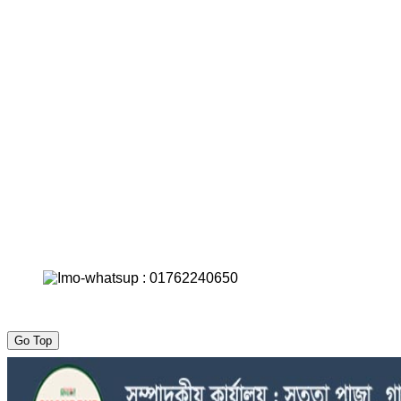
Go Top