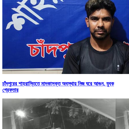
চাঁদপুরের শাহরাস্তিতে মাদকাসক্ত অবস্থায় নিজ ঘরে আগুন, যুবক
গ্রেফতার