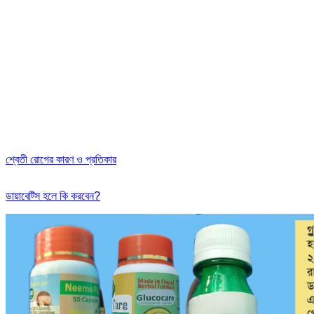
শ্বেতী রোগের কারণ ও প্রতিকার
ডায়াবেট্সি হলে কি করবেন?