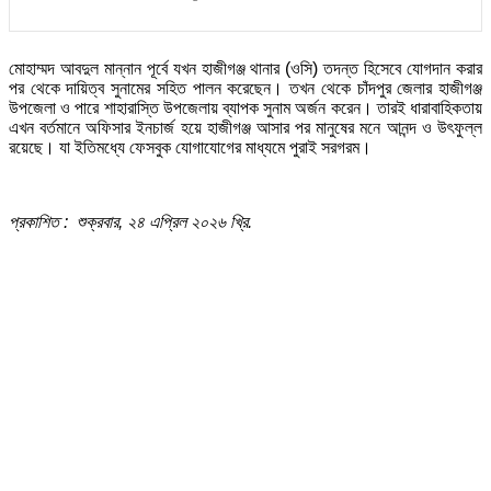
মোহাম্মদ আবদুল মান্নান পূর্বে যখন হাজীগঞ্জ থানার (ওসি) তদন্ত হিসেবে যোগদান করার
পর থেকে দায়িত্ব সুনামের সহিত পালন করেছেন। তখন থেকে চাঁদপুর জেলার হাজীগঞ্জ
উপজেলা ও পারে শাহারাস্তি উপজেলায় ব্যাপক সুনাম অর্জন করেন। তারই ধারাবাহিকতায়
এখন বর্তমানে অফিসার ইনচার্জ হয়ে হাজীগঞ্জ আসার পর মানুষের মনে আনন্দ ও উৎফুল্ল
রয়েছে। যা ইতিমধ্যে ফেসবুক যোগাযোগের মাধ্যমে পুরাই সরগরম।
প্রকাশিত : শুক্রবার, ২৪ এপ্রিল ২০২৬ খ্রি.