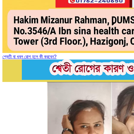
শ্বেতী বা ধবল রোগ হলে কী করবেন?