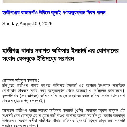
হাজীগঞ্জের রাজারগাঁও উবিতে জুলাই গণঅভ্যুত্থান দিবস পালন
Sunday, August 09, 2026
হাজীগঞ্জ থানার নবাগত অফিসার ইনচার্জ এর যোগদানের
সংবাদ ফেসবুকে ইতিমধ্যে সরগরম
মোহাম্মদ সাইফুল ইসলাম :
চাঁদপুরের হাজীগঞ্জ থানার নবাগত অফিসার ইনচার্জ এর আগমন উপলক্ষে সামাজিক
যোগাযোগ মাধ্যমে সবাই সবার অন্তরস্থল থেকে শুভেচ্ছা ও অভিনন্দন জানাচ্ছেন।
বৃহস্পতিবার (২৩ এপ্রিল) বর্তমান ওসি আব্দুল জব্বারের বদলি জনিত সংবাদ যোগাযোগ
মাধ্যমে ছড়িয়ে পড়ার পরপরই।
আসছেন হাজীগঞ্জ থানার নবাগত অফিসার ইনচার্জ (ওসি) মোহাম্মদ আব্দুল মান্নান এই
সংবাদটি যেন ফেসবুক এর মাধ্যমে হাজীগঞ্জের আপামর জনতা সহ চাঁদপুর জেলার অন্যান্য
উপজেলার সংবাদ কর্মীরা হাজীগঞ্জ থানার অফিসার ইনচার্জ আব্দুল মান্নানের সংবাদটি
প্রচারে ব্যস্ত হয়ে পড়ে।