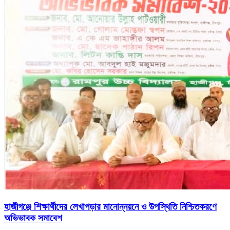
হাজীগঞ্জে শিক্ষার্থীদের লেখাপড়ার মানোন্নয়নে ও উপস্থিতি নিশ্চিতকরণে
অভিভাবক সমাবেশ