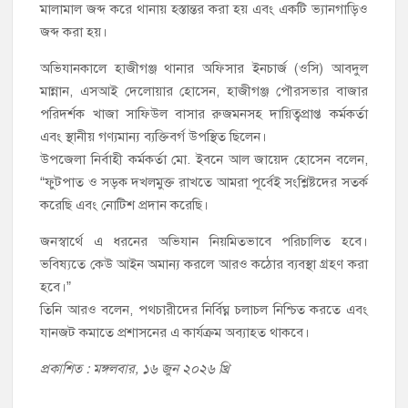
মালামাল জব্দ করে থানায় হস্তান্তর করা হয় এবং একটি ভ্যানগাড়িও
জব্দ করা হয়।
অভিযানকালে হাজীগঞ্জ থানার অফিসার ইনচার্জ (ওসি) আবদুল
মান্নান, এসআই দেলোয়ার হোসেন, হাজীগঞ্জ পৌরসভার বাজার
পরিদর্শক খাজা সাফিউল বাসার রুজমনসহ দায়িত্বপ্রাপ্ত কর্মকর্তা
এবং স্থানীয় গণ্যমান্য ব্যক্তিবর্গ উপস্থিত ছিলেন।
উপজেলা নির্বাহী কর্মকর্তা মো. ইবনে আল জায়েদ হোসেন বলেন,
“ফুটপাত ও সড়ক দখলমুক্ত রাখতে আমরা পূর্বেই সংশ্লিষ্টদের সতর্ক
করেছি এবং নোটিশ প্রদান করেছি।
জনস্বার্থে এ ধরনের অভিযান নিয়মিতভাবে পরিচালিত হবে।
ভবিষ্যতে কেউ আইন অমান্য করলে আরও কঠোর ব্যবস্থা গ্রহণ করা
হবে।”
তিনি আরও বলেন, পথচারীদের নির্বিঘ্ন চলাচল নিশ্চিত করতে এবং
যানজট কমাতে প্রশাসনের এ কার্যক্রম অব্যাহত থাকবে।
প্রকাশিত : মঙ্গলবার, ১৬ জুন ২০২৬ খ্রি