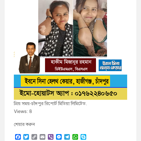
প্রিয় সময়-চাঁদপুর রিপোর্ট মিডিয়া লিমিটেড.
Views: 8
শেয়ার করুন
F
T
C
E
V
M
T
W
S