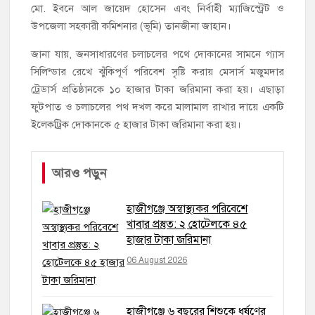
মো. ইবনে আল জায়েদ হোসেন এবং নির্বাহী ম্যাজিস্ট্রেট ও
উপজেলা সহকারী কমিশনার (ভূমি) তানজীনা জাহান।
জানা যায়, জনসাধারণের চলাচলের পথে দোকানের সামনে গ্যাস
সিলিন্ডার রেখে ঝুঁকিপূর্ণ পরিবেশ সৃষ্টি করায় মেসার্স মজুমদার
ট্রেডার্স প্রতিষ্ঠানকে ১০ হাজার টাকা জরিমানা করা হয়। এছাড়া
ফুটপাত ও চলাচলের পথ দখল করে মালামাল রাখার দায়ে একটি
ইলেকট্রিক দোকানকে ৫ হাজার টাকা জরিমানা করা হয়।
আরও পড়ুন
হাজীগঞ্জে অস্বাস্থ্যকর পরিবেশে
খাবার প্রস্তুত: ২ হোটেলকে ৪৫
হাজার টাকা জরিমানা
06 August 2026
হাজীগঞ্জে ৬ বছরের শিশুকে ধর্ষণের