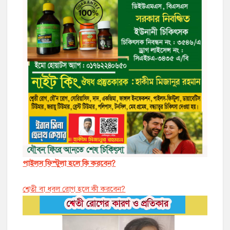
পাইলস ফিস্টুলা হলে কি করবেন?
শ্বেতী বা ধবল রোগ হলে কী করবেন?