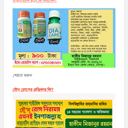
ডায়াবেট্সি হলে কি করবেন?
শেয়ার করুন
যৌন রোগের প্রতিকার কি?