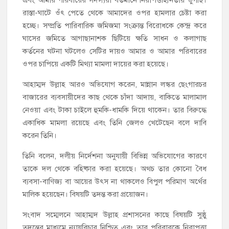
রাস্তা-ঘাটে ওঁৎ পেতে থেকে আমাদের ওপর হামলার চেষ্টা করা
হচ্ছে। সম্প্রতি পারিবারিক জমিজমা সংক্রান্ত বিরোধকে কেন্দ্র করে
ঘাসের জমিতে আগাছানাশক ছিটিয়ে ক্ষতি সাধন ও কলাগাছ
কর্তনের ঘটনা ঘটলেও সেটির দায়ও আমার ও আমার পরিবারের
ওপর চাপিয়ে একটি মিথ্যা মামলা দায়ের করা হয়েছে।
আহাম্মদ উল্লাহ আরও অভিযোগ করেন, মান্নান লস্কর ছেংগারচর
বাজারের ব্যবসায়ীদের কাছ থেকে চাঁদা আদায়, বাকিতে মালামাল
নেওয়া এবং টাকা চাইলে হুমকি-ধামকি দিয়ে থাকেন। তার বিরুদ্ধে
একাধিক মামলা রয়েছে এবং তিনি জেলও খেটেছেন বলে দাবি
করেন তিনি।
তিনি বলেন, দলীয় নির্দেশনা অনুযায়ী বিভিন্ন অভিযোগের কারণে
তাকে দল থেকে বহিষ্কার করা হয়েছে। অথচ তার কোনো বৈধ
ব্যবসা-বাণিজ্য বা আয়ের উৎস না থাকলেও বিপুল পরিমাণ অর্থের
মালিক হয়েছেন। বিষয়টি তদন্ত করা প্রয়োজন।
সংবাদ সম্মেলনে আহাম্মদ উল্লাহ প্রশাসনের কাছে বিষয়টি সুষ্ঠু
তদন্তের মাধ্যমে ন্যায়বিচার নিশ্চিত এবং তার পরিবারকে নিরাপত্তা