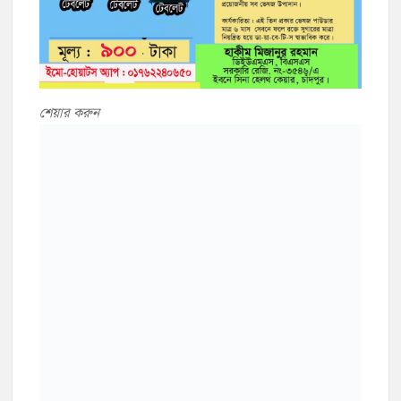
শেয়ার করুন
যৌন রোগের প্রতিকার কি?