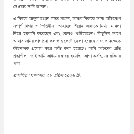
দেওয়ার দাবি জানান।
এ বিষয়ে আব্দুল মান্নান লস্কর বলেন, আমার বিরুদ্ধে আনা অভিযোগ
সম্পূর্ণ মিথ্যা ও ভিত্তিহীন। আহাম্মদ উল্লাহ আমাকে মিথ্যা মামলা
দিয়ে হয়রানি করেছেন এবং জেলও খাটিয়েছেন। কিছুদিন আগে
আমার জমির লাগানো কলাগাছ কেটে ফেলা হয়েছে এবং ধানক্ষেতে
কীটনাশক প্রয়োগ করে ক্ষতি করা হয়েছে। আমি আইনের প্রতি
শ্রদ্ধাশীল। তাই আমি আইনের দ্বারস্থ হয়েছি। আশা করছি, ন্যায়বিচার
পাব।
প্রকাশিত : মঙ্গলবার, ২৮ এপ্রিল ২০২৬ খ্রি.