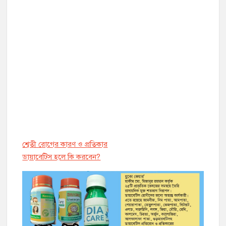
শ্বেতী রোগের কারণ ও প্রতিকার
ডায়াবেট্সি হলে কি করবেন?