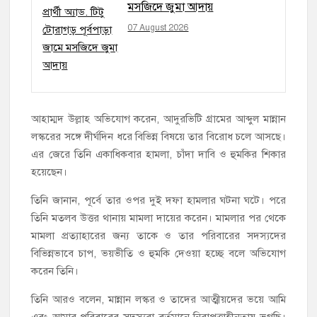
মসজিদে জুমা আদায়
07 August 2026
আহাম্মদ উল্লাহ অভিযোগ করেন, আদুরভিটি গ্রামের আব্দুল মান্নান
লস্করের সঙ্গে দীর্ঘদিন ধরে বিভিন্ন বিষয়ে তার বিরোধ চলে আসছে।
এর জেরে তিনি একাধিকবার হামলা, চাঁদা দাবি ও হুমকির শিকার
হয়েছেন।
তিনি জানান, পূর্বে তার ওপর দুই দফা হামলার ঘটনা ঘটে। পরে
তিনি মতলব উত্তর থানায় মামলা দায়ের করেন। মামলার পর থেকে
মামলা প্রত্যাহারের জন্য তাকে ও তার পরিবারের সদস্যদের
বিভিন্নভাবে চাপ, ভয়ভীতি ও হুমকি দেওয়া হচ্ছে বলে অভিযোগ
করেন তিনি।
তিনি আরও বলেন, মান্নান লস্কর ও তাদের আত্মীয়দের ভয়ে আমি
এবং আমার পরিবারের সদস্যরা বর্তমানে নিরাপত্তাহীনতায় ভুগছি।