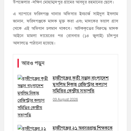
উপজেলার -দক্ষিণ মোহাম্মদপুর গ্রামের আবদুর রহমানের ছেলে।
এ ব্যাপারে ফরিদগঞ্জ থানার অফিসার ইনচার্জ সাইদুল ইসলাম
জানান, ফরিদগঞ্জকে মাদক মুক্ত করা এবং মাদকের ভয়াল গ্রাস
থেকে এই অভিযান চলমান থাকবে। আটককৃতের বিরুদ্ধে মাদক
আইনে মামলা দায়েরের পর রোববার (১৪ জুলাই) চাঁদপুর
আদালতে পাঠানো হয়েছে।
আরও পড়ুন
হাজীগঞ্জের কৃতী সন্তান বাংলাদেশ
মুসলিম নিকাহ রেজিস্ট্রার কল্যাণ
সমিতির কেন্দ্রীয় সভাপতি
09 August 2026
হাজীগঞ্জের ২১ অবসরপ্রাপ্ত শিক্ষককে