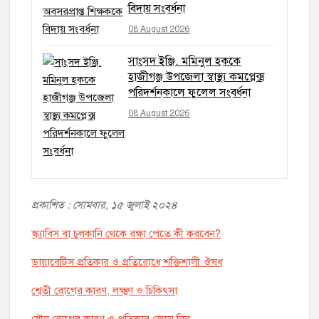
বিদায় সংবর্ধনা
08 August 2026
সাংসদ ইঞ্জি. মমিনুল হককে
হাজীগঞ্জ উপজেলা স্বাস্থ্য কমপ্লেক্স
পরিদর্শনকালে ফুলেল সংবর্ধনা
08 August 2026
প্রকাশিত : সোমবার, ১৫ জুলাই ২০২৪
স্ক্যাবিস বা চুলকানি থেকে রক্ষা পেতে কী করবেন?
ডায়াবেটিস প্রতিকার ও প্রতিরোধে শক্তিশালী ঔষধ
শ্বেতী রোগের কারণ, লক্ষ্মণ ও চিকিৎসা
যৌন রোগের কারণ ও প্রতিকার জেনে নিন